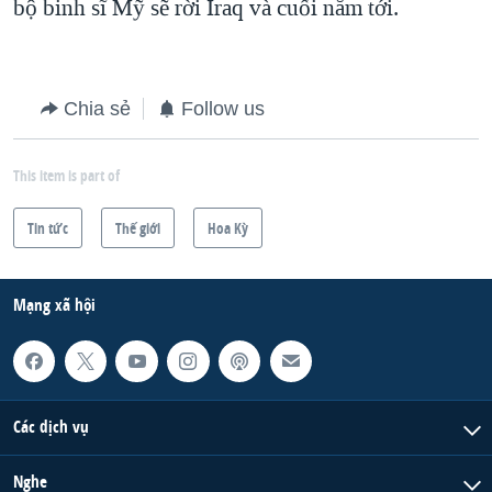
bộ binh sĩ Mỹ sẽ rời Iraq và cuối năm tới.
Chia sẻ
Follow us
This item is part of
Tin tức
Thế giới
Hoa Kỳ
Mạng xã hội
Các dịch vụ
Nghe