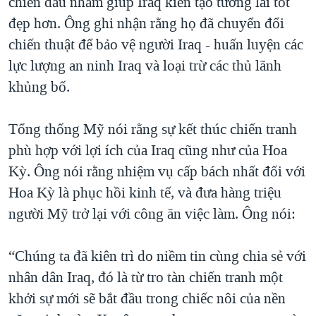
chiến đấu nhằm giúp Iraq kiến tạo tương lai tốt
đẹp hơn. Ông ghi nhận rằng họ đã chuyển đổi
chiến thuật để bảo vệ người Iraq - huấn luyện các
lực lượng an ninh Iraq và loại trừ các thủ lãnh
khủng bố.
Tổng thống Mỹ nói rằng sự kết thúc chiến tranh
phù hợp với lợi ích của Iraq cũng như của Hoa
Kỳ. Ông nói rằng nhiệm vụ cấp bách nhất đối với
Hoa Kỳ là phục hồi kinh tế, và đưa hàng triệu
người Mỹ trở lại với công ăn việc làm. Ông nói:
“Chúng ta đã kiên trì do niềm tin cùng chia sẻ với
nhân dân Iraq, đó là từ tro tàn chiến tranh một
khởi sự mới sẽ bắt đầu trong chiếc nôi của nền