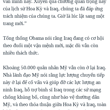
văn minh này. Xuyên qua chương quan trọng này
của lịch sử Hoa Kỳ và Iraq, chúng ta đã đáp ứng
trách nhiệm của chúng ta. Giờ là lúc lật sang một
trang mới.”
Tổng thống Obama nói rằng Iraq đang có cơ hội
theo đuổi một vận mệnh mới, mặc dù vẫn còn
nhiều thách thức.
Khoảng 50.000 quân nhân Mỹ vẫn còn ở lại Iraq.
Nhà lãnh đạo Mỹ nói rằng lực lượng chuyển tiếp
này ở lại để cố vấn và giúp đỡ các lực lượng an
ninh Iraq, hỗ trợ binh sĩ Iraq trong các sứ mạng
chống khủng bố, cũng như bảo vệ thường dân
Mỹ, và theo thỏa thuận giữa Hoa Kỳ và Iraq, toàn