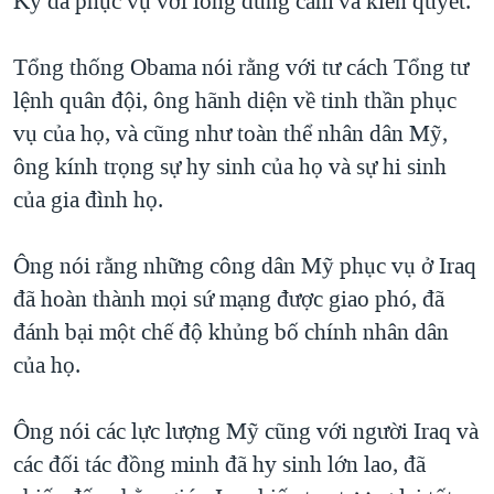
Kỳ đã phục vụ với lòng dũng cảm và kiên quyết."
QUAN HỆ VIỆT MỸ
Tổng thống Obama nói rằng với tư cách Tổng tư
lệnh quân đội, ông hãnh diện về tinh thần phục
vụ của họ, và cũng như toàn thể nhân dân Mỹ,
ông kính trọng sự hy sinh của họ và sự hi sinh
của gia đình họ.
Ông nói rằng những công dân Mỹ phục vụ ở Iraq
đã hoàn thành mọi sứ mạng được giao phó, đã
đánh bại một chế độ khủng bố chính nhân dân
của họ.
Ông nói các lực lượng Mỹ cũng với người Iraq và
các đối tác đồng minh đã hy sinh lớn lao, đã