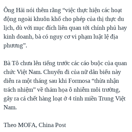
Ông Hải nói thêm rằng “việc thực hiện các hoạt
động ngoài khuôn khổ cho phép của thị thực du
lịch, dù với mục đích liên quan tới chính phủ hay
kinh doanh, bà có nguy cơ vi phạm luật lệ địa
phương”.
Bà Tô chưa lên tiếng trước các cáo buộc của quan
chức Việt Nam. Chuyến đi của nữ dân biểu này
diễn ra một tháng sau khi Formosa “thừa nhận
trách nhiệm” về thảm họa ô nhiễm môi trường,
gây ra cá chết hàng loạt ở 4 tỉnh miền Trung Việt
Nam.
Theo MOFA, China Post