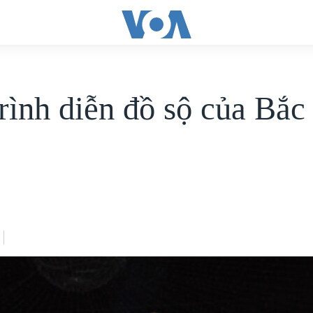
rình diễn đồ sộ của Bắc