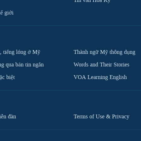
Tin vắn Hoa Kỳ
ế giới
, tiếng lóng ở Mỹ
Thành ngữ Mỹ thông dụng
g qua bản tin ngắn
Words and Their Stories
c biệt
VOA Learning English
iễn đàn
Terms of Use & Privacy