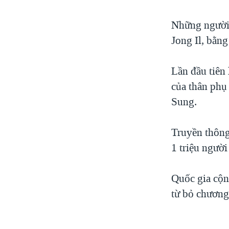
Những người 
Jong Il, bằng
Lần đầu tiên
của thân phụ 
Sung.
Truyền thông
1 triệu người
Quốc gia cộn
từ bỏ chương 