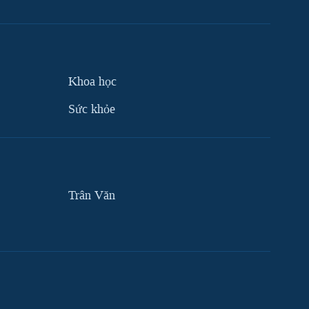
Khoa học
Sức khỏe
Trân Văn