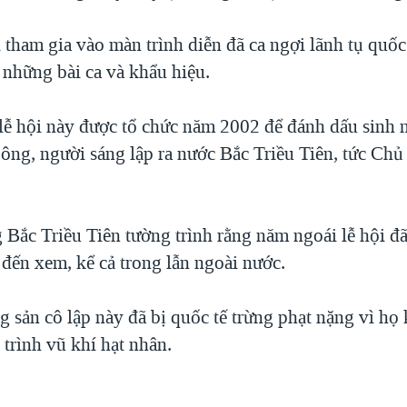
tham gia vào màn trình diễn đã ca ngợi lãnh tụ quố
 những bài ca và khẩu hiệu.
 lễ hội này được tổ chức năm 2002 để đánh dấu sinh 
ông, người sáng lập ra nước Bắc Triều Tiên, tức Chủ 
 Bắc Triều Tiên tường trình rằng năm ngoái lễ hội đã
 đến xem, kể cả trong lẫn ngoài nước.
g sản cô lập này đã bị quốc tế trừng phạt nặng vì họ
trình vũ khí hạt nhân.