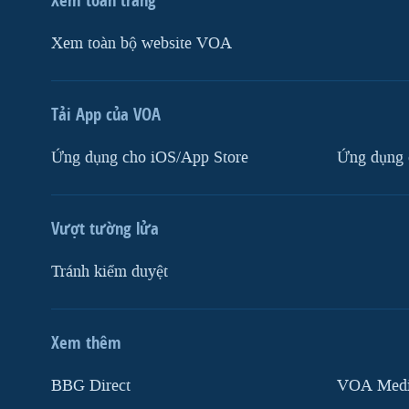
Xem toàn bộ website VOA
Tải App của VOA
Ứng dụng cho iOS/App Store
Ứng dụng 
Vượt tường lửa
Tránh kiểm duyệt
Xem thêm
MẠNG XÃ HỘI
BBG Direct
VOA Media