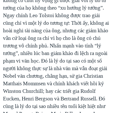
không có chút hy vọng gì được giải với lý do tư
tưởng của họ không theo “xu hướng lý tưởng”.
Ngay chính Leo Tolstoi không được trao giải
cũng chỉ vì một lý do tương tự: Thời ấy, không ai
hoài nghi tài năng của ông, nhưng các giám khảo
vẫn cứ loại ông ra chỉ vì họ cho là ông có chủ
trương vô chính phủ. Nhấn mạnh vào tính “lý
tưởng”, nhiều lúc ban giám khảo đi lệch ra ngoài
phạm vi văn học. Đó là lý do tại sao có một số
người không thực sự là nhà văn mà vẫn đoạt giải
Nobel văn chương, chẳng hạn, sử gia Christian
Matthais Mommsen và chính khách viết hồi ký
Winston Churchill; hay các triết gia Rudolf
Eucken, Henri Bergson và Bertrand Russell. Đó
cũng là lý do tại sao nhiều tên tuổi kiệt hiệt như