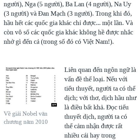
người), Nga (5 người), Ba Lan (4 người), Na Uy
(3 người) và Đan Mạch (3 người). Trong khi đó,
hầu hết các quốc gia khác chỉ được... một lần. Và
còn vô số các quốc gia khác không hề được nhắc
nhở gì đến cả (trong số đó có Việt Nam!).
Liên quan đến ngôn ngữ là
vấn đề thể loại. Nếu với
tiểu thuyết, người ta có thể
dịch; với thơ, dịch hầu như
là điều bất khả. Đọc tiểu
Về giải Nobel văn
thuyết dịch, người ta có
chương năm 2010
thể cảm nhận được rất
nhiều cái hay trong