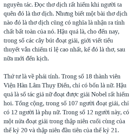
nguyên tác. Đọc thơ dịch rất hiếm khi người ta
quên đó là thơ dịch. Nhưng biết một bài thơ dịch
nào đó là thơ dịch cũng có nghĩa là nhận ra tính
chất bất toàn của nó. Hậu quả là, cho đến nay,
trong số các cây bút đoạt giải, giới viết tiểu
thuyết vẫn chiếm tỉ lệ cao nhất, kế đó là thơ, sau
nữa mới đến kịch.
Thứ tư là về phái tính. Trong số 18 thành viên
Viện Hàn Lâm Thụy Điển, chỉ có bốn là nữ. Hậu
quả là số tác giả nữ đoạt được giải Nobel rất hiếm
hoi. Tổng cộng, trong số 107 người đoạt giải, chỉ
có 12 người là phụ nữ. Trong số 12 người này, có
một nửa đoạt giải trong thập niên cuối cùng của
thế kỷ 20 và thập niên đầu tiên của thế kỷ 21.