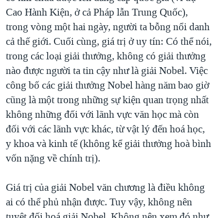
Cao Hành Kiện, ở cả Pháp lẫn Trung Quốc),
trong vòng một hai ngày, người ta bỗng nổi danh
cả thế giới. Cuối cùng, giá trị ở uy tín: Có thể nói,
trong các loại giải thưởng, không có giải thưởng
nào được người ta tin cậy như là giải Nobel. Việc
công bố các giải thưởng Nobel hàng năm bao giờ
cũng là một trong những sự kiện quan trọng nhất
không những đối với lãnh vực văn học mà còn
đối với các lãnh vực khác, từ vật lý đến hoá học,
y khoa và kinh tế (không kể giải thưởng hoà bình
vốn nặng về chính trị).
Giá trị của giải Nobel văn chương là điều không
ai có thể phủ nhận được. Tuy vậy, không nên
tuyệt đối hoá giải Nobel. Không nên xem đó như