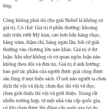
ông.
Cũng không phải tôi cho giải Nobel là không có
giá trị. Có chứ. Giá trị ở phần thưởng: khoảng
một triệu rưỡi Mỹ kim, cao hơn hẳn hàng chục,
hàng trăm, thậm chí, hàng ngàn lần, bất cứ giải
thưởng văn chương lớn nào khác. Giá trị ở dư
luận: hầu như không có cơ quan ngôn luận nào
không theo dõi và đưa tin. Giá trị ở ảnh hưởng:
bao giờ tác phẩm của người được giải cũng được
săn lùng ở mọi hiệu sách. Ở nơi nào người ta chưa
dịch thì vội vã dịch; chưa đọc thì vội vã đọc;
chưa giới thiệu thì vội vã giới thiệu. Trong rất
nhiều trường hợp, từ một nhà văn cấp quốc gia,
có khi chưa được lên đẳng cấp quốc gia (ví dụ