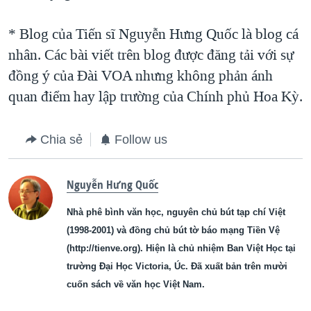
* Blog của Tiến sĩ Nguyễn Hưng Quốc là blog cá
nhân. Các bài viết trên blog được đăng tải với sự
đồng ý của Ðài VOA nhưng không phản ánh
quan điểm hay lập trường của Chính phủ Hoa Kỳ.
Chia sẻ
Follow us
Nguyễn Hưng Quốc
Nhà phê bình văn học, nguyên chủ bút tạp chí Việt
(1998-2001) và đồng chủ bút tờ báo mạng Tiền Vệ
(http://tienve.org). Hiện là chủ nhiệm Ban Việt Học tại
trường Đại Học Victoria, Úc. Đã xuất bản trên mười
cuốn sách về văn học Việt Nam.