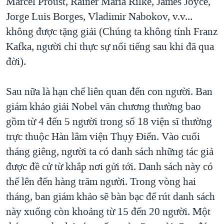
Marcel Proust, Rainer Maria Rilke, James Joyce,
Jorge Luis Borges, Vladimir Nabokov, v.v...
không được tặng giải (Chúng ta không tính Franz
Kafka, người chỉ thực sự nổi tiếng sau khi đã qua
đời).
Sau nữa là hạn chế liên quan đến con người. Ban
giám khảo giải Nobel văn chương thường bao
gồm từ 4 đến 5 người trong số 18 viện sĩ thường
trực thuộc Hàn lâm viện Thụy Điển. Vào cuối
tháng giêng, người ta có danh sách những tác giả
được đề cử từ khắp nơi gửi tới. Danh sách này có
thể lên đến hàng trăm người. Trong vòng hai
tháng, ban giám khảo sẽ bàn bạc để rút danh sách
này xuống còn khoảng từ 15 đến 20 người. Một