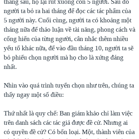
tháng sau, họ lại rút xuống còn 5 người. Sau đó
người ta bỏ ra hai tháng để đọc các tác phẩm của
5 người này. Cuối cùng, người ta có khoảng một
tháng nữa để thảo luận về tài năng, phong cách và
cống hiến của từng người, cân nhắc thêm nhiều
yếu tố khác nữa, để vào đầu tháng 10, người ta sẽ
bỏ phiếu chọn người mà họ cho là xứng đáng
nhất.
Nhìn vào quá trình tuyển chọn như trên, chúng ta
thấy ngay một số điều:
Thứ nhất là quy chế: Ban giám khảo chỉ làm việc
trên danh sách các tác giả được đề cử. Nhưng ai
có quyền đề cử? Có bốn loại. Một, thành viên của