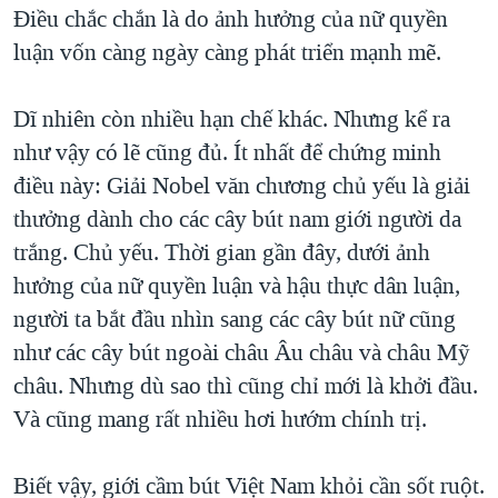
Điều chắc chắn là do ảnh hưởng của nữ quyền
luận vốn càng ngày càng phát triển mạnh mẽ.
Dĩ nhiên còn nhiều hạn chế khác. Nhưng kể ra
như vậy có lẽ cũng đủ. Ít nhất để chứng minh
điều này: Giải Nobel văn chương chủ yếu là giải
thưởng dành cho các cây bút nam giới người da
trắng. Chủ yếu. Thời gian gần đây, dưới ảnh
hưởng của nữ quyền luận và hậu thực dân luận,
người ta bắt đầu nhìn sang các cây bút nữ cũng
như các cây bút ngoài châu Âu châu và châu Mỹ
châu. Nhưng dù sao thì cũng chỉ mới là khởi đầu.
Và cũng mang rất nhiều hơi hướm chính trị.
Biết vậy, giới cầm bút Việt Nam khỏi cần sốt ruột.