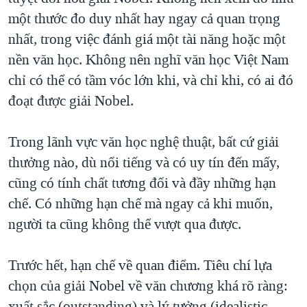
một thước đo duy nhất hay ngay cả quan trọng
nhất, trong việc đánh giá một tài năng hoặc một
nền văn học. Không nên nghĩ văn học Việt Nam
chỉ có thể có tầm vóc lớn khi, và chỉ khi, có ai đó
đoạt được giải Nobel.
Trong lãnh vực văn học nghệ thuật, bất cứ giải
thưởng nào, dù nổi tiếng và có uy tín đến mấy,
cũng có tính chất tương đối và đầy những hạn
chế. Có những hạn chế mà ngay cả khi muốn,
người ta cũng không thể vượt qua được.
Trước hết, hạn chế về quan điểm. Tiêu chí lựa
chọn của giải Nobel về văn chương khá rõ ràng:
xuất sắc (outstanding) và lý tưởng (idealistic