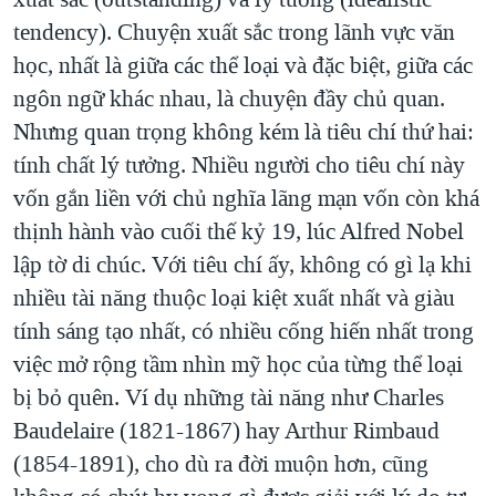
tendency). Chuyện xuất sắc trong lãnh vực văn
học, nhất là giữa các thể loại và đặc biệt, giữa các
ngôn ngữ khác nhau, là chuyện đầy chủ quan.
Nhưng quan trọng không kém là tiêu chí thứ hai:
tính chất lý tưởng. Nhiều người cho tiêu chí này
vốn gắn liền với chủ nghĩa lãng mạn vốn còn khá
thịnh hành vào cuối thế kỷ 19, lúc Alfred Nobel
lập tờ di chúc. Với tiêu chí ấy, không có gì lạ khi
nhiều tài năng thuộc loại kiệt xuất nhất và giàu
tính sáng tạo nhất, có nhiều cống hiến nhất trong
việc mở rộng tầm nhìn mỹ học của từng thể loại
bị bỏ quên. Ví dụ những tài năng như Charles
Baudelaire (1821-1867) hay Arthur Rimbaud
(1854-1891), cho dù ra đời muộn hơn, cũng