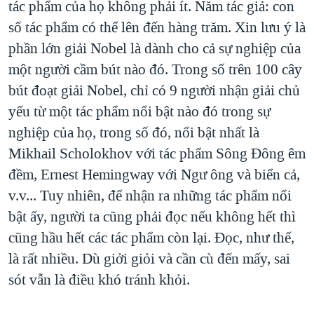
tác phẩm của họ không phải ít. Năm tác giả: con
số tác phẩm có thể lên đến hàng trăm. Xin lưu ý là
phần lớn giải Nobel là dành cho cả sự nghiệp của
một người cầm bút nào đó. Trong số trên 100 cây
bút đoạt giải Nobel, chỉ có 9 người nhận giải chủ
yếu từ một tác phẩm nổi bật nào đó trong sự
nghiệp của họ, trong số đó, nổi bật nhất là
Mikhail Scholokhov với tác phẩm Sông Đông êm
đềm, Ernest Hemingway với Ngư ông và biển cả,
v.v... Tuy nhiên, để nhận ra những tác phẩm nổi
bật ấy, người ta cũng phải đọc nếu không hết thì
cũng hầu hết các tác phẩm còn lại. Đọc, như thế,
là rất nhiều. Dù giởi giỏi và cần cù đến mấy, sai
sót vẫn là điều khó tránh khỏi.