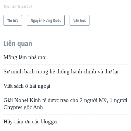
This item is part of
Tin tức
Nguyễn Hưng Quốc
Văn học
Liên quan
Mộng làm nhà thơ
Sự minh bạch trong hệ thống hành chính và thư lại
Viết sách ở hải ngoại
Giải Nobel Kinh tế được trao cho 2 người Mỹ, 1 người
Chypres gốc Anh
Hãy cám ơn các blogger