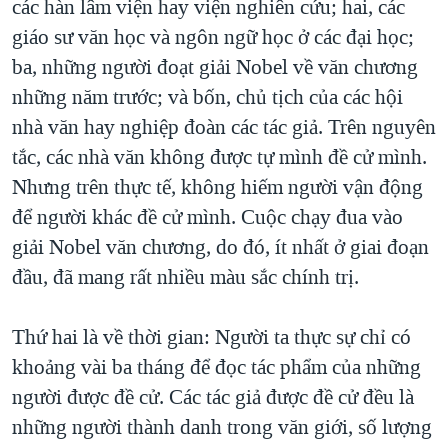
các hàn lâm viện hay viện nghiên cứu; hai, các
giáo sư văn học và ngôn ngữ học ở các đại học;
ba, những người đoạt giải Nobel về văn chương
những năm trước; và bốn, chủ tịch của các hội
nhà văn hay nghiệp đoàn các tác giả. Trên nguyên
tắc, các nhà văn không được tự mình đề cử mình.
Nhưng trên thực tế, không hiếm người vận động
để người khác đề cử mình. Cuộc chạy đua vào
giải Nobel văn chương, do đó, ít nhất ở giai đoạn
đầu, đã mang rất nhiều màu sắc chính trị.
Thứ hai là về thời gian: Người ta thực sự chỉ có
khoảng vài ba tháng để đọc tác phẩm của những
người được đề cử. Các tác giả được đề cử đều là
những người thành danh trong văn giới, số lượng