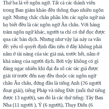
Thứ ba là về ngôn ngữ. Tất cả các thành viên
trong Ban giám khảo đều thông thạo nhiều ngôn
ngữ. Nhưng chắc chắn phần lớn các ngôn ngữ mà
họ biết đều là các ngôn ngữ Âu châu. Với hàng
trăm ngôn ngữ khác, người ta chỉ có thể đọc được
qua các bản dịch. Nhưng như vậy lại nảy ra vấn
đề: yếu tố quyết định đầu tiên ở đây không phải
nằm ở tài năng của tác giả mà, trước hết, nằm ở
khả năng của người dịch. Bởi vậy không có gì
đáng ngạc nhiên khi đại đa số các tác giả được
giải từ trước đến nay đều thuộc các ngôn ngữ
châu Âu châu, đứng đầu là tiếng Anh (26 người
đoạt giải), tiếng Pháp và tiếng Đức (mỗi thứ tiếng
được 13 người), sau đó là các thứ tiếng: Tây Ban
Nha (11 người ), Ý (6 người), Thụy Điển (6