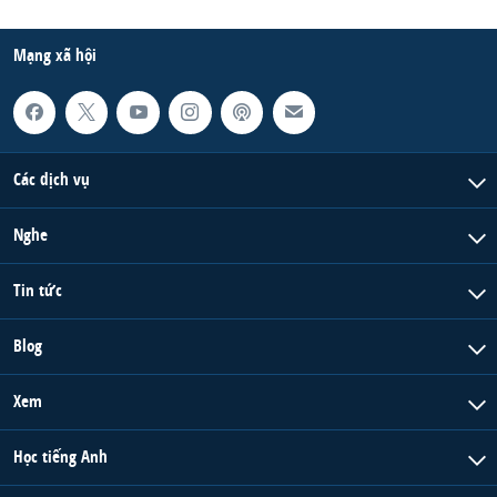
Mạng xã hội
Các dịch vụ
Nghe
Tin tức
Blog
Xem
Học tiếng Anh