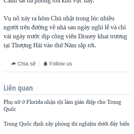
Cảnh sát đã phong tỏa khu vực này.
QUAN HỆ VIỆT MỸ
Vụ nổ xảy ra hôm Chủ nhật trong lúc nhiều
người trên đường về nhà sau ngày nghỉ lễ và chỉ
vài ngày trước dịp công viên Disney khai trương
tại Thượng Hải vào thứ Năm sắp tới.
Chia sẻ
Follow us
Liên quan
Phụ nữ ở Florida nhận tội làm gián điệp cho Trung
Quốc
Trung Quốc định xây phòng thí nghiệm dưới đáy biển