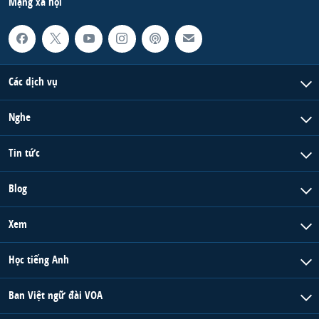
Mạng xã hội
Các dịch vụ
Nghe
Tin tức
Blog
Xem
Học tiếng Anh
Ban Việt ngữ đài VOA