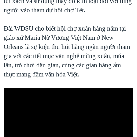
túi xách và sử dụng máy dò kim loại đối với từng
người vào tham dự hội chợ Tết.
Đài WDSU cho biết hội chợ xuân hàng năm tại
giáo xứ Maria Nữ Vương Việt Nam ở New
Orleans là sự kiện thu hút hàng ngàn người tham
gia với các tiết mục văn nghệ mừng xuân, múa
lân, trò chơi dân gian, cùng các gian hàng ẩm
thực mang đậm văn hóa Việt.