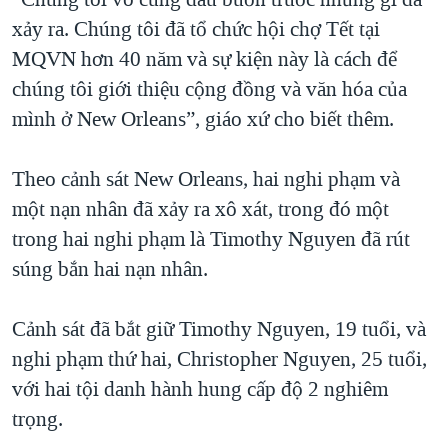
xảy ra. Chúng tôi đã tổ chức hội chợ Tết tại
MQVN hơn 40 năm và sự kiện này là cách để
chúng tôi giới thiệu cộng đồng và văn hóa của
mình ở New Orleans”, giáo xứ cho biết thêm.
Theo cảnh sát New Orleans, hai nghi phạm và
một nạn nhân đã xảy ra xô xát, trong đó một
trong hai nghi phạm là Timothy Nguyen đã rút
súng bắn hai nạn nhân.
Cảnh sát đã bắt giữ Timothy Nguyen, 19 tuổi, và
nghi phạm thứ hai, Christopher Nguyen, 25 tuổi,
với hai tội danh hành hung cấp độ 2 nghiêm
trọng.