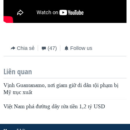
Chia sẻ
(47)
Follow us
Liên quan
Vịnh Guantanamo, nơi giam giữ di dân tội phạm bị
Mỹ trục xuất
Việt Nam phá đường dây rửa tiền 1,2 tỷ USD