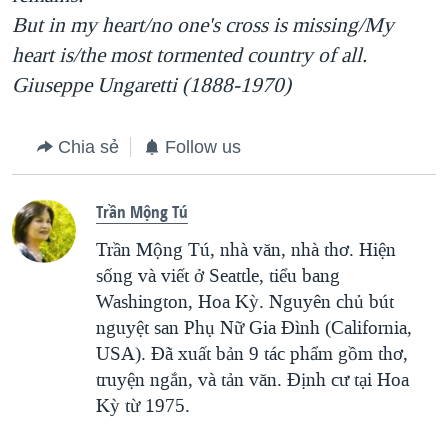
But in my heart/no one's cross is missing/My
heart is/the most tormented country of all.
Giuseppe Ungaretti (1888-1970)
Chia sẻ
Follow us
Trần Mộng Tú
Trần Mộng Tú, nhà văn, nhà thơ. Hiện
sống và viết ở Seattle, tiểu bang
Washington, Hoa Kỳ. Nguyên chủ bút
nguyệt san Phụ Nữ Gia Đình (California,
USA). Đã xuất bản 9 tác phẩm gồm thơ,
truyện ngắn, và tản văn. Định cư tại Hoa
Kỳ từ 1975.