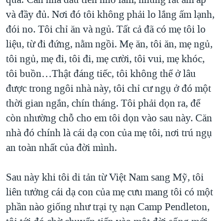
và đầy đủ. Nơi đó tôi không phải lo lắng ấm lạnh,
đói no. Tôi chỉ ăn và ngủ. Tất cả đã có mẹ tôi lo
liệu, từ đi đứng, nằm ngồi. Mẹ ăn, tôi ăn, mẹ ngủ,
tôi ngủ, mẹ đi, tôi đi, mẹ cười, tôi vui, mẹ khóc,
tôi buồn…Thật đáng tiếc, tôi không thể ở lâu
được trong ngôi nhà này, tôi chỉ cư ngụ ở đó một
thời gian ngắn, chín tháng. Tôi phải dọn ra, để
còn nhường chỗ cho em tôi dọn vào sau này. Căn
nhà đó chính là cái dạ con của mẹ tôi, nơi trú ngụ
an toàn nhất của đời mình.
Sau này khi tôi di tản từ Việt Nam sang Mỹ, tôi
liên tưởng cái dạ con của mẹ cưu mang tôi có một
phần nào giống như trại tỵ nạn Camp Pendleton,