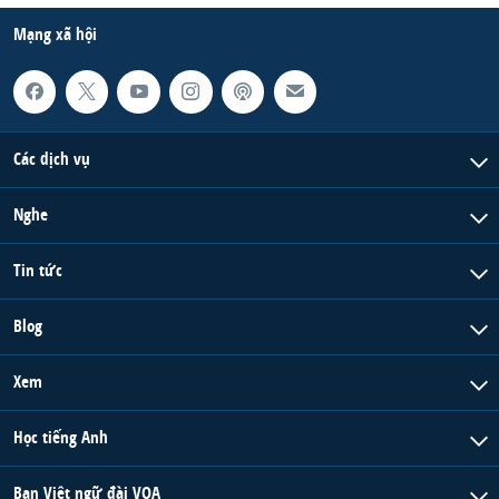
Mạng xã hội
Các dịch vụ
Nghe
Tin tức
Blog
Xem
Học tiếng Anh
Ban Việt ngữ đài VOA