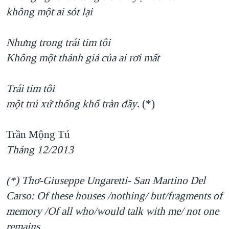
không một ai sót lại
Nhưng trong trái tim tôi
Không một thánh giá của ai rơi mất
Trái tim tôi
một trú xứ thống khổ tràn đầy
. (*)
Trần Mộng Tú
Tháng 12/2013
(*) Thơ-Giuseppe Ungaretti- San Martino Del
Carso: Of these houses /nothing/ but/fragments of
memory /Of all who/would talk with me/ not one
remains.