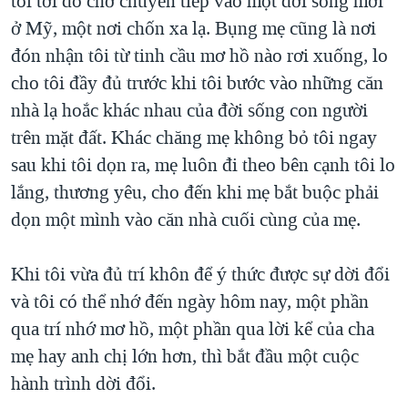
tôi tới đó chờ chuyển tiếp vào một đời sống mới
ở Mỹ, một nơi chốn xa lạ. Bụng mẹ cũng là nơi
đón nhận tôi từ tinh cầu mơ hồ nào rơi xuống, lo
cho tôi đầy đủ trước khi tôi bước vào những căn
nhà lạ hoắc khác nhau của đời sống con người
trên mặt đất. Khác chăng mẹ không bỏ tôi ngay
sau khi tôi dọn ra, mẹ luôn đi theo bên cạnh tôi lo
lắng, thương yêu, cho đến khi mẹ bắt buộc phải
dọn một mình vào căn nhà cuối cùng của mẹ.
Khi tôi vừa đủ trí khôn để ý thức được sự dời đổi
và tôi có thể nhớ đến ngày hôm nay, một phần
qua trí nhớ mơ hồ, một phần qua lời kể của cha
mẹ hay anh chị lớn hơn, thì bắt đầu một cuộc
hành trình dời đổi.