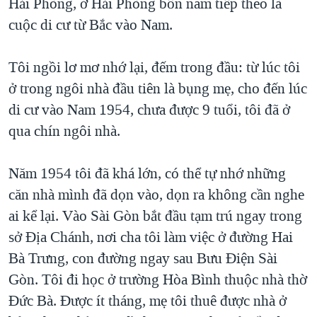
Hải Phòng, ở Hải Phòng bốn năm tiếp theo là
cuộc di cư từ Bắc vào Nam.
Tôi ngồi lơ mơ nhớ lại, đếm trong đầu: từ lúc tôi
ở trong ngôi nhà đầu tiên là bụng mẹ, cho đến lúc
di cư vào Nam 1954, chưa được 9 tuổi, tôi đã ở
qua chín ngôi nhà.
Năm 1954 tôi đã khá lớn, có thể tự nhớ những
căn nhà mình đã dọn vào, dọn ra không cần nghe
ai kể lại. Vào Sài Gòn bắt đầu tạm trú ngay trong
sở Địa Chánh, nơi cha tôi làm việc ở đường Hai
Bà Trưng, con đường ngay sau Bưu Điện Sài
Gòn. Tôi đi học ở trường Hòa Bình thuộc nhà thờ
Đức Bà. Được ít tháng, mẹ tôi thuê được nhà ở