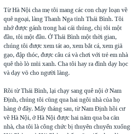
Từ Hà Nội cha mẹ tôi mang các con chạy loạn về
quê ngoại, làng Thanh Nga tỉnh Thái Bình. Tôi
nhớ được gánh trong hai cái thúng, chị tôi một
đầu, tôi một đầu. Ở Thái Bình một thời gian,
chúng tôi được xem tát ao, xem bắt cá, xem giã
gạo, đập thóc, được câu cá và chơi với trẻ em nhà
quê thò lò mũi xanh. Cha tôi hay ra đình dạy học
và dạy võ cho người làng.
Rồi từ Thái Bình, lại chạy sang quê nội ở Nam
Định, chúng tôi cũng qua hai ngôi nhà của họ
hàng ở đây. Mấy tháng sau, từ Nam Định hồi cư
về Hà Nội, ở Hà Nội được hai năm qua ba căn
nhà, cha tôi là công chức bị thuyên chuyển xuống