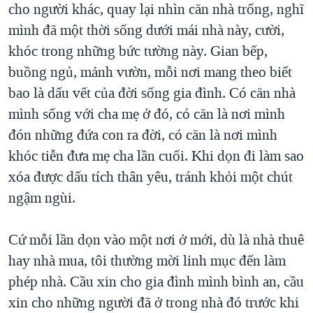
cho người khác, quay lại nhìn căn nhà trống, nghĩ
mình đã một thời sống dưới mái nhà này, cười,
khóc trong những bức tường này. Gian bếp,
buồng ngủ, mảnh vườn, mỗi nơi mang theo biết
bao là dấu vết của đời sống gia đình. Có căn nhà
mình sống với cha mẹ ở đó, có căn là nơi mình
đón những đứa con ra đời, có căn là nơi mình
khóc tiễn đưa mẹ cha lần cuối. Khi dọn đi làm sao
xóa được dấu tích thân yêu, tránh khỏi một chút
ngậm ngùi.
Cứ mỗi lần dọn vào một nơi ở mới, dù là nhà thuê
hay nhà mua, tôi thường mời linh mục đến làm
phép nhà. Cầu xin cho gia đình mình bình an, cầu
xin cho những người đã ở trong nhà đó trước khi