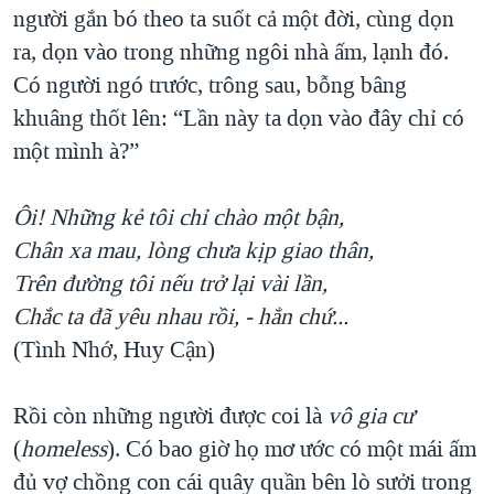
người gắn bó theo ta suốt cả một đời, cùng dọn
ra, dọn vào trong những ngôi nhà ấm, lạnh đó.
Có người ngó trước, trông sau, bỗng bâng
khuâng thốt lên: “Lần này ta dọn vào đây chỉ có
một mình à?”
Ôi! Những kẻ tôi chỉ chào một bận,
Chân xa mau, lòng chưa kịp giao thân,
Trên đường tôi nếu trở lại vài lần,
Chắc ta đã yêu nhau rồi, - hẳn chứ...
(Tình Nhớ, Huy Cận)
Rồi còn những người được coi là
vô gia cư
(
homeless
). Có bao giờ họ mơ ước có một mái ấm
đủ vợ chồng con cái quây quần bên lò sưởi trong