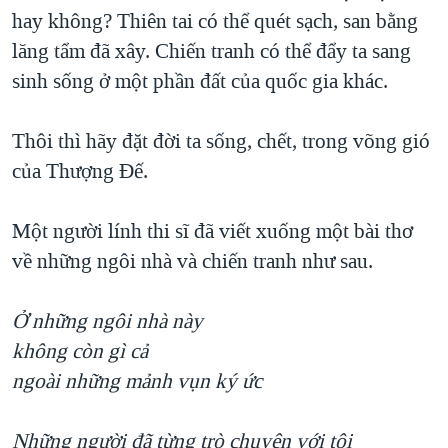
hay không? Thiên tai có thể quét sạch, san bằng
lăng tẩm đã xây. Chiến tranh có thể đẩy ta sang
sinh sống ở một phần đất của quốc gia khác.
Thôi thì hãy đặt đời ta sống, chết, trong võng gió
của Thượng Đế.
Một người lính thi sĩ đã viết xuống một bài thơ
về những ngôi nhà và chiến tranh như sau.
Ở những ngôi nhà này
không còn gì cả
ngoài những mảnh vụn ký ức
Những người đã từng trò chuyện với tôi