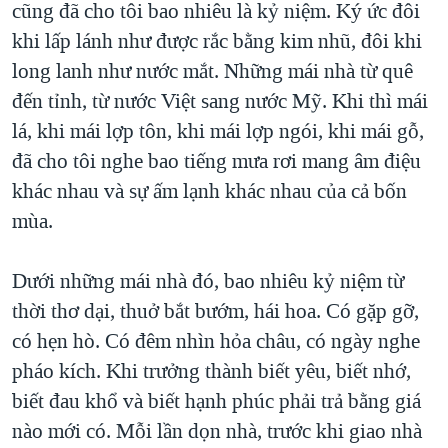
cũng đã cho tôi bao nhiêu là kỷ niệm. Ký ức đôi
khi lấp lánh như được rắc bằng kim nhũ, đôi khi
long lanh như nước mắt. Những mái nhà từ quê
đến tỉnh, từ nước Việt sang nước Mỹ. Khi thì mái
lá, khi mái lợp tôn, khi mái lợp ngói, khi mái gỗ,
đã cho tôi nghe bao tiếng mưa rơi mang âm điệu
khác nhau và sự ấm lạnh khác nhau của cả bốn
mùa.
Dưới những mái nhà đó, bao nhiêu kỷ niệm từ
thời thơ dại, thuở bắt bướm, hái hoa. Có gặp gỡ,
có hẹn hò. Có đêm nhìn hỏa châu, có ngày nghe
pháo kích. Khi trưởng thành biết yêu, biết nhớ,
biết đau khổ và biết hạnh phúc phải trả bằng giá
nào mới có. Mỗi lần dọn nhà, trước khi giao nhà