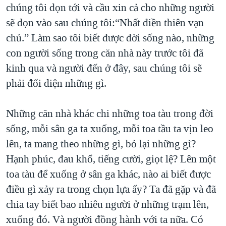
chúng tôi dọn tới và cầu xin cả cho những người
sẽ dọn vào sau chúng tôi:“Nhất điền thiên vạn
chủ.” Làm sao tôi biết được đời sống nào, những
con người sống trong căn nhà này trước tôi đã
kinh qua và người đến ở đây, sau chúng tôi sẽ
phải đối diện những gì.
Những căn nhà khác chi những toa tàu trong đời
sống, mỗi sân ga ta xuống, mỗi toa tầu ta vịn leo
lên, ta mang theo những gì, bỏ lại những gì?
Hạnh phúc, đau khổ, tiếng cười, giọt lệ? Lên một
toa tàu để xuống ở sân ga khác, nào ai biết được
điều gì xảy ra trong chọn lựa ấy? Ta đã gặp và đã
chia tay biết bao nhiêu người ở những trạm lên,
xuống đó. Và người đồng hành với ta nữa. Có