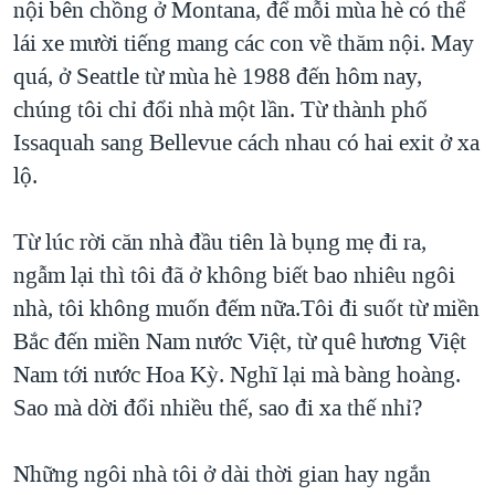
nội bên chồng ở Montana, để mỗi mùa hè có thể
lái xe mười tiếng mang các con về thăm nội. May
quá, ở Seattle từ mùa hè 1988 đến hôm nay,
chúng tôi chỉ đổi nhà một lần. Từ thành phố
Issaquah sang Bellevue cách nhau có hai exit ở xa
lộ.
Từ lúc rời căn nhà đầu tiên là bụng mẹ đi ra,
ngẫm lại thì tôi đã ở không biết bao nhiêu ngôi
nhà, tôi không muốn đếm nữa.Tôi đi suốt từ miền
Bắc đến miền Nam nước Việt, từ quê hương Việt
Nam tới nước Hoa Kỳ. Nghĩ lại mà bàng hoàng.
Sao mà dời đổi nhiều thế, sao đi xa thế nhỉ?
Những ngôi nhà tôi ở dài thời gian hay ngắn