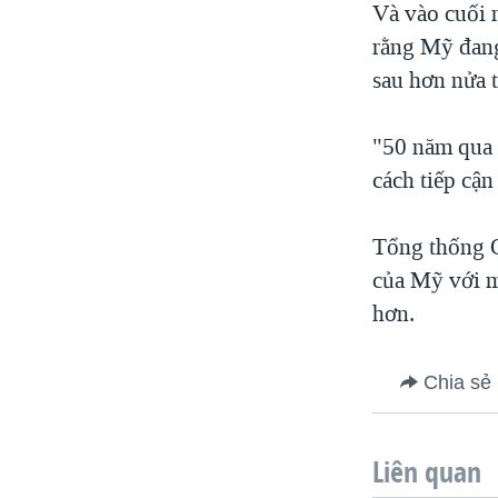
Và vào cuối 
rằng Mỹ đang
sau hơn nửa 
"50 năm qua 
cách tiếp cận
Tổng thống 
của Mỹ với m
hơn.
Chia sẻ
Liên quan