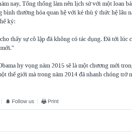
năm nay, Tổng thống làm nên lịch sử với một loan bá
 bình thường hóa quan hệ với kẻ thù ý thức hệ lâu 
thế kỷ:
cho thấy sự cô lập đã không có tác dụng. Đã tới lúc 
 mới."
Obama hy vọng năm 2015 sẽ là một chương mới tron
ột thế giới mà trong năm 2014 đã nhanh chóng trở n
Follow us
Print