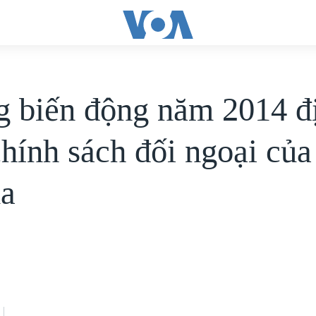
 biến động năm 2014 đ
chính sách đối ngoại của
a