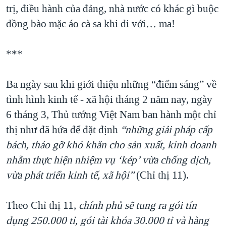
trị, điều hành của đảng, nhà nước có khác gì buộc
đồng bào mặc áo cà sa khi đi với… ma!
***
Ba ngày sau khi giới thiệu những “điểm sáng” về
tình hình kinh tế - xã hội tháng 2 năm nay, ngày
6 tháng 3, Thủ tướng Việt Nam ban hành một chỉ
thị như đã hứa để đặt định
“những giải pháp cấp
bách, tháo gỡ khó khăn cho sản xuất, kinh doanh
nhằm thực hiện nhiệm vụ ‘kép’ vừa chống dịch,
vừa phát triển kinh tế, xã hội”
(Chỉ thị 11).
Theo Chỉ thị 11,
chính phủ sẽ tung ra gói tín
dụng 250.000 tỉ, gói tài khóa 30.000 tỉ và hàng