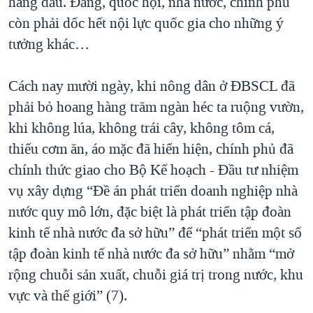
hàng đầu. Đảng, quốc hội, nhà nước, chính phủ
còn phải dốc hết nội lực quốc gia cho những ý
tưởng khác…
Cách nay mười ngày, khi nông dân ở ĐBSCL đã
phải bỏ hoang hàng trăm ngàn héc ta ruộng vườn,
khi không lúa, không trái cây, không tôm cá,
thiếu cơm ăn, áo mặc đã hiển hiện, chính phủ đã
chính thức giao cho Bộ Kế hoạch - Đầu tư nhiệm
vụ xây dựng “Đề án phát triển doanh nghiệp nhà
nước quy mô lớn, đặc biệt là phát triển tập đoàn
kinh tế nhà nước đa sở hữu” để “phát triển một số
tập đoàn kinh tế nhà nước đa sở hữu” nhằm “mở
rộng chuỗi sản xuất, chuỗi giá trị trong nước, khu
vực và thế giới” (7).