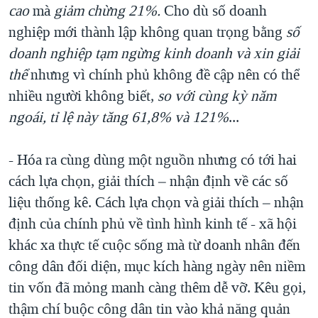
cao
mà
giảm chừng 21%.
Cho dù số doanh
nghiệp mới thành lập không quan trọng bằng
số
doanh nghiệp tạm ngừng kinh doanh và xin giải
thể
nhưng vì chính phủ không đề cập nên có thể
nhiều người không biết,
so với cùng kỳ năm
ngoái, tỉ lệ này tăng 61,8% và 121%
...
- Hóa ra cùng dùng một nguồn nhưng có tới hai
cách lựa chọn, giải thích – nhận định về các số
liệu thống kê. Cách lựa chọn và giải thích – nhận
định của chính phủ về tình hình kinh tế - xã hội
khác xa thực tế cuộc sống mà từ doanh nhân đến
công dân đối diện, mục kích hàng ngày nên niềm
tin vốn đã mỏng manh càng thêm dễ vỡ. Kêu gọi,
thậm chí buộc công dân tin vào khả năng quản