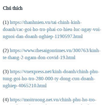
Chú thích
(1)
https://thanhnien.vn/tai-chinh-kinh-
doanh/cac-goi-ho-tro-phai-co-hieu-luc-ngay-voi-
nguoi-dan-doanh-nghiep-1190597.html
(2)
https://www.thesaigontimes.vn/300763/kinh-
te-thang-2-ngam-don-covid-19.html
(3)
https://vnexpress.net/kinh-doanh/chinh-phu-
tung-goi-ho-tro-280-000-ty-dong-cuu-doanh-
nghiep-4065210.html
(4)
https://moitruong.net.vn/chinh-phu-ho-tro-