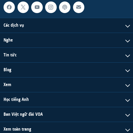
Các dịch vụ
Nghe
Tin tức
Blog
Xem
Học tiếng Anh
Ban Việt ngữ đài VOA
Xem toàn trang