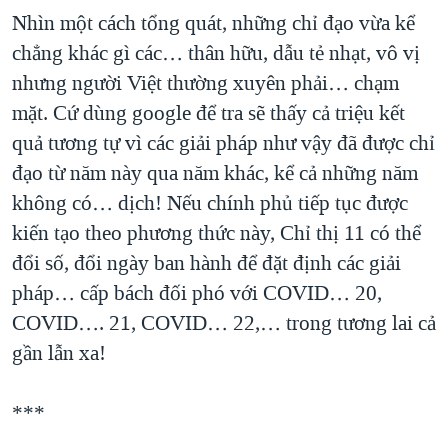
Nhìn một cách tổng quát, những chỉ đạo vừa kể
chẳng khác gì các… thân hữu, dẫu tẻ nhạt, vô vị
nhưng người Việt thường xuyên phải… chạm
mặt. Cứ dùng google để tra sẽ thấy cả triệu kết
quả tương tự vì các giải pháp như vậy đã được chỉ
đạo từ năm này qua năm khác, kể cả những năm
không có… dịch! Nếu chính phủ tiếp tục được
kiến tạo theo phương thức này, Chỉ thị 11 có thể
đổi số, đổi ngày ban hành để đặt định các giải
pháp… cấp bách đối phó với COVID… 20,
COVID…. 21, COVID… 22,… trong tương lai cả
gần lẫn xa!
***