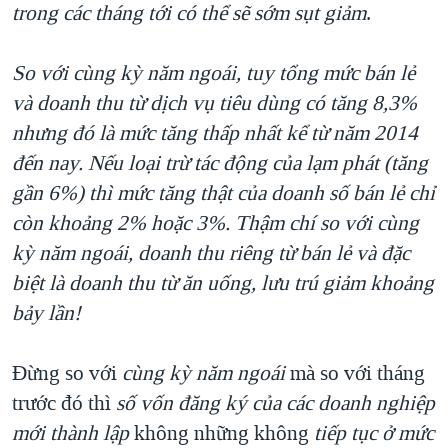
trong các tháng tới có thể sẽ sớm sụt giảm
.
So với cùng kỳ năm ngoái, tuy tổng mức bán lẻ
và doanh thu từ dịch vụ tiêu dùng có tăng 8,3%
nhưng đó là mức tăng thấp nhất kể từ năm 2014
đến nay. Nếu loại trừ tác động của lạm phát (tăng
gần 6%) thì mức tăng thật của doanh số bán lẻ chỉ
còn khoảng 2% hoặc 3%. Thậm chí so với cùng
kỳ năm ngoái, doanh thu riêng từ bán lẻ và đặc
biệt là doanh thu từ ăn uống, lưu trú giảm khoảng
bảy lần!
Đừng so với
cùng kỳ năm ngoái
mà so với tháng
trước đó thì
số vốn đăng ký của các doanh nghiệp
mới thành lập
không những không
tiếp tục ở mức