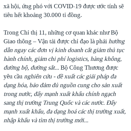
xã hội, ứng phó với COVID-19 được ước tính sẽ
tiêu hết khoảng 30.000 tỉ đồng.
Trong Chỉ thị 11, những cơ quan khác như Bộ
Giao thông – Vận tải được chỉ đạo là phải
hướng
dẫn ngay các đơn vị kinh doanh cắt giảm thủ tục
hành chính, giảm chi phí logistics, hàng không,
đường bộ, đường sắt...
Bộ Công Thương được
yêu cầu
nghiên cứu - đề xuất các giải pháp đa
dạng hóa, bảo đảm đủ nguồn cung cho sản xuất
trong nước, đẩy mạnh xuất khẩu chính ngạch
sang thị trường Trung Quốc và các nước. Đẩy
mạnh xuất khẩu, đa dạng hoá các thị trường xuất,
nhập khẩu và tìm thị trường mới...