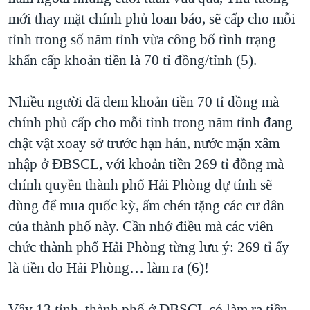
mới thay mặt chính phủ loan báo, sẽ cấp cho mỗi
tỉnh trong số năm tỉnh vừa công bố tình trạng
khẩn cấp khoản tiền là 70 tỉ đồng/tỉnh (5).
Nhiều người đã đem khoản tiền 70 tỉ đồng mà
chính phủ cấp cho mỗi tỉnh trong năm tỉnh đang
chật vật xoay sở trước hạn hán, nước mặn xâm
nhập ở ĐBSCL, với khoản tiền 269 tỉ đồng mà
chính quyền thành phố Hải Phòng dự tính sẽ
dùng để mua quốc kỳ, ấm chén tặng các cư dân
của thành phố này. Cần nhớ điều mà các viên
chức thành phố Hải Phòng từng lưu ý: 269 tỉ ấy
là tiền do Hải Phòng… làm ra (6)!
Vậy 13 tỉnh, thành phố ở ĐBSCL có làm ra tiền