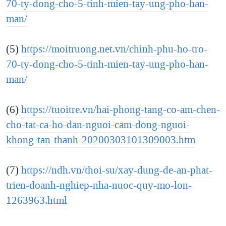
70-ty-dong-cho-5-tinh-mien-tay-ung-pho-han-
man/
(5)
https://moitruong.net.vn/chinh-phu-ho-tro-
70-ty-dong-cho-5-tinh-mien-tay-ung-pho-han-
man/
(6)
https://tuoitre.vn/hai-phong-tang-co-am-chen-
cho-tat-ca-ho-dan-nguoi-cam-dong-nguoi-
khong-tan-thanh-20200303101309003.htm
(7)
https://ndh.vn/thoi-su/xay-dung-de-an-phat-
trien-doanh-nghiep-nha-nuoc-quy-mo-lon-
1263963.html