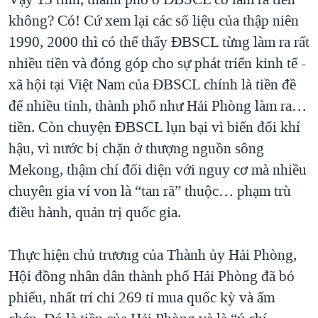
không? Có! Cứ xem lại các số liệu của thập niên
1990, 2000 thì có thể thấy ĐBSCL từng làm ra rất
nhiều tiền và đóng góp cho sự phát triển kinh tế -
xã hội tại Việt Nam của ĐBSCL chính là tiền đề
để nhiều tỉnh, thành phố như Hải Phòng làm ra…
tiền. Còn chuyện ĐBSCL lụn bại vì biến đổi khí
hậu, vì nước bị chặn ở thượng nguồn sông
Mekong, thậm chí đối diện với nguy cơ mà nhiều
chuyên gia ví von là “tan rã” thuộc… phạm trù
điều hành, quản trị quốc gia.
Thực hiện chủ trương của Thành ủy Hải Phòng,
Hội đồng nhân dân thành phố Hải Phòng đã bỏ
phiếu, nhất trí chi 269 tỉ mua quốc kỳ và ấm