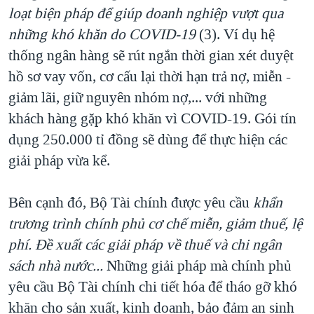
loạt biện pháp để giúp doanh nghiệp vượt qua
những khó khăn do COVID-19
(3). Ví dụ hệ
thống ngân hàng sẽ rút ngắn thời gian xét duyệt
hồ sơ vay vốn, cơ cấu lại thời hạn trả nợ, miễn -
giảm lãi, giữ nguyên nhóm nợ,... với những
khách hàng gặp khó khăn vì COVID-19. Gói tín
dụng 250.000 tỉ đồng sẽ dùng để thực hiện các
giải pháp vừa kể.
Bên cạnh đó, Bộ Tài chính được yêu cầu
khẩn
trương trình chính phủ cơ chế miễn, giảm thuế, lệ
phí. Đề xuất các giải pháp về thuế và chi ngân
sách nhà nước...
Những giải pháp mà chính phủ
yêu cầu Bộ Tài chính chi tiết hóa để tháo gỡ khó
khăn cho sản xuất, kinh doanh, bảo đảm an sinh