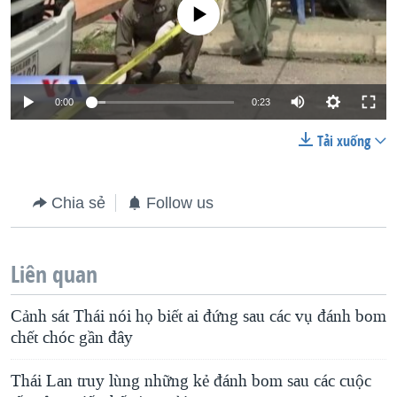
No media source currently available
0:00
0:23
Tải xuống
Chia sẻ
Follow us
Liên quan
Cảnh sát Thái nói họ biết ai đứng sau các vụ đánh bom
chết chóc gần đây
Thái Lan truy lùng những kẻ đánh bom sau các cuộc