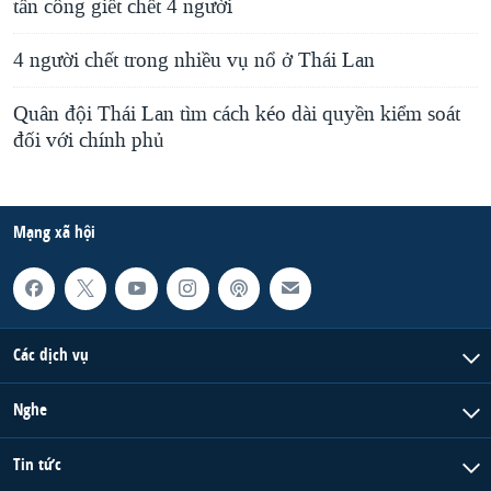
tấn công giết chết 4 người
4 người chết trong nhiều vụ nổ ở Thái Lan
Quân đội Thái Lan tìm cách kéo dài quyền kiểm soát
đối với chính phủ
Mạng xã hội
Các dịch vụ
Nghe
Tin tức