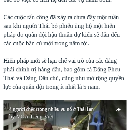
Các cuộc tấn công đã xảy ra chưa đầy một tuần
sau khi người Thái bỏ phiếu ủng hộ một hiến
pháp do quân đội hậu thuẫn dự kiến sẽ dẫn đến
các cuộc bầu cử mới trong năm tới.
Hiến pháp mới sẽ hạn chế vai trò của các đảng
phái chính trị hàng đầu, bao gồm cả Đảng Pheu
Thai và Đảng Dân chủ, cũng như mở rộng quyền
lực của quân đội trong ít nhất là 5 năm.
4 người chết trong nhiều vụ nổ ở Thái Lan
by
VOA Tiếng Việt