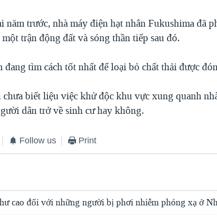
i năm trước, nhà máy điện hạt nhân Fukushima đã ph
một trận động đất và sóng thần tiếp sau đó.
 đang tìm cách tốt nhất để loại bỏ chất thải được đón
 chưa biết liệu việc khử độc khu vực xung quanh nh
người dân trở về sinh cư hay không.
Follow us
Print
hư cao đối với những người bị phơi nhiễm phóng xạ ở Nh