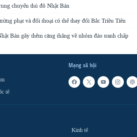
rung chuyển thủ đô Nhật Bản
rừng phạt và đối thoại có thể thay đổi Bắc Triều Tiên
hật Bản gây thêm căng thẳng về nhóm đảo tranh chấp
Mạng xã hội
am
ốc tế
Kinh tế