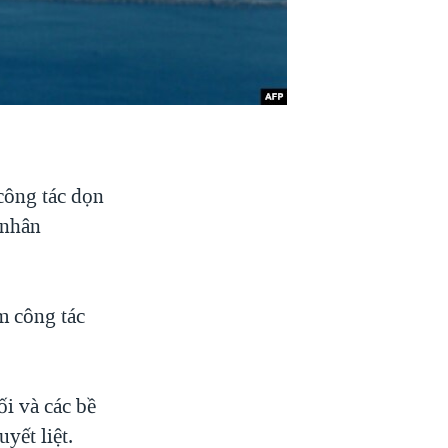
 công tác dọn
 nhân
m công tác
ối và các bề
yết liệt.