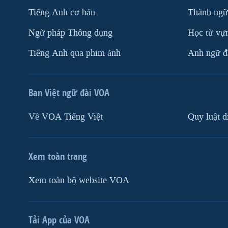
Tiếng Anh cơ bản
Thành ngữ
Ngữ pháp Thông dụng
Học từ vựn
Tiếng Anh qua phim ảnh
Anh ngữ đặ
Ban Việt ngữ đài VOA
Về VOA Tiếng Việt
Quy luật d
Xem toàn trang
Xem toàn bộ website VOA
Tải App của VOA