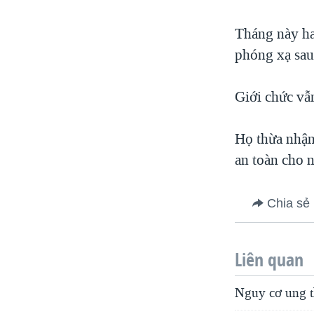
Tháng này ha
phóng xạ sau 
Giới chức vẫn
Họ thừa nhận
an toàn cho 
Chia sẻ
Liên quan
Nguy cơ ung t