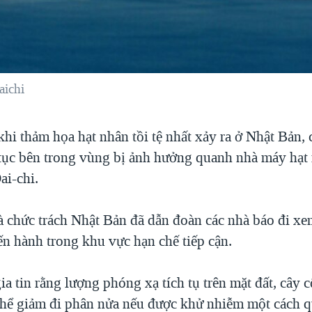
ichi
hi thảm họa hạt nhân tồi tệ nhất xảy ra ở Nhật Bản,
 tục bên trong vùng bị ảnh hưởng quanh nhà máy hạt
i-chi.
 chức trách Nhật Bản đã dẫn đoàn các nhà báo đi xe
ến hành trong khu vực hạn chế tiếp cận.
a tin rằng lượng phóng xạ tích tụ trên mặt đất, cây c
thể giảm đi phân nửa nếu được khử nhiễm một cách qu