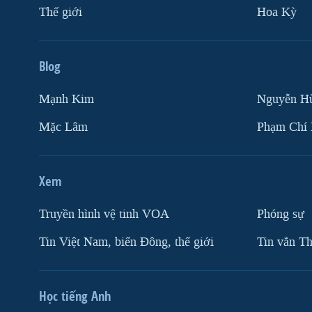
Thế giới
Hoa Kỳ
Blog
Mạnh Kim
Nguyễn H
Mặc Lâm
Phạm Chí
Xem
Truyền hình vệ tinh VOA
Phóng sự
Tin Việt Nam, biển Đông, thế giới
Tin vắn Th
Học tiếng Anh