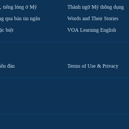
, tiếng lóng ở Mỹ
Thành ngữ Mỹ thông dụng
g qua bản tin ngắn
Words and Their Stories
c biệt
VOA Learning English
iễn đàn
Terms of Use & Privacy