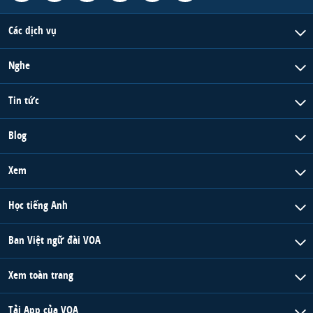
Các dịch vụ
Nghe
Tin tức
Blog
Xem
Học tiếng Anh
Ban Việt ngữ đài VOA
Xem toàn trang
Tải App của VOA