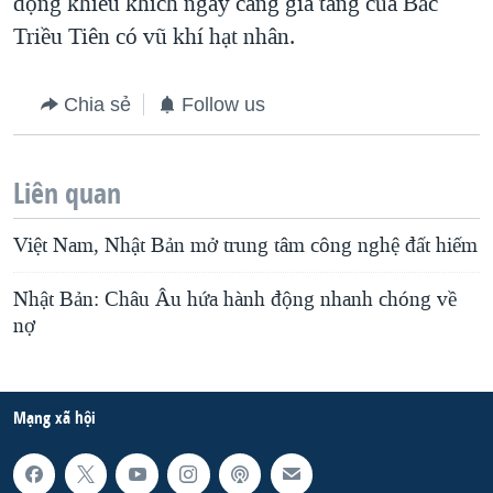
động khiêu khích ngày càng gia tăng của Bắc
Triều Tiên có vũ khí hạt nhân.
Chia sẻ
Follow us
Liên quan
Việt Nam, Nhật Bản mở trung tâm công nghệ đất hiếm
Nhật Bản: Châu Âu hứa hành động nhanh chóng về
nợ
Mạng xã hội