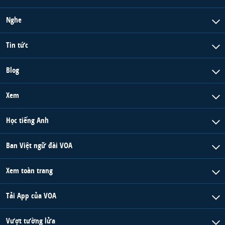
Nghe
Tin tức
Blog
Xem
Học tiếng Anh
Ban Việt ngữ đài VOA
Xem toàn trang
Tải App của VOA
Vượt tường lửa