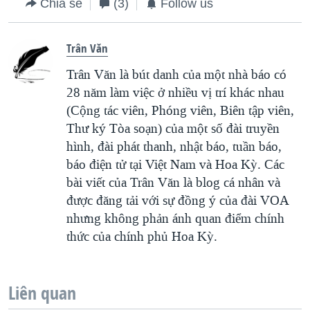
Chia sẻ
(3)
Follow us
Trân Văn
Trân Văn là bút danh của một nhà báo có
28 năm làm việc ở nhiều vị trí khác nhau
(Cộng tác viên, Phóng viên, Biên tập viên,
Thư ký Tòa soạn) của một số đài truyền
hình, đài phát thanh, nhật báo, tuần báo,
báo điện tử tại Việt Nam và Hoa Kỳ. Các
bài viết của Trân Văn là blog cá nhân và
được đăng tải với sự đồng ý của đài VOA
nhưng không phản ánh quan điểm chính
thức của chính phủ Hoa Kỳ.
Liên quan