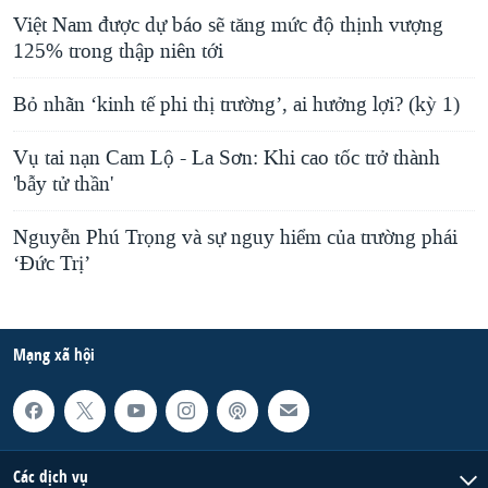
Việt Nam được dự báo sẽ tăng mức độ thịnh vượng
125% trong thập niên tới
Bỏ nhãn ‘kinh tế phi thị trường’, ai hưởng lợi? (kỳ 1)
Vụ tai nạn Cam Lộ - La Sơn: Khi cao tốc trở thành
'bẫy tử thần'
Nguyễn Phú Trọng và sự nguy hiểm của trường phái
‘Đức Trị’
Mạng xã hội
Các dịch vụ