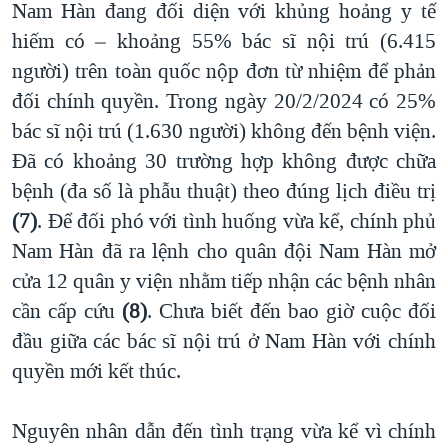
Nam Hàn đang đối diện với khủng hoảng y tế
hiếm có – khoảng 55% bác sĩ nội trú (6.415
người) trên toàn quốc nộp đơn từ nhiệm để phản
đối chính quyền. Trong ngày 20/2/2024 có 25%
bác sĩ nội trú (1.630 người) không đến bệnh viện.
Đã có khoảng 30 trường hợp không được chữa
bệnh (đa số là phẫu thuật) theo đúng lịch điều trị
(7)
. Để đối phó với tình huống vừa kể, chính phủ
Nam Hàn đã ra lệnh cho quân đội Nam Hàn mở
cửa 12 quân y viện nhằm tiếp nhận các bệnh nhân
cần cấp cứu
(8)
. Chưa biết đến bao giờ cuộc đối
đầu giữa các bác sĩ nội trú ở Nam Hàn với chính
quyền mới kết thúc.
Nguyên nhân dẫn đến tình trạng vừa kể vì chính