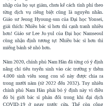
nhập của họ sụt giảm, chưa kể cách tính phí theo
từng dịch vụ riêng biệt cũng là nguyên nhân.
Giáo sư Jeong Hyoung-sun của Đại học Yonsei,
giải thích: Nhiều bác sĩ hơn thì cạnh tranh nhiều
hơn! Giáo sư Lee Ju-yul của Đại học Namseoul
cũng nhận định tương tự: Nhiều bác sĩ hơn thì
miếng bánh sẽ nhỏ hơn.
Năm 2020, chính phủ Nam Hàn đã từng có ý định
nâng chỉ tiêu tuyển sinh vào các trường y thêm
4.000 sinh viên song con số này được chia ra
trong mười năm (từ 2022 đến 2032). Tuy nhiên
chính phủ Nam Hàn phải bỏ ý định này vì điều
đó bị giới bác sĩ phản đối trong khi đại dịch
COVID-19 ở ngay trước cửa. Thế còn công