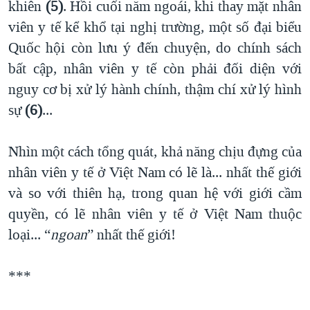
khiên
(5)
. Hồi cuối năm ngoái, khi thay mặt nhân
viên y tế kể khổ tại nghị trường, một số đại biểu
Quốc hội còn lưu ý đến chuyện, do chính sách
bất cập, nhân viên y tế còn phải đối diện với
nguy cơ bị xử lý hành chính, thậm chí xử lý hình
sự
(6)
...
Nhìn một cách tổng quát, khả năng chịu đựng của
nhân viên y tế ở Việt Nam có lẽ là... nhất thế giới
và so với thiên hạ, trong quan hệ với giới cầm
quyền, có lẽ nhân viên y tế ở Việt Nam thuộc
loại... “
ngoan
” nhất thế giới!
***