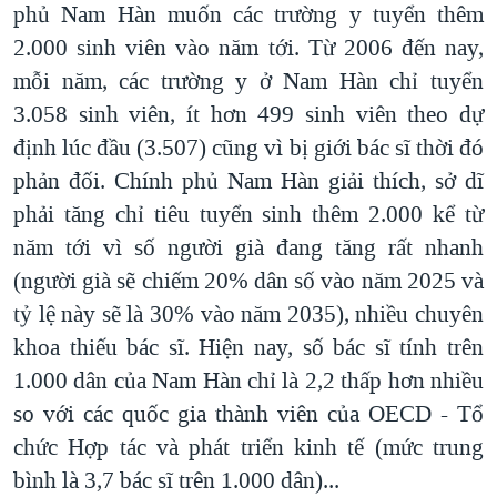
phủ Nam Hàn muốn các trường y tuyển thêm
2.000 sinh viên vào năm tới. Từ 2006 đến nay,
mỗi năm, các trường y ở Nam Hàn chỉ tuyển
3.058 sinh viên, ít hơn 499 sinh viên theo dự
định lúc đầu (3.507) cũng vì bị giới bác sĩ thời đó
phản đối. Chính phủ Nam Hàn giải thích, sở dĩ
phải tăng chỉ tiêu tuyển sinh thêm 2.000 kể từ
năm tới vì số người già đang tăng rất nhanh
(người già sẽ chiếm 20% dân số vào năm 2025 và
tỷ lệ này sẽ là 30% vào năm 2035), nhiều chuyên
khoa thiếu bác sĩ. Hiện nay, số bác sĩ tính trên
1.000 dân của Nam Hàn chỉ là 2,2 thấp hơn nhiều
so với các quốc gia thành viên của OECD - Tổ
chức Hợp tác và phát triển kinh tế (mức trung
bình là 3,7 bác sĩ trên 1.000 dân)...