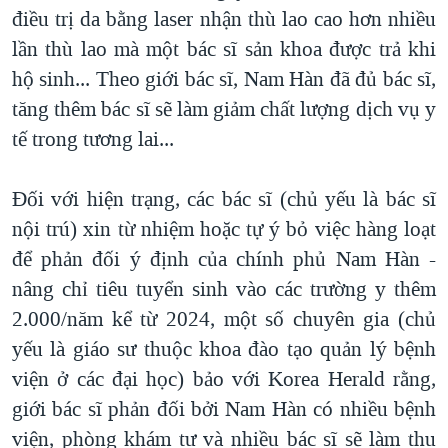
điều trị da bằng laser nhận thù lao cao hơn nhiều
lần thù lao mà một bác sĩ sản khoa được trả khi
hộ sinh... Theo giới bác sĩ, Nam Hàn đã đủ bác sĩ,
tăng thêm bác sĩ sẽ làm giảm chất lượng dịch vụ y
tế trong tương lai...
Đối với hiện trạng, các bác sĩ (chủ yếu là bác sĩ
nội trú) xin từ nhiệm hoặc tự ý bỏ việc hàng loạt
để phản đối ý định của chính phủ Nam Hàn -
nâng chỉ tiêu tuyển sinh vào các trường y thêm
2.000/năm kể từ 2024, một số chuyên gia (chủ
yếu là giáo sư thuộc khoa đào tạo quản lý bệnh
viện ở các đại học) bảo với Korea Herald rằng,
giới bác sĩ phản đối bởi Nam Hàn có nhiều bệnh
viện, phòng khám tư và nhiều bác sĩ sẽ làm thu