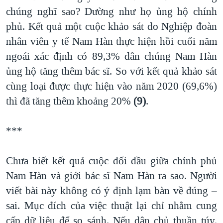
chúng nghĩ sao? Dường như họ ủng hộ chính
phủ. Kết quả một cuộc khảo sát do Nghiệp đoàn
nhân viên y tế Nam Hàn thực hiện hồi cuối năm
ngoái xác định có 89,3% dân chúng Nam Hàn
ủng hộ tăng thêm bác sĩ. So với kết quả khảo sát
cùng loại được thực hiện vào năm 2020 (69,6%)
thì đã tăng thêm khoảng 20%
(9)
.
***
Chưa biết kết quả cuộc đối đầu giữa chính phủ
Nam Hàn và giới bác sĩ Nam Hàn ra sao. Người
viết bài này không có ý định lạm bàn về đúng –
sai. Mục đích của việc thuật lại chỉ nhằm cung
cấp dữ liệu để so sánh. Nếu dân chủ thuần túy,