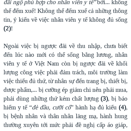
đãi ngộ phù hợp cho nhân viên y tế
”
bởi... không
thể đếm xuể! Không thể đếm xuể cả những thông
tin, ý kiến về việc nhân viên y tế không đủ sống
(2)
!
Ngoài việc bị ngược đãi về thu nhập, chưa biết
đến lúc nào mới có thể sống bằng lương, nhân
viên y tế ở Việt Nam còn bị ngược đãi về khối
lượng công việc phải đảm trách, môi trường làm
việc thiếu đủ thứ, từ nhân sự đến trang bị, thiết bị,
dược phẩm,... bị cưỡng ép giảm chi nên phải mua,
phải dùng những thứ kém chất lượng
(3)
, bị bảo
hiểm y tế “
đè đầu, cưỡi cổ
” hành hạ đủ kiểu
(4)
,
bị bệnh nhân và thân nhân lăng mạ, hành hung
thường xuyên tới mức phải đề nghị cấp áo giáp,