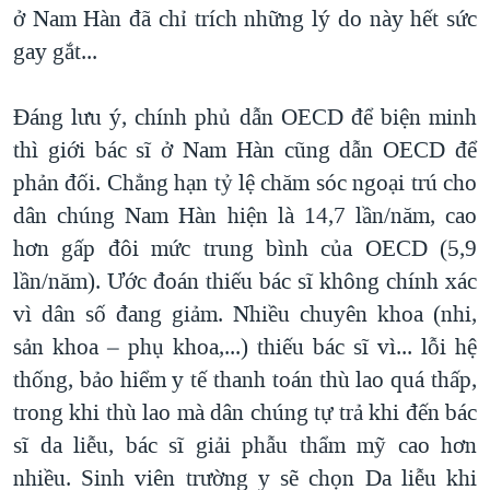
ở Nam Hàn đã chỉ trích những lý do này hết sức
gay gắt...
Đáng lưu ý, chính phủ dẫn OECD để biện minh
thì giới bác sĩ ở Nam Hàn cũng dẫn OECD để
phản đối. Chẳng hạn tỷ lệ chăm sóc ngoại trú cho
dân chúng Nam Hàn hiện là 14,7 lần/năm, cao
hơn gấp đôi mức trung bình của OECD (5,9
lần/năm). Ước đoán thiếu bác sĩ không chính xác
vì dân số đang giảm. Nhiều chuyên khoa (nhi,
sản khoa – phụ khoa,...) thiếu bác sĩ vì... lỗi hệ
thống, bảo hiểm y tế thanh toán thù lao quá thấp,
trong khi thù lao mà dân chúng tự trả khi đến bác
sĩ da liễu, bác sĩ giải phẫu thẩm mỹ cao hơn
nhiều. Sinh viên trường y sẽ chọn Da liễu khi