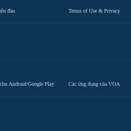
iễn đàn
Terms of Use & Privacy
cho Android/Google Play
Các ứng dụng của VOA