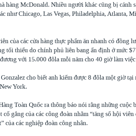
hà hàng McDonald. Nhiều người khác cũng bị cảnh sá
ác như Chicago, Las Vegas, Philadelphia, Atlanta, M
iên của các cửa hàng thực phẩm ăn nhanh có đồng 
g tối thiểu do chính phủ liên bang ấn định ở mức $7
 đương với 15.000 đôla mỗi năm cho 40 giờ làm việc
Gonzalez cho biết anh kiếm được 8 đôla một giờ tại
New York.
Hàng Toàn Quốc ra thông báo nói rằng những cuộc b
ột cố gắng của các công đoàn nhằm “tăng số hội viên
t” của các nghiệp đoàn công nhân.