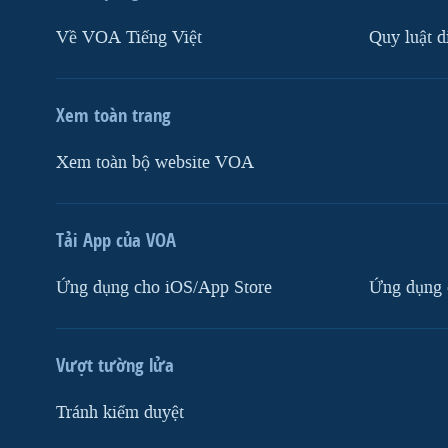
Về VOA Tiếng Việt
Quy luật d
Xem toàn trang
Xem toàn bộ website VOA
Tải App của VOA
Ứng dụng cho iOS/App Store
Ứng dụng 
Vượt tường lửa
Tránh kiểm duyệt