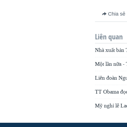
Chia sẻ
Liên quan
Nhà xuất bản 
Một lần nữa - 
Liên đoàn Ngư
TT Obama đọc 
Mỹ nghỉ lễ La