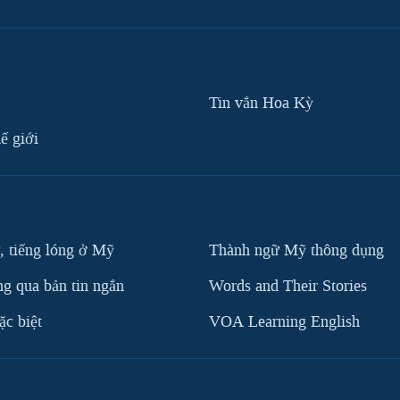
Tin vắn Hoa Kỳ
ế giới
, tiếng lóng ở Mỹ
Thành ngữ Mỹ thông dụng
g qua bản tin ngắn
Words and Their Stories
c biệt
VOA Learning English