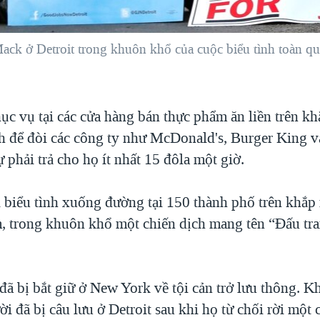
ck ở Detroit trong khuôn khổ của cuộc biểu tình toàn quố
ục vụ tại các cửa hàng bán thực phẩm ăn liền trên k
nh để đòi các công ty như McDonald's, Burger King v
 phải trả cho họ ít nhất 15 đôla một giờ.
biểu tình xuống đường tại 150 thành phố trên khắ
 trong khuôn khổ một chiến dịch mang tên “Đấu tra
đã bị bắt giữ ở New York về tội cản trở lưu thông. 
i đã bị câu lưu ở Detroit sau khi họ từ chối rời một