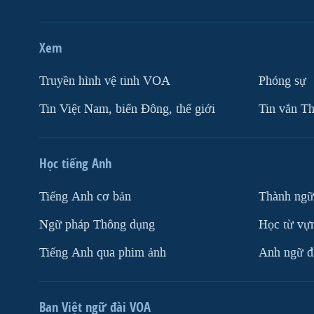
Xem
Truyền hình vệ tinh VOA
Phóng sự
Tin Việt Nam, biển Đông, thế giới
Tin vắn Th
Học tiếng Anh
Tiếng Anh cơ bản
Thành ngữ
Ngữ pháp Thông dụng
Học từ vựn
Tiếng Anh qua phim ảnh
Anh ngữ đặ
Ban Việt ngữ đài VOA