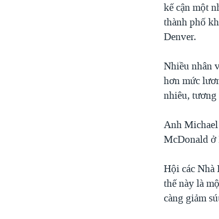
kế cận một n
thành phố kh
Denver.
Nhiều nhân v
hơn mức lươn
nhiêu, tương
Anh Michael 
McDonald ở 
Hội các Nhà 
thế này là m
càng giảm sú