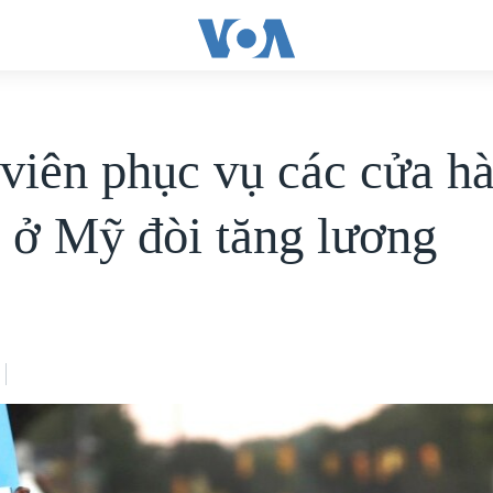
viên phục vụ các cửa h
 ở Mỹ đòi tăng lương