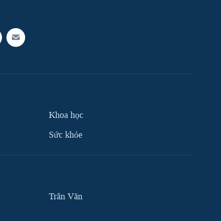
Khoa học
Sức khỏe
Trân Văn