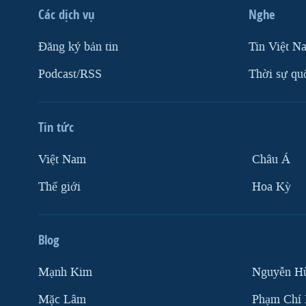
Các dịch vụ
Nghe
Ðăng ký bản tin
Tin Việt N
Podcast/RSS
Thời sự qu
Tin tức
Việt Nam
Châu Á
Thế giới
Hoa Kỳ
Blog
Mạnh Kim
Nguyễn H
Mặc Lâm
Phạm Chí