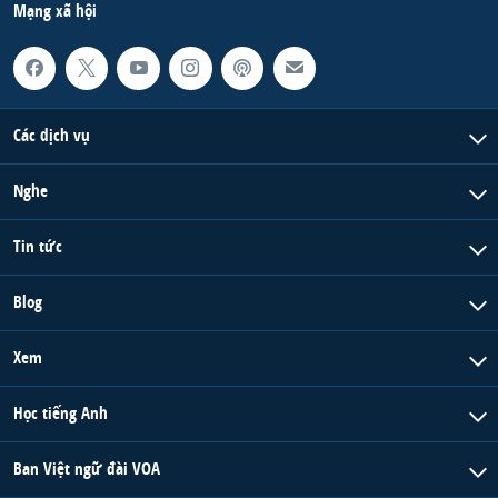
Mạng xã hội
Các dịch vụ
Nghe
Tin tức
Blog
Xem
Học tiếng Anh
Ban Việt ngữ đài VOA