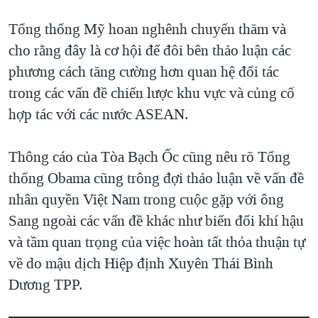
QUAN HỆ VIỆT MỸ
Tổng thống Mỹ hoan nghênh chuyến thăm và
cho rằng đây là cơ hội để đôi bên thảo luận các
phương cách tăng cường hơn quan hệ đối tác
trong các vấn đề chiến lược khu vực và củng cố
hợp tác với các nước ASEAN.
Thông cáo của Tòa Bạch Ốc cũng nêu rõ Tổng
thống Obama cũng trông đợi thảo luận về vấn đề
nhân quyền Việt Nam trong cuộc gặp với ông
Sang ngoài các vấn đề khác như biến đổi khí hậu
và tầm quan trọng của việc hoàn tất thỏa thuận tự
về do mậu dịch Hiệp định Xuyên Thái Bình
Dương TPP.