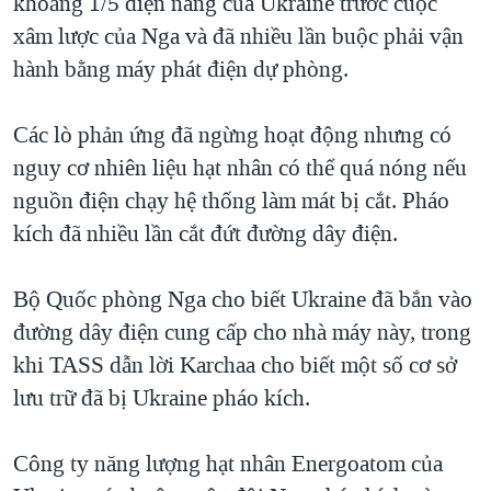
khoảng 1/5 điện năng của Ukraine trước cuộc
xâm lược của Nga và đã nhiều lần buộc phải vận
hành bằng máy phát điện dự phòng.
Các lò phản ứng đã ngừng hoạt động nhưng có
nguy cơ nhiên liệu hạt nhân có thể quá nóng nếu
nguồn điện chạy hệ thống làm mát bị cắt. Pháo
kích đã nhiều lần cắt đứt đường dây điện.
Bộ Quốc phòng Nga cho biết Ukraine đã bắn vào
đường dây điện cung cấp cho nhà máy này, trong
khi TASS dẫn lời Karchaa cho biết một số cơ sở
lưu trữ đã bị Ukraine pháo kích.
Công ty năng lượng hạt nhân Energoatom của