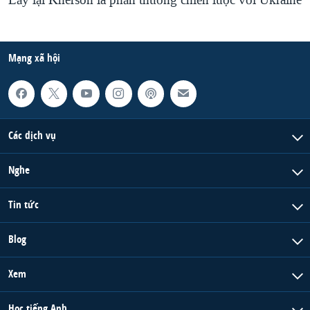
Lấy lại Kherson là phần thưởng chiến lược với Ukraine
Mạng xã hội
Các dịch vụ
Nghe
Tin tức
Blog
Xem
Học tiếng Anh