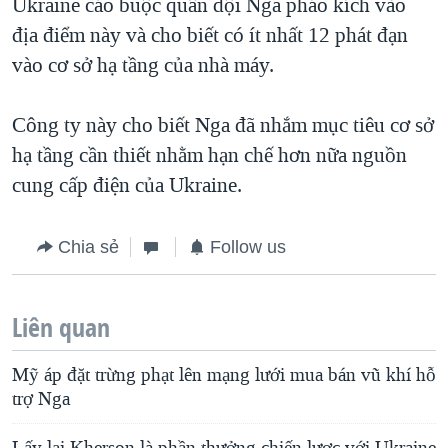
Ukraine cáo buộc quân đội Nga pháo kích vào
địa điểm này và cho biết có ít nhất 12 phát đạn
vào cơ sở hạ tầng của nhà máy.
Công ty này cho biết Nga đã nhắm mục tiêu cơ sở
hạ tầng cần thiết nhằm hạn chế hơn nữa nguồn
cung cấp điện của Ukraine.
Chia sẻ
Follow us
Liên quan
Mỹ áp đặt trừng phạt lên mạng lưới mua bán vũ khí hỗ
trợ Nga