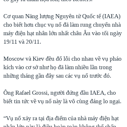
QUAN HỆ VIỆT MỸ
Cơ quan Năng lượng Nguyên tử Quốc tế (IAEA)
cho biết hơn chục vụ nổ đã làm rung chuyển nhà
máy điện hạt nhân lớn nhất châu Âu vào tối ngày
19/11 và 20/11.
Moscow và Kiev đều đổ lỗi cho nhau về vụ pháo
kích vào cơ sở như họ đã làm nhiều lần trong
những tháng gần đây sau các vụ nổ trước đó.
Ông Rafael Grossi, người đứng đầu IAEA, cho
biết tin tức về vụ nổ này là vô cùng đáng lo ngại.
“Vụ nổ xảy ra tại địa điểm của nhà máy điện hạt
nhân lớn này là điều hoàn toàn không thể chấp