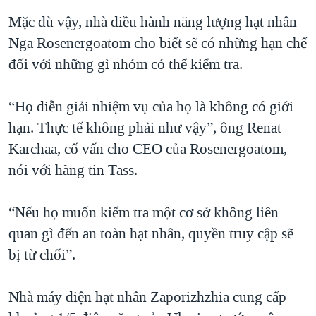
Mặc dù vậy, nhà điều hành năng lượng hạt nhân
Nga Rosenergoatom cho biết sẽ có những hạn chế
đối với những gì nhóm có thể kiểm tra.
“Họ diễn giải nhiệm vụ của họ là không có giới
hạn. Thực tế không phải như vậy”, ông Renat
Karchaa, cố vấn cho CEO của Rosenergoatom,
nói với hãng tin Tass.
“Nếu họ muốn kiểm tra một cơ sở không liên
quan gì đến an toàn hạt nhân, quyền truy cập sẽ
bị từ chối”.
Nhà máy điện hạt nhân Zaporizhzhia cung cấp