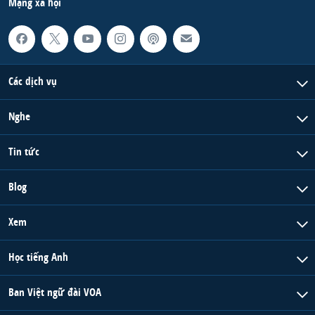
Mạng xã hội
Các dịch vụ
Nghe
Tin tức
Blog
Xem
Học tiếng Anh
Ban Việt ngữ đài VOA