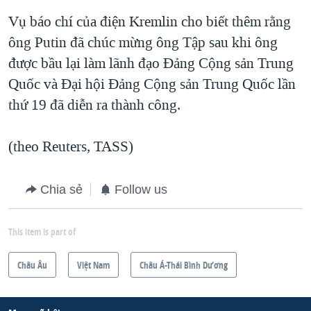
QUAN HỆ VIỆT MỸ
Vụ báo chí của điện Kremlin cho biết thêm rằng
ông Putin đã chúc mừng ông Tập sau khi ông
được bầu lại làm lãnh đạo Đảng Cộng sản Trung
Quốc và Đại hội Đảng Cộng sản Trung Quốc lần
thứ 19 đã diễn ra thành công.
(theo Reuters, TASS)
Chia sẻ
Follow us
This item is part of
Châu Âu
Việt Nam
Châu Á-Thái Bình Dương