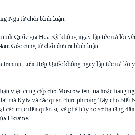
g Nga từ chối bình luận.
ninh Quốc gia Hoa Kỳ không ngay lập tức trả lời yê
Năm Góc cũng từ chối đưa ra bình luận.
 Iran tại Liên Hợp Quốc không ngay lập tức trả lời 
hận việc cung cấp cho Moscow tên lửa hoặc hàng n
lái mà Kyiv và các quan chức phương Tây cho biết 
ại các mục tiêu quân sự và phá hủy cơ sở hạ tầng dâ
của Ukraine.