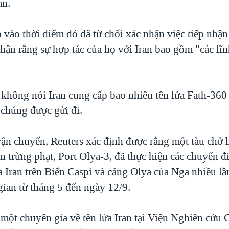
an.
vào thời điểm đó đã từ chối xác nhận việc tiếp nhận 
hận rằng sự hợp tác của họ với Iran bao gồm "các lĩ
không nói Iran cung cấp bao nhiêu tên lửa Fath-360
 chúng được gửi đi.
vận chuyển, Reuters xác định được rằng một tàu chở
 trừng phạt, Port Olya-3, đã thực hiện các chuyến đ
 Iran trên Biển Caspi và cảng Olya của Nga nhiều lầ
gian từ tháng 5 đến ngày 12/9.
 một chuyên gia về tên lửa Iran tại Viện Nghiên cứu 