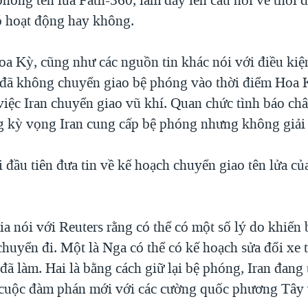
ó hoạt động hay không.
a Kỳ, cũng như các nguồn tin khác nói với điều kiện
n đã không chuyển giao bệ phóng vào thời điểm Hoa 
 việc Iran chuyển giao vũ khí. Quan chức tình báo ch
g kỳ vọng Iran cung cấp bệ phóng nhưng không giải 
i đầu tiên đưa tin về kế hoạch chuyển giao tên lửa củ
ia nói với Reuters rằng có thể có một số lý do khiến
uyển đi. Một là Nga có thể có kế hoạch sửa đổi xe t
 đã làm. Hai là bằng cách giữ lại bệ phóng, Iran đang
 cuộc đàm phán mới với các cường quốc phương Tây 