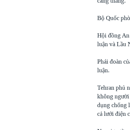
căng thẳng.
Bộ Quốc phòn
Hội đồng An 
luận và Lầu 
Phái đoàn của
luận.
Tehran phủ n
không người 
dụng chống l
cả lưới điện 