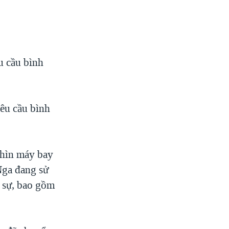
u cầu bình
yêu cầu bình
ghìn máy bay
Nga đang sử
n sự, bao gồm