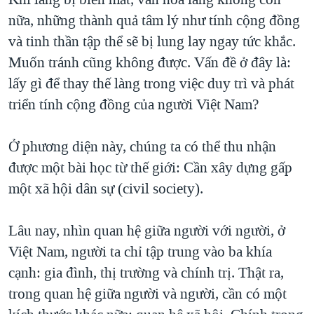
nữa, những thành quả tâm lý như tính cộng đồng
và tinh thần tập thể sẽ bị lung lay ngay tức khắc.
Muốn tránh cũng không được. Vấn đề ở đây là:
lấy gì để thay thế làng trong việc duy trì và phát
triển tính cộng đồng của người Việt Nam?
Ở phương diện này, chúng ta có thể thu nhận
được một bài học từ thế giới: Cần xây dựng gấp
một xã hội dân sự (civil society).
Lâu nay, nhìn quan hệ giữa người với người, ở
Việt Nam, người ta chỉ tập trung vào ba khía
cạnh: gia đình, thị trường và chính trị. Thật ra,
trong quan hệ giữa người và người, cần có một