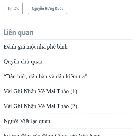
Tin tức
Nguyễn Hưng Quốc
Liên quan
Đánh giá một nhà phê bình
Quyền chủ quan
“Dân biết, dân bàn và dân kiểm tra”
Vài Ghi Nhận Về Mai Thảo (1)
Vài Ghi Nhận Về Mai Thảo (2)
Người Việt lạc quan