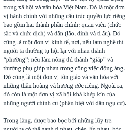
trong xã hội và văn hóa Việt Nam. Đó là một đơn
vị hành chính với những cấu trúc quyền lực riêng
bao gồm hai thành phần chính: quan viên (chức
sắc và chức dịch) và dân (lão, đinh và ti ấu). Đó
cũng là một đơn vị kinh tế, nơi, nếu làm nghề thì
người ta thường tụ hội lại với nhau thành
“phường”; nếu làm nông thì thành “giáp” và
thường phụ giúp nhau trong công việc đồng áng.
Đó cũng là một đơn vị tôn giáo và văn hóa với
những thần hoàng và hương ước riêng. Ngoài ra,
đó còn là một đơn vị xã hội khá khép kín của
những người chính cư (phân biệt với dân ngụ cư).
Trong làng, được bao bọc bởi những lũy tre,
người ta có thể ganh tị nhau, chèn lấn nhau, bóc