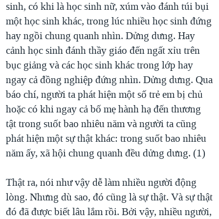
sinh, có khi là học sinh nữ, xúm vào đánh túi bụi
một học sinh khác, trong lúc nhiều học sinh đứng
hay ngồi chung quanh nhìn. Dửng dưng. Hay
cảnh học sinh đánh thầy giáo đến ngất xỉu trên
bục giảng và các học sinh khác trong lớp hay
ngay cả đồng nghiệp đứng nhìn. Dửng dưng. Qua
báo chí, người ta phát hiện một số trẻ em bị chủ
hoặc có khi ngay cả bố mẹ hành hạ đến thương
tật trong suốt bao nhiêu năm và người ta cũng
phát hiện một sự thật khác: trong suốt bao nhiêu
năm ấy, xã hội chung quanh đều dửng dưng. (1)
Thật ra, nói như vậy dễ làm nhiều người động
lòng. Nhưng dù sao, đó cũng là sự thật. Và sự thật
đó đã được biết lâu lắm rồi. Bởi vậy, nhiều người,