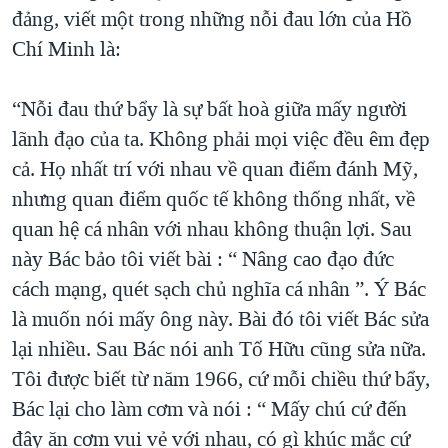
đảng, viết một trong những nỗi đau lớn của Hồ
Chí Minh là:
“Nỗi đau thứ bẩy là sự bất hoà giữa mấy người
lãnh đạo của ta. Không phải mọi việc đều êm đẹp
cả. Họ nhất trí với nhau về quan điểm đánh Mỹ,
nhưng quan điểm quốc tế không thống nhất, về
quan hệ cá nhân với nhau không thuận lợi. Sau
này Bác bảo tôi viết bài : “ Nâng cao đạo đức
cách mạng, quét sạch chủ nghĩa cá nhân ”. Ý Bác
là muốn nói mấy ông này. Bài đó tôi viết Bác sửa
lại nhiều. Sau Bác nói anh Tố Hữu cũng sửa nữa.
Tôi được biết từ năm 1966, cứ mỗi chiều thứ bẩy,
Bác lại cho làm cơm và nói : “ Mấy chú cứ đến
đây ăn cơm vui vẻ với nhau, có gì khúc mắc cứ