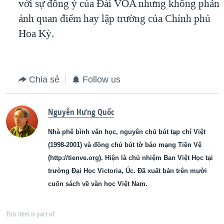
với sự đồng ý của Ðài VOA nhưng không phản
ánh quan điểm hay lập trường của Chính phủ
Hoa Kỳ.
Chia sẻ
Follow us
Nguyễn Hưng Quốc
Nhà phê bình văn học, nguyên chủ bút tạp chí Việt
(1998-2001) và đồng chủ bút tờ báo mạng Tiền Vệ
(http://tienve.org). Hiện là chủ nhiệm Ban Việt Học tại
trường Đại Học Victoria, Úc. Đã xuất bản trên mười
cuốn sách về văn học Việt Nam.
This item is part of