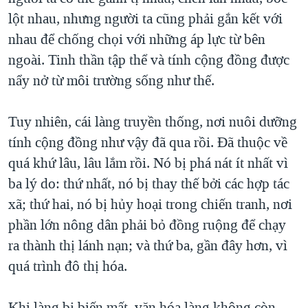
lột nhau, nhưng người ta cũng phải gắn kết với
nhau để chống chọi với những áp lực từ bên
ngoài. Tinh thần tập thể và tính cộng đồng được
nẩy nở từ môi trường sống như thế.
Tuy nhiên, cái làng truyền thống, nơi nuôi dưỡng
tính cộng đồng như vậy đã qua rồi. Đã thuộc về
quá khứ lâu, lâu lắm rồi. Nó bị phá nát ít nhất vì
ba lý do: thứ nhất, nó bị thay thế bởi các hợp tác
xã; thứ hai, nó bị hủy hoại trong chiến tranh, nơi
phần lớn nông dân phải bỏ đồng ruộng để chạy
ra thành thị lánh nạn; và thứ ba, gần đây hơn, vì
quá trình đô thị hóa.
Khi làng bị biến mất, văn hóa làng không còn