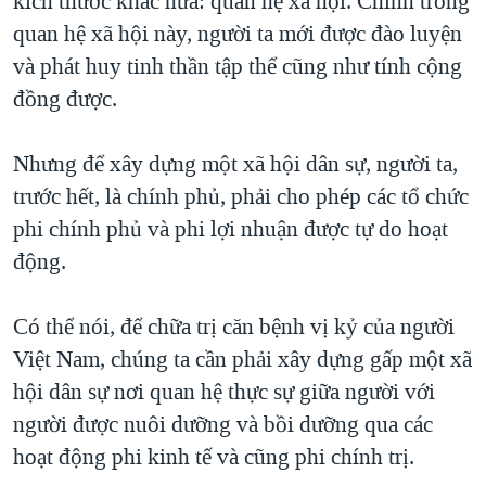
kích thước khác nữa: quan hệ xã hội. Chính trong
quan hệ xã hội này, người ta mới được đào luyện
và phát huy tinh thần tập thể cũng như tính cộng
đồng được.
Nhưng để xây dựng một xã hội dân sự, người ta,
trước hết, là chính phủ, phải cho phép các tổ chức
phi chính phủ và phi lợi nhuận được tự do hoạt
động.
Có thể nói, để chữa trị căn bệnh vị kỷ của người
Việt Nam, chúng ta cần phải xây dựng gấp một xã
hội dân sự nơi quan hệ thực sự giữa người với
người được nuôi dưỡng và bồi dưỡng qua các
hoạt động phi kinh tế và cũng phi chính trị.