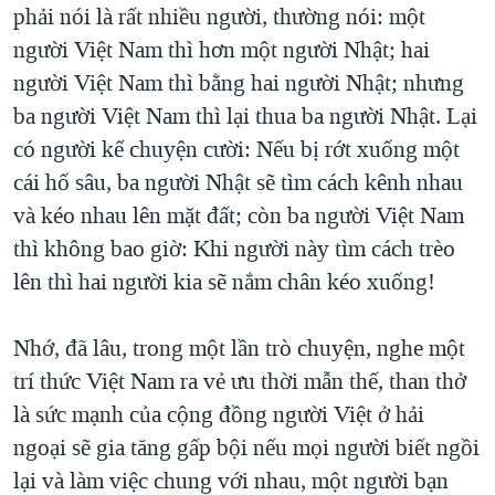
phải nói là rất nhiều người, thường nói: một
người Việt Nam thì hơn một người Nhật; hai
người Việt Nam thì bằng hai người Nhật; nhưng
ba người Việt Nam thì lại thua ba người Nhật. Lại
có người kể chuyện cười: Nếu bị rớt xuống một
cái hố sâu, ba người Nhật sẽ tìm cách kênh nhau
và kéo nhau lên mặt đất; còn ba người Việt Nam
thì không bao giờ: Khi người này tìm cách trèo
lên thì hai người kia sẽ nắm chân kéo xuống!
Nhớ, đã lâu, trong một lần trò chuyện, nghe một
trí thức Việt Nam ra vẻ ưu thời mẫn thế, than thở
là sức mạnh của cộng đồng người Việt ở hải
ngoại sẽ gia tăng gấp bội nếu mọi người biết ngồi
lại và làm việc chung với nhau, một người bạn