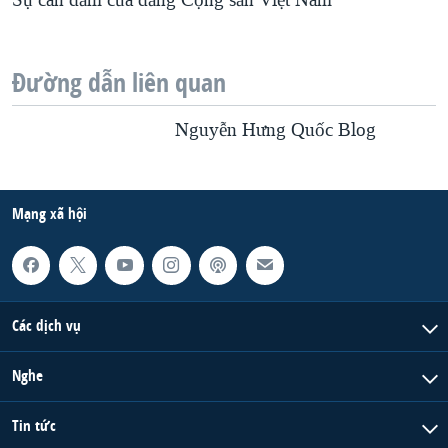
Sự can đảm của đảng Cộng sản Việt Nam
Đường dẫn liên quan
Nguyễn Hưng Quốc Blog
Mạng xã hội
Các dịch vụ
Nghe
Tin tức