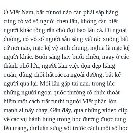
QUAN HỆ VIỆT MỸ
Ở Việt Nam, bất cứ nơi nào cần phải sắp hàng
cũng có vô số người chen lấn, không cần biết
người khác rồng rắn chờ đợi bao lâu cả. Đi ngoài
đường, có vô số người sẵn sàng vất rác xuống bất
cứ nơi nào, mặc kệ vệ sinh chung, nghĩa là mặc kệ
người khác. Buổi sáng hay buổi chiều, ngay ở các
thành phố lớn, người làm việc dọn dẹp hàng
quán, dùng chổi hất rác ra ngoài đường, bất kể
người qua lại. Mỗi lần gặp tai nạn, trong lúc
những người ngoại quốc thường tổ chức thoát
hiểm một cách trật tự thì người Việt phần lớn
mạnh ai nấy chạy. Gần đây, qua những video clip
về các vụ hành hung trong học đường được tung
lên mạng, dư luận sửng sốt trước cảnh một số học