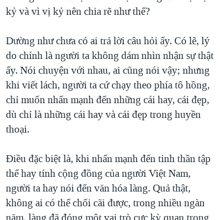
kỷ và vì vị kỷ nên chia rẽ như thế?
Dường như chưa có ai trả lời câu hỏi ấy. Có lẽ, lý
do chính là người ta không dám nhìn nhận sự thật
ấy. Nói chuyện với nhau, ai cũng nói vậy; nhưng
khi viết lách, người ta cứ chạy theo phía tô hồng,
chỉ muốn nhấn mạnh đến những cái hay, cái đẹp,
dù chỉ là những cái hay và cái đẹp trong huyền
thoại.
Điều đặc biệt là, khi nhấn mạnh đến tinh thần tập
thể hay tính cộng đồng của người Việt Nam,
người ta hay nói đến văn hóa làng. Quả thật,
không ai có thể chối cãi được, trong nhiều ngàn
năm, làng đã đóng một vai trò cực kỳ quan trọng