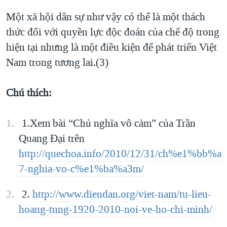
Một xã hội dân sự như vậy có thể là một thách
thức đối với quyền lực độc đoán của chế độ trong
hiện tại nhưng là một điều kiện để phát triển Việt
Nam trong tương lai.(3)
Chú thích:
1.Xem bài “Chủ nghĩa vô cảm” của Trần
Quang Đại trên
http://quechoa.info/2010/12/31/ch%e1%bb%a
7-nghia-vo-c%e1%ba%a3m/
2.
http://www.diendan.org/viet-nam/tu-lieu-
hoang-tung-1920-2010-noi-ve-ho-chi-minh/