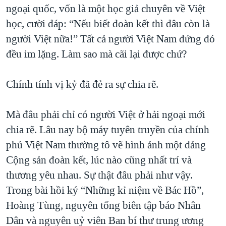
ngoại quốc, vốn là một học giả chuyên về Việt
học, cười đáp: “Nếu biết đoàn kết thì đâu còn là
người Việt nữa!” Tất cả người Việt Nam đứng đó
đều im lặng. Làm sao mà cãi lại được chứ?
Chính tính vị kỷ đã đẻ ra sự chia rẽ.
Mà đâu phải chỉ có người Việt ở hải ngoại mới
chia rẽ. Lâu nay bộ máy tuyên truyền của chính
phủ Việt Nam thường tô vẽ hình ảnh một đảng
Cộng sản đoàn kết, lúc nào cũng nhất trí và
thương yêu nhau. Sự thật đâu phải như vậy.
Trong bài hồi ký “Những kỉ niệm về Bác Hồ”,
Hoàng Tùng, nguyên tổng biên tập báo Nhân
Dân và nguyên uỷ viên Ban bí thư trung ương