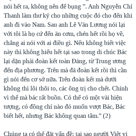
nói hết ra, không nên để bụng ”. Anh Nguyễn Chí
Thanh làm thư ký cho những cuộc đó cho đến khi
anh đi vào Nam. Sau anh Lê Văn Lương nói lại
với tôi là họ cứ đến ăn cơm, chén hết rồi họ về,
chẳng ai nói với ai điều gì. Nếu không biết việc
này thì không hiểu hết tại sao trong di chúc Bác
lại dặn phải đoàn kết toàn Đảng, từ Trung ương
đến địa phương. Trên mà đã đoàn kết rồi thì cần
gì nói đến cơ sở nữa. Trên đoàn kết mà dưới
không thì lôi thôi to, các ông trị cho chết. Chính
vì thế mà bác rất buồn. Có thể có một vài hiện
tượng, có đồng chí nào đó muốn vượt Bác, Bác
biết hết, nhưng Bác không quan tâm.” (2)
Chúng ta có thể đặt vấn đề: tại sao người Việt vị