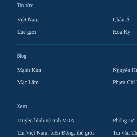
Tin tức
Việt Nam
Châu Á
Thế giới
Hoa Kỳ
Blog
Mạnh Kim
Nguyễn H
Mặc Lâm
Phạm Chí
Xem
Truyền hình vệ tinh VOA
Phóng sự
Tin Việt Nam, biển Đông, thế giới
Tin vắn Th