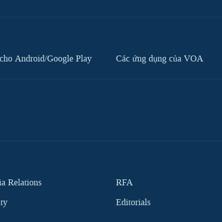
cho Android/Google Play
Các ứng dụng của VOA
 Relations
RFA
ity
Editorials