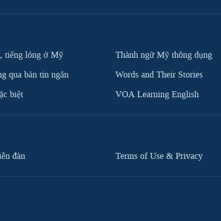
, tiếng lóng ở Mỹ
Thành ngữ Mỹ thông dụng
g qua bản tin ngắn
Words and Their Stories
c biệt
VOA Learning English
iễn đàn
Terms of Use & Privacy