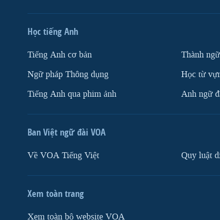
Học tiếng Anh
Tiếng Anh cơ bản
Thành ngữ
Ngữ pháp Thông dụng
Học từ vựn
Tiếng Anh qua phim ảnh
Anh ngữ đặ
Ban Việt ngữ đài VOA
Về VOA Tiếng Việt
Quy luật d
Xem toàn trang
Xem toàn bộ website VOA