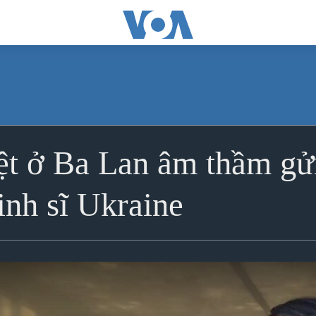
t ở Ba Lan âm thầm gửi
inh sĩ Ukraine