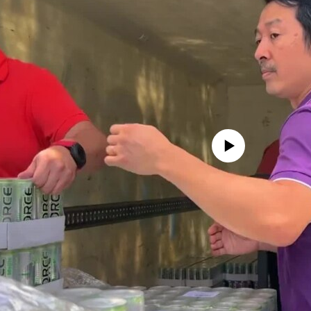
No media source currently avai