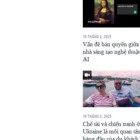
18 THÁNG 3, 2025
Vấn đề bản quyền giữa
nhà sáng tạo nghệ thuật
AI
16 THÁNG 3, 2025
Chế tài và chiến tranh ở
Ukraine là mối quan tâ
hàng đầu của du khách