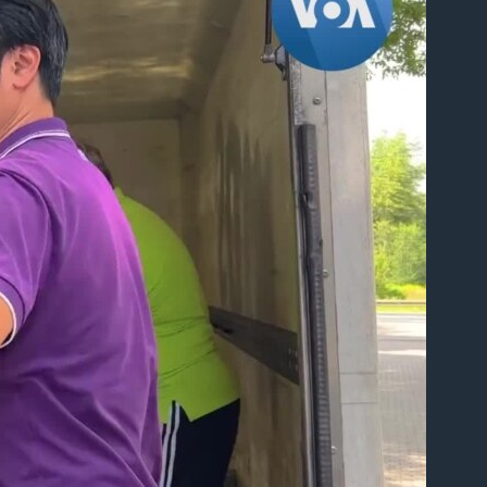
lable