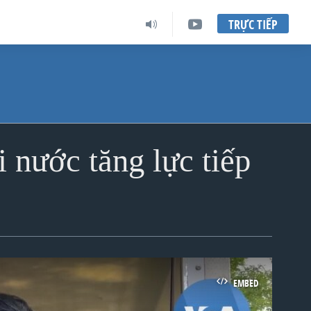
TRỰC TIẾP
 nước tăng lực tiếp
EMBED