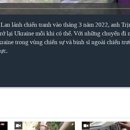
a Lan lánh chiến tranh vào tháng 3 năm 2022, anh Trị
trở lại Ukraine mỗi khi có thể. Với những chuyến đi 
raine trong vùng chiến sự và binh sĩ ngoài chiến t
lực.