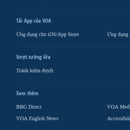
Tải App của VOA
Ứng dụng cho iOS/App Store
Ứng dụng 
Vượt tường lửa
Tránh kiểm duyệt
Xem thêm
MẠNG XÃ HỘI
BBG Direct
VOA Media
VOA English News
Accessibil
Ngôn ngữ khác