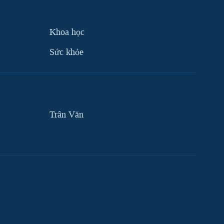
Khoa học
Sức khỏe
Trân Văn