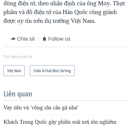
dùng điện tử, theo nhận định của ông Moy. Thực
phẩm và đồ điện tử của Hàn Quốc cũng giành
được uy tín trên thị trường Việt Nam.
Chia sẻ
Follow us
This item is part of
Việt Nam
Châu Á-Thái Bình Dương
Liên quan
Vay tiền và ‘cõng rắn cắn gà nhà’
Khách Trung Quốc gây phiền toái nơi tôn nghiêm