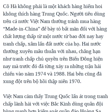
Cô Hà không phải là một khách hàng hiếm hoi
không thích hàng Trung Quốc. Người tiêu dùng
trên cả nước Việt Nam thường tránh mua hàng
“Made-in-China” để bày tỏ bất mãn đối với hàng
chất lượng thấp từ một nước từ bao đời nay hay
tranh chấp, xâm lấn đất nước của họ. Hai nước
thường xuyên mâu thuẫn với nhau, chẳng hạn
như tranh chấp chủ quyền trên Biển Đông hiện
nay mà trước đó đã từng xảy ra những trận hải
chiến vào năm 1974 và 1988. Hai bên cũng đã
xung đột trên bộ hồi thập niên 1970.
Việt Nam cảm thấy Trung Quốc lấn át trong tranh
chấp lãnh hải với việc Bắc Kinh dùng quân đội
hùng mạnh hơn kiểm soát quần đảo Hoàng Sa