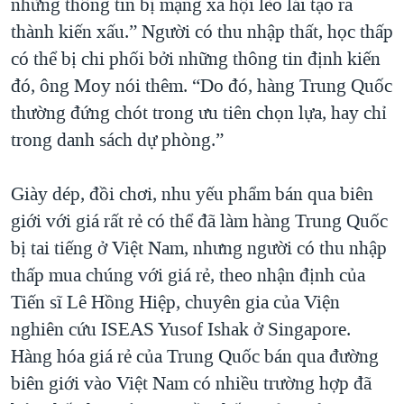
những thông tin bị mạng xã hội lèo lái tạo ra
thành kiến xấu.” Người có thu nhập thất, học thấp
có thể bị chi phối bởi những thông tin định kiến
đó, ông Moy nói thêm. “Do đó, hàng Trung Quốc
thường đứng chót trong ưu tiên chọn lựa, hay chỉ
trong danh sách dự phòng.”
Giày dép, đồi chơi, nhu yếu phẩm bán qua biên
giới với giá rất rẻ có thể đã làm hàng Trung Quốc
bị tai tiếng ở Việt Nam, nhưng người có thu nhập
thấp mua chúng với giá rẻ, theo nhận định của
Tiến sĩ Lê Hồng Hiệp, chuyên gia của Viện
nghiên cứu ISEAS Yusof Ishak ở Singapore.
Hàng hóa giá rẻ của Trung Quốc bán qua đường
biên giới vào Việt Nam có nhiều trường hợp đã