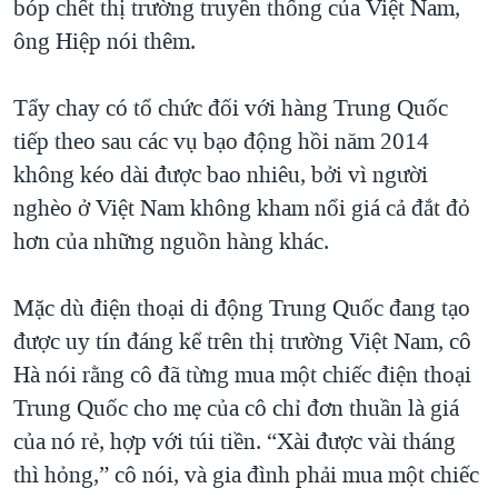
bóp chết thị trường truyền thống của Việt Nam,
ông Hiệp nói thêm.
Tẩy chay có tổ chức đối với hàng Trung Quốc
tiếp theo sau các vụ bạo động hồi năm 2014
không kéo dài được bao nhiêu, bởi vì người
nghèo ở Việt Nam không kham nổi giá cả đắt đỏ
hơn của những nguồn hàng khác.
Mặc dù điện thoại di động Trung Quốc đang tạo
được uy tín đáng kể trên thị trường Việt Nam, cô
Hà nói rằng cô đã từng mua một chiếc điện thoại
Trung Quốc cho mẹ của cô chỉ đơn thuần là giá
của nó rẻ, hợp với túi tiền. “Xài được vài tháng
thì hỏng,” cô nói, và gia đình phải mua một chiếc