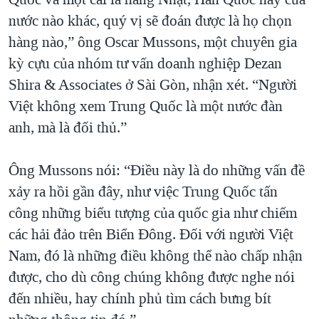
nước nào khác, quý vị sẽ đoán được là họ chọn
hàng nào,” ông Oscar Mussons, một chuyên gia
kỳ cựu của nhóm tư vấn doanh nghiệp Dezan
Shira & Associates ở Sài Gòn, nhận xét. “Người
Việt không xem Trung Quốc là một nước đàn
anh, mà là đối thủ.”
Ông Mussons nói: “Điều này là do những vấn đề
xảy ra hồi gần đây, như việc Trung Quốc tấn
công những biểu tượng của quốc gia như chiếm
các hải đảo trên Biển Đông. Đối với người Việt
Nam, đó là những điều không thể nào chấp nhận
được, cho dù công chúng không được nghe nói
đến nhiều, hay chính phủ tìm cách bưng bít