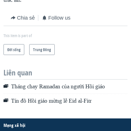
Chia sẻ
Follow us
This item is part of
Ðời sống
Trung Ðông
Liên quan
Tháng chay Ramadan của người Hồi giáo
Tín đồ Hồi giáo mừng lễ Eid al-Fitr
Mạng xã hội