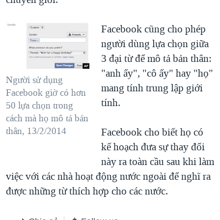
QUAN HỆ VIỆT MỸ
Facebook cũng cho phép
người dùng lựa chọn giữa
3 đại từ để mô tả bản thân:
"anh ấy", "cô ấy" hay "họ"
Người sử dụng
mang tính trung lập giới
Facebook giờ có hơn
tính.
50 lựa chọn trong
cách mà họ mô tả bản
thân, 13/2/2014
Facebook cho biết họ có
kế hoạch đưa sự thay đổi
này ra toàn cầu sau khi làm
việc với các nhà hoạt động nước ngoài để nghĩ ra
được những từ thích hợp cho các nước.