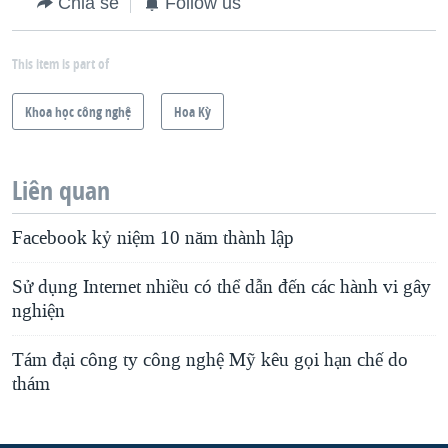
Chia sẻ
Follow us
This item is part of
Khoa học công nghệ
Hoa Kỳ
Liên quan
Facebook kỷ niệm 10 năm thành lập
Sử dụng Internet nhiều có thể dẫn đến các hành vi gây
nghiện
Tám đại công ty công nghệ Mỹ kêu gọi hạn chế do
thám