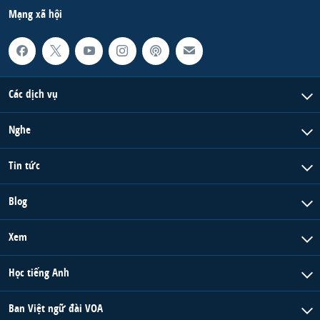
Mạng xã hội
Các dịch vụ
Nghe
Tin tức
Blog
Xem
Học tiếng Anh
Ban Việt ngữ đài VOA