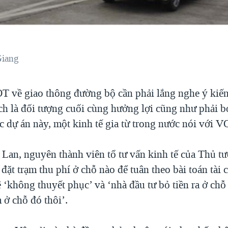
Giang
T về giao thông đường bộ cần phải lắng nghe ý kiế
ch là đối tượng cuối cùng hưởng lợi cũng như phải bỏ 
ác dự án này, một kinh tế gia từ trong nước nói với 
Lan, nguyên thành viên tổ tư vấn kinh tế của Thủ t
 đặt trạm thu phí ở chỗ nào để tuân theo bài toán tài
lẽ ‘không thuyết phục’ và ‘nhà đầu tư bỏ tiền ra ở chỗ
 ở chỗ đó thôi’.