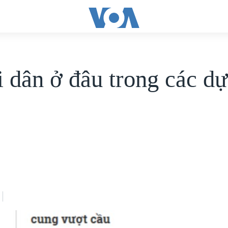
 dân ở đâu trong các dự
?