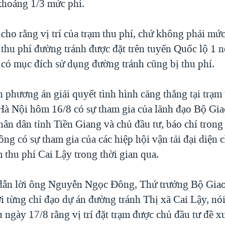
khoảng 1/3 mức phí.
cho rằng vị trí của trạm thu phí, chứ không phải mức
 thu phí đường tránh được đặt trên tuyến Quốc lộ 1 
có mục đích sử dụng đường tránh cũng bị thu phí.
 phương án giải quyết tình hình căng thẳng tại trạm 
Hà Nội hôm 16/8 có sự tham gia của lãnh đạo Bộ Gi
hân dân tỉnh Tiền Giang và chủ đầu tư, báo chí trong
g có sự tham gia của các hiệp hội vận tải đại diện c
 thu phí Cai Lậy trong thời gian qua.
 dẫn lời ông Nguyễn Ngọc Đông, Thứ trưởng Bộ Gia
ời từng chỉ đạo dự án đường tránh Thị xã Cai Lậy, nói
 ngày 17/8 rằng vị trí đặt trạm được chủ đầu tư đề x