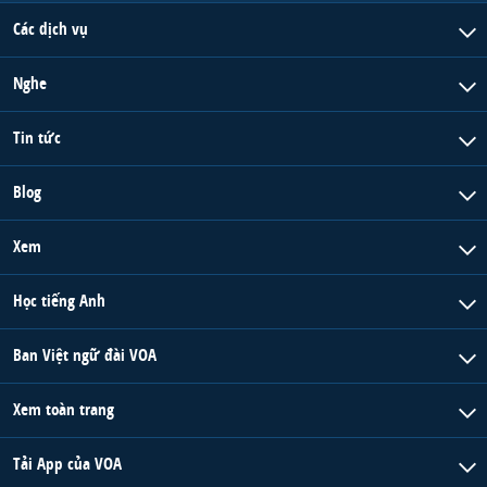
Các dịch vụ
Nghe
Tin tức
Blog
Xem
Học tiếng Anh
Ban Việt ngữ đài VOA
Xem toàn trang
Tải App của VOA