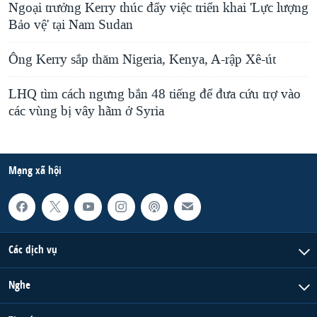
Ngoại trưởng Kerry thúc đẩy việc triển khai 'Lực lượng
Bảo vệ' tại Nam Sudan
Ông Kerry sắp thăm Nigeria, Kenya, A-rập Xê-út
LHQ tìm cách ngưng bắn 48 tiếng để đưa cứu trợ vào
các vùng bị vây hãm ở Syria
Mạng xã hội
Các dịch vụ
Nghe