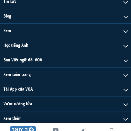
Tin tức
Blog
Xem
Học tiếng Anh
Ban Việt ngữ đài VOA
Xem toàn trang
Tải App của VOA
Vượt tường lửa
Xem thêm
TRỰC TIẾP