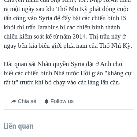
ra một ngày sau khi Thổ Nhĩ Kỳ phát động cuộc
tấn công vào Syria để đẩy bật các chiến binh IS
khỏi thị trấn Jarablus bị các chiến binh thánh
chiến kiểm soát kể từ năm 2014. Thị trấn này ở
ngay bên kia biên giới phía nam của Thổ Nhĩ Kỳ.
Đài quan sát Nhân quyền Syria đặt ở Anh cho
biết các chiến binh Nhà nước Hồi giáo "kháng cự
rất ít" trước khi bỏ chạy vào các làng lân cận.
Chia sẻ
Follow us
Liên quan