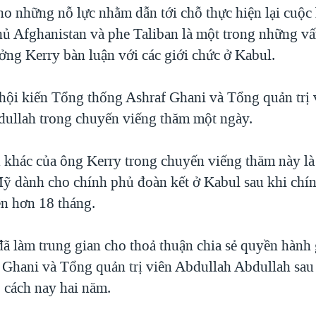
cho những nỗ lực nhằm dẫn tới chỗ thực hiện lại cuộ
hủ Afghanistan và phe Taliban là một trong những vấ
ởng Kerry bàn luận với các giới chức ở Kabul.
hội kiến Tổng thống Ashraf Ghani và Tổng quản trị 
ullah trong chuyến viếng thăm một ngày.
 khác của ông Kerry trong chuyến viếng thăm này là 
ỹ dành cho chính phủ đoàn kết ở Kabul sau khi chí
n hơn 18 tháng.
ã làm trung gian cho thoả thuận chia sẻ quyền hành
 Ghani và Tổng quản trị viên Abdullah Abdullah sau
p cách nay hai năm.