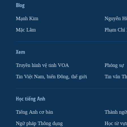
Blog
Mạnh Kim
Nguyễn H
Mặc Lâm
Phạm Chí
Xem
Truyền hình vệ tinh VOA
Phóng sự
Tin Việt Nam, biển Đông, thế giới
Tin vắn Th
Học tiếng Anh
Tiếng Anh cơ bản
Thành ngữ
Ngữ pháp Thông dụng
Học từ vựn