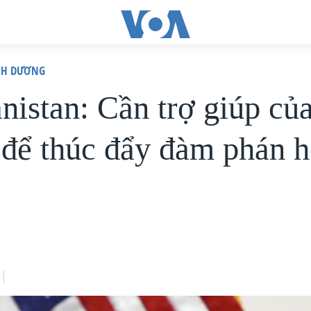
ÌNH DƯƠNG
nistan: Cần trợ giúp củ
 để thúc đẩy đàm phán 