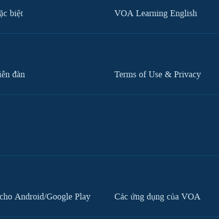
c biệt
VOA Learning English
iễn đàn
Terms of Use & Privacy
cho Android/Google Play
Các ứng dụng của VOA