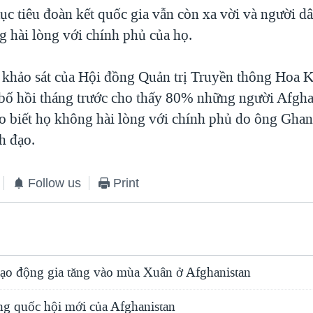
ục tiêu đoàn kết quốc gia vẫn còn xa vời và người d
g hài lòng với chính phủ của họ.
 khảo sát của Hội đồng Quản trị Truyền thông Hoa K
bố hồi tháng trước cho thấy 80% những người Afgha
ho biết họ không hài lòng với chính phủ do ông Ghan
h đạo.
Follow us
Print
ạo động gia tăng vào mùa Xuân ở Afghanistan
ông quốc hội mới của Afghanistan