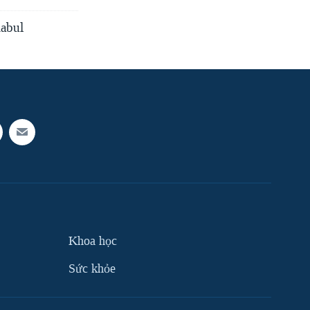
Kabul
Khoa học
Sức khỏe