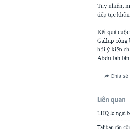
Tuy nhiên, m
tiếp tục khôn
Kết quả cuộc
Gallup công 
hỏi ý kiến c
Abdullah lãn
Chia sẻ
Liên quan
LHQ lo ngại b
Taliban tấn c