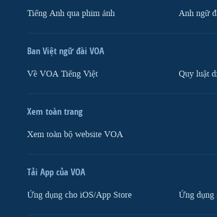
Tiếng Anh qua phim ảnh
Anh ngữ đặ
Ban Việt ngữ đài VOA
Về VOA Tiếng Việt
Quy luật d
Xem toàn trang
Xem toàn bộ website VOA
Tải App của VOA
Ứng dụng cho iOS/App Store
Ứng dụng 