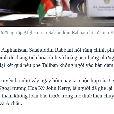
i đồng cấp Afghanistan Salahuddin Rabbani hội đàm ở K
 Afghanistan Salahuddin Rabbani nói rằng chính ph
mình để thăng tiến hoà bình và hoà giải, nhưng những
ại kết quả nếu phe Taliban không ngồi vào bàn đàm
tuyên bố như vậy ngày hôm nay tại cuộc họp của U
goại trưởng Hoa Kỳ John Kerry, là người đã ghé lại
 thăm không loan báo trước trong lúc thực hiện chu
và Á châu.