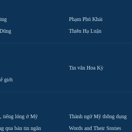
ùng
Phạm Phú Khải
 Dũng
Thiên Hạ Luận
Tin vắn Hoa Kỳ
ế giới
, tiếng lóng ở Mỹ
Thành ngữ Mỹ thông dụng
g qua bản tin ngắn
Words and Their Stories