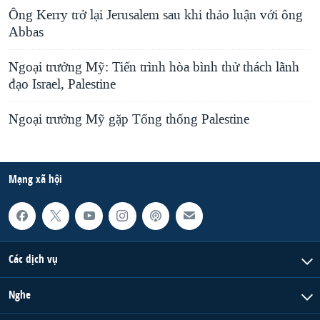
Ông Kerry trở lại Jerusalem sau khi thảo luận với ông
Abbas
Ngoại trưởng Mỹ: Tiến trình hòa bình thử thách lãnh
đạo Israel, Palestine
Ngoại trưởng Mỹ gặp Tổng thống Palestine
Mạng xã hội
Các dịch vụ
Nghe