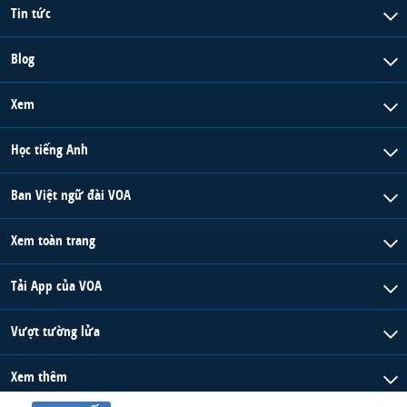
Tin tức
Blog
Xem
Học tiếng Anh
Ban Việt ngữ đài VOA
Xem toàn trang
Tải App của VOA
Vượt tường lửa
Xem thêm