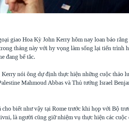
oại giao Hoa Kỳ John Kerry hôm nay loan báo rằng ô
rong tháng này với hy vọng làm sống lại tiến trình 
ine đang bế tắc.
 Kerry nói ông dự định thực hiện những cuộc thảo lu
alestine Mahmoud Abbas và Thủ tướng Israel Benj
 cho biết như vậy tại Rome trước khi họp với Bộ tr
Livni, là người cũng giữ nhiệm vụ thực hiện các cuộ