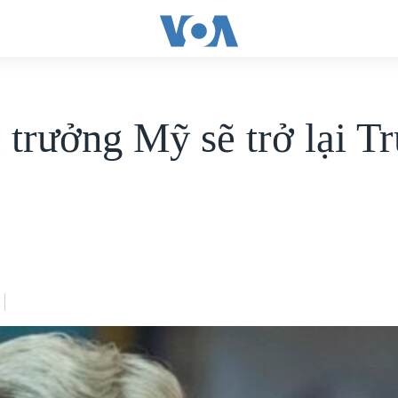
 trưởng Mỹ sẽ trở lại T