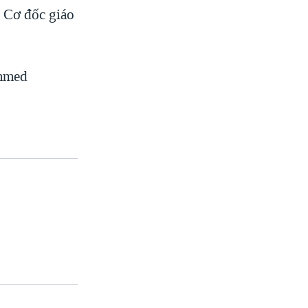
i Cơ đốc giáo
ammed