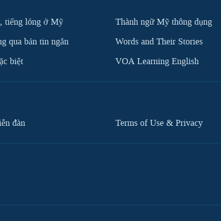
, tiếng lóng ở Mỹ
Thành ngữ Mỹ thông dụng
g qua bản tin ngắn
Words and Their Stories
c biệt
VOA Learning English
iễn đàn
Terms of Use & Privacy