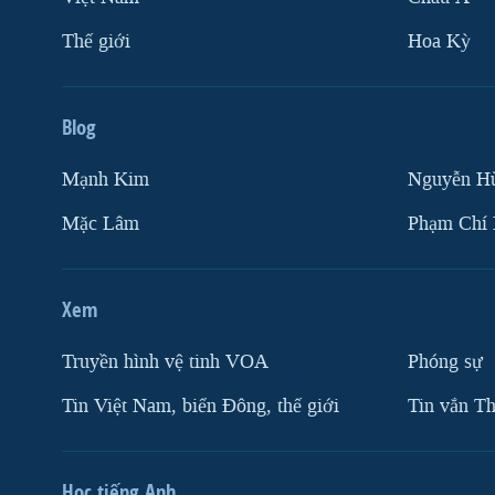
Thế giới
Hoa Kỳ
Blog
Mạnh Kim
Nguyễn H
Mặc Lâm
Phạm Chí
Xem
Truyền hình vệ tinh VOA
Phóng sự
Tin Việt Nam, biển Đông, thế giới
Tin vắn Th
Học tiếng Anh