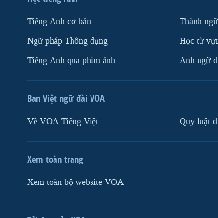
Tiếng Anh cơ bản
Thành ngữ
Ngữ pháp Thông dụng
Học từ vựn
Tiếng Anh qua phim ảnh
Anh ngữ đặ
Ban Việt ngữ đài VOA
Về VOA Tiếng Việt
Quy luật d
Xem toàn trang
Xem toàn bộ website VOA