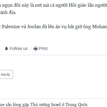
n ngọn đồi này là nơi mà cả người Hồi giáo lẫn ngườ
ánh địa.
c Palestine và Jordan đã lên án vụ bắt giữ ông Moh
Follow us
Print
Hoa Kỳ
ine sẵn lòng gặp Thủ tướng Israel ở Trung Quốc