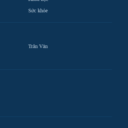
Sức khỏe
Trân Văn