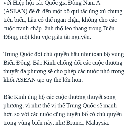
với Hiệp hội các Quốc gia Đông Nam Á
(ASEAN) để đi đến một bộ qui tắc ứng xử chung
trên biển, hầu có thể ngăn chận, không cho các
cuộc tranh chấp lãnh thổ leo thang trong Biển
Đông, một khu vực giàu tài nguyên.
Trung Quốc đòi chủ quyền hầu như toàn bộ vùng
Biển Đông. Bắc Kinh chống đối các cuộc thương
thuyết đa phương sẽ cho phép các nước nhỏ trong
khối ASEAN tạo uy thế lớn hơn.
Bắc Kinh ủng hộ các cuộc thương thuyết song
phương, vì như thế vị thế Trung Quốc sẽ mạnh
hơn so với các nước cũng tuyên bố có chủ quyền
trong vùng biển này, như Brunei, Malaysia,