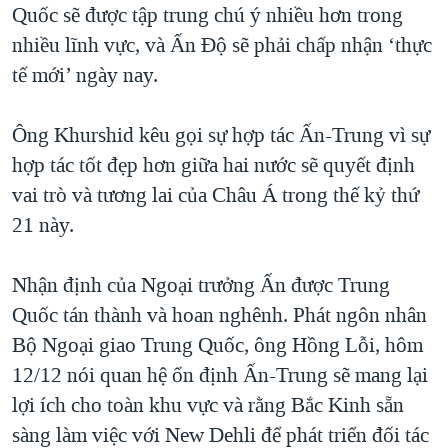
Quốc sẽ được tập trung chú ý nhiều hơn trong
QUAN HỆ VIỆT MỸ
nhiều lĩnh vực, và Ấn Độ sẽ phải chấp nhận ‘thực
tế mới’ ngày nay.
Ông Khurshid kêu gọi sự hợp tác Ấn-Trung vì sự
hợp tác tốt đẹp hơn giữa hai nước sẽ quyết định
vai trò và tương lai của Châu Á trong thế kỷ thứ
21 này.
Nhận định của Ngoại trưởng Ấn được Trung
Quốc tán thành và hoan nghênh. Phát ngôn nhân
Bộ Ngoại giao Trung Quốc, ông Hồng Lỗi, hôm
12/12 nói quan hệ ổn định Ấn-Trung sẽ mang lại
lợi ích cho toàn khu vực và rằng Bắc Kinh sẵn
sàng làm việc với New Dehli để phát triển đối tác