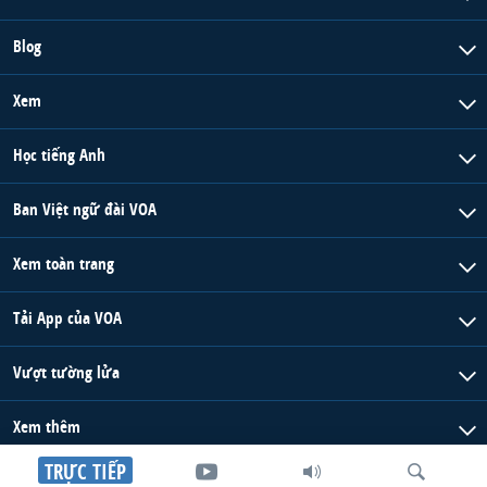
Blog
Xem
Học tiếng Anh
Ban Việt ngữ đài VOA
Xem toàn trang
Tải App của VOA
Vượt tường lửa
Xem thêm
TRỰC TIẾP