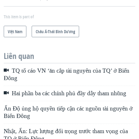
This item is part of
Việt Nam
Châu Á-Thái Bình Dương
Liên quan
TQ tố cáo VN ‘ăn cắp tài nguyên của TQ’ ở Biển
Đông
Hai phần ba các chính phủ đầy dẫy tham nhũng
Ấn Độ ủng hộ quyền tiếp cận các nguồn tài nguyên ở
Biển Đông
Nhật, Ấn: Lực lượng đối trọng trước tham vọng của
TQ ở Biển Ðông