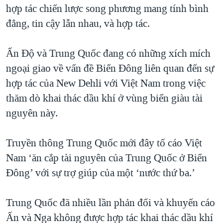
hợp tác chiến lược song phương mang tính bình
đẳng, tin cậy lẫn nhau, và hợp tác.
Ấn Độ và Trung Quốc đang có những xích mích
ngoại giao về vấn đề Biển Đông liên quan đến sự
hợp tác của New Dehli với Việt Nam trong việc
thăm dò khai thác dầu khí ở vùng biển giàu tài
nguyên này.
Truyền thông Trung Quốc mới đây tố cáo Việt
Nam ‘ăn cắp tài nguyên của Trung Quốc ở Biển
Đông’ với sự trợ giúp của một ‘nước thứ ba.’
Trung Quốc đã nhiều lần phản đối và khuyến cáo
Ấn và Nga không được hợp tác khai thác dầu khí