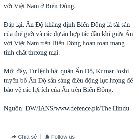
với Việt Nam ở Biển Đông.
Đáp lại, Ấn Độ khẳng định Biển Đông là tài sản
của thế giới và các dự án hợp tác dầu khí giữa Ấn
với Việt Nam trên Biển Đông hoàn toàn mang
tính chất thương mại.
Mới đây, Tư lệnh hải quân Ấn Độ, Kumar Joshi
tuyên bố Ấn Độ sẵn sàng điều động lực lượng để
bảo vệ các lợi ích của Ấn trên Biển Đông.
Nguồn: DW/IANS/www.defence.pk/The Hindu
Chia sẻ
Follow us