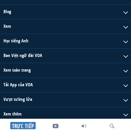
Blog
Xem
Học tiếng Anh
Ban Việt ngữ đài VOA
Xem toàn trang
Tải App của VOA
Vượt tường lửa
Xem thêm
TRỰC TIẾP