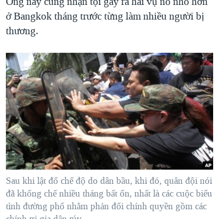
Ông này cũng nhận tội gây ra hai vụ nổ nhỏ hơn
ở Bangkok tháng trước từng làm nhiều người bị
thương.
Sau khi lật đổ chế độ do dân bầu, khi đó, quân đội nói
đã khống chế nhiều tháng bất ổn, nhất là các cuộc biểu
tình đường phố nhằm phản đối chính quyền gồm các