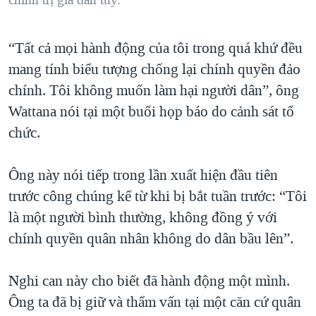
chính trị gia dân túy.
​“Tất cả mọi hành động của tôi trong quá khứ đều
mang tính biểu tượng chống lại chính quyền đảo
chính. Tôi không muốn làm hại người dân”, ông
Wattana nói tại một buổi họp báo do cảnh sát tổ
chức.
Ông này nói tiếp trong lần xuất hiện đầu tiên
trước công chúng kể từ khi bị bắt tuần trước: “Tôi
là một người bình thường, không đồng ý với
chính quyền quân nhân không do dân bầu lên”.
Nghi can này cho biết đã hành động một mình.
Ông ta đã bị giữ và thẩm vấn tại một căn cứ quân