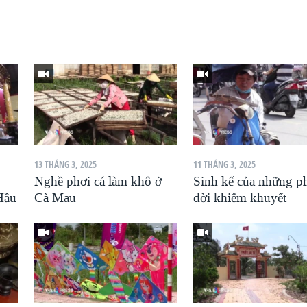
13 THÁNG 3, 2025
11 THÁNG 3, 2025
Nghề phơi cá làm khô ở
Sinh kế của những p
Hầu
Cà Mau
đời khiếm khuyết