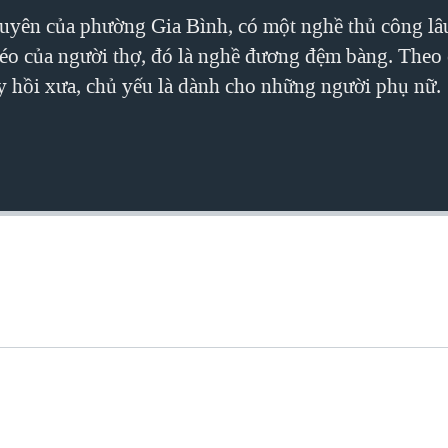
yên của phường Gia Bình, có một nghề thủ công lâu 
léo của người thợ, đó là nghề đương đệm bàng. Theo 
 hồi xưa, chủ yếu là dành cho những người phụ nữ.