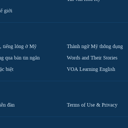
ế giới
, tiếng lóng ở Mỹ
Thành ngữ Mỹ thông dụng
g qua bản tin ngắn
Words and Their Stories
c biệt
VOA Learning English
iễn đàn
Terms of Use & Privacy