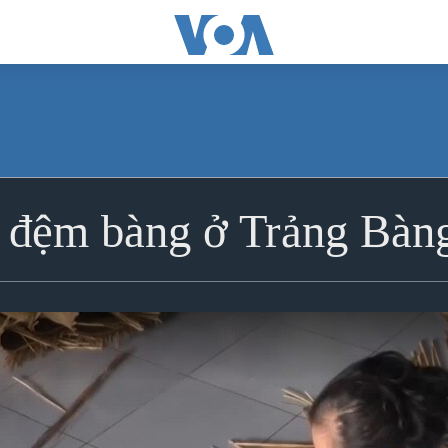
 đệm bàng ở Trảng Bàn