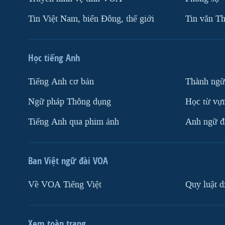
Tin Việt Nam, biển Đông, thế giới
Tin vắn Th
Học tiếng Anh
Tiếng Anh cơ bản
Thành ngữ
Ngữ pháp Thông dụng
Học từ vựn
Tiếng Anh qua phim ảnh
Anh ngữ đặ
Ban Việt ngữ đài VOA
Về VOA Tiếng Việt
Quy luật d
Xem toàn trang