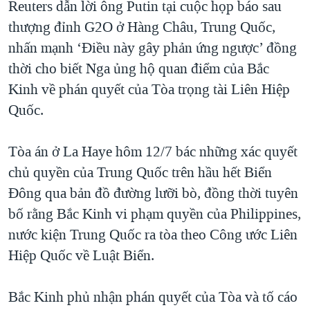
Reuters dẫn lời ông Putin tại cuộc họp báo sau
QUAN HỆ VIỆT MỸ
thượng đỉnh G2O ở Hàng Châu, Trung Quốc,
nhấn mạnh ‘Điều này gây phản ứng ngược’ đồng
thời cho biết Nga ủng hộ quan điểm của Bắc
Kinh về phán quyết của Tòa trọng tài Liên Hiệp
Quốc.
Tòa án ở La Haye hôm 12/7 bác những xác quyết
chủ quyền của Trung Quốc trên hầu hết Biển
Đông qua bản đồ đường lưỡi bò, đồng thời tuyên
bố rằng Bắc Kinh vi phạm quyền của Philippines,
nước kiện Trung Quốc ra tòa theo Công ước Liên
Hiệp Quốc về Luật Biển.
Bắc Kinh phủ nhận phán quyết của Tòa và tố cáo