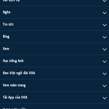
Nghe
Tin tức
Blog
Xem
Học tiếng Anh
Ban Việt ngữ đài VOA
Xem toàn trang
Tải App của VOA