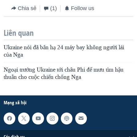
Chia sẻ
(1)
Follow us
Liên quan
Ukraine nói đã bắn hạ 24 máy bay không người lái
của Nga
Ngoại trưởng Ukraine tới châu Phi để mưu tìm hậu
thuẫn cho cuộc chiến chống Nga
Mạng xã hội
Các dịch vụ