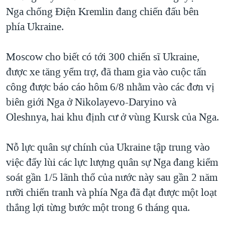
Nga chống Điện Kremlin đang chiến đấu bên
phía Ukraine.
Moscow cho biết có tới 300 chiến sĩ Ukraine,
được xe tăng yểm trợ, đã tham gia vào cuộc tấn
công được báo cáo hôm 6/8 nhằm vào các đơn vị
biên giới Nga ở Nikolayevo-Daryino và
Oleshnya, hai khu định cư ở vùng Kursk của Nga.
Nỗ lực quân sự chính của Ukraine tập trung vào
việc đẩy lùi các lực lượng quân sự Nga đang kiểm
soát gần 1/5 lãnh thổ của nước này sau gần 2 năm
rưỡi chiến tranh và phía Nga đã đạt được một loạt
thắng lợi từng bước một trong 6 tháng qua.