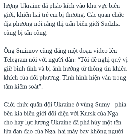
lượng Ukraine đã pháo kích vào khu vực biên
giới, khiến hai trẻ em bị thương. Các quan chức
địa phương nói rằng thị trấn biên giới Sudzha
cũng bị tấn công.
Ông Smirnov cũng đăng một đoạn video lên
Telegram nói với người dân: “Tôi đề nghị quý vị
giữ bình tĩnh và bị ảnh hưởng từ thông tin khiêu
khích của đối phương. Tình hình hiện vẫn trong
tầm kiểm soát”.
Giới chức quân đội Ukraine ở vùng Sumy - phía
bên kia biên giới đối diện với Kursk của Nga -
cho hay lực lượng Ukraine đã phá hủy một tên
lửa đạn đạo của Nga, hai máy bay không người