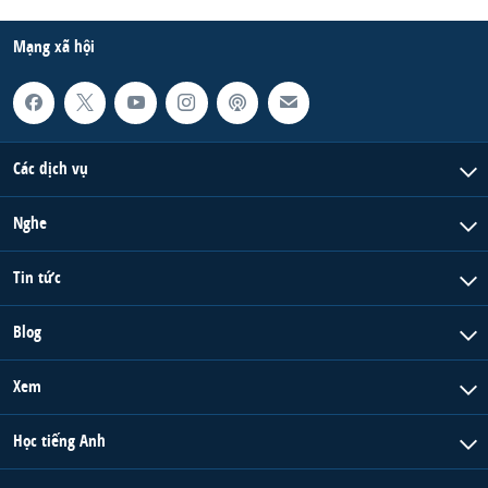
Mạng xã hội
Các dịch vụ
Nghe
Tin tức
Blog
Xem
Học tiếng Anh