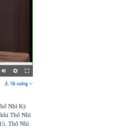
Tải xuống
SHARE
 Thổ Nhĩ Kỳ
u khi Thổ Nhĩ
015. Thổ Nhĩ