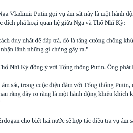
ga Vladimir Putin gọi vụ ám sát này là một hành đ
c đích phá hoại quan hệ giữa Nga và Thổ Nhĩ Kỳ:
cách duy nhất để đáp trả, đó là tăng cường chống kh
 nhận lãnh những gì chúng gây ra."
hổ Nhĩ Kỳ đồng ý với Tổng thống Putin. Ông phát 
 ám sát, trong cuộc điện đàm với Tổng thống Putin, 
hau rằng đây rõ ràng là một hành động khiêu khích 
"
dogan cho biết hai nước sẽ hợp tác điều tra vụ ám sá