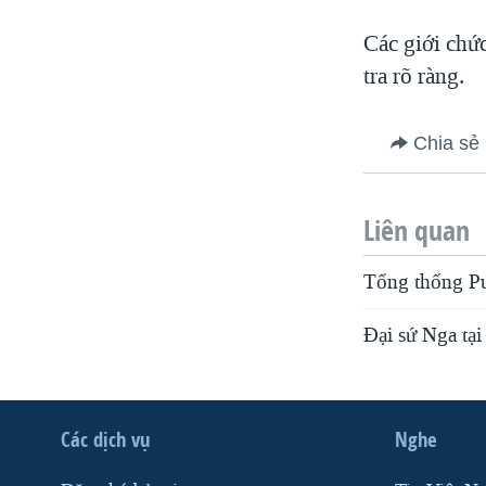
Các giới chức
tra rõ ràng.
Chia sẻ
Liên quan
Tổng thống Pu
Đại sứ Nga tại
Các dịch vụ
Nghe