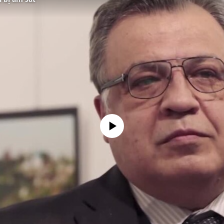
No media source currently available