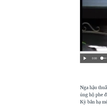
0:00
Nga hậu thuẫ
ủng hộ phe đ
Kỳ bắn hạ mộ