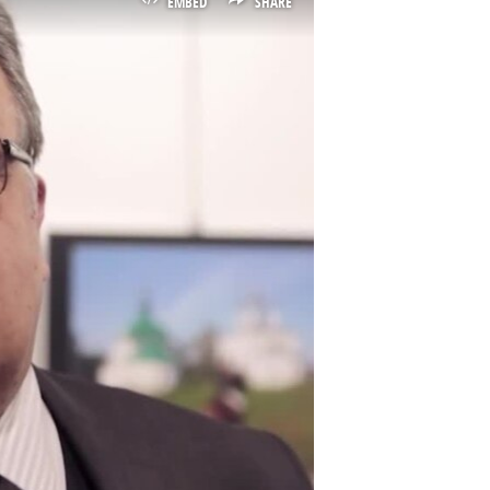
EMBED
SHARE