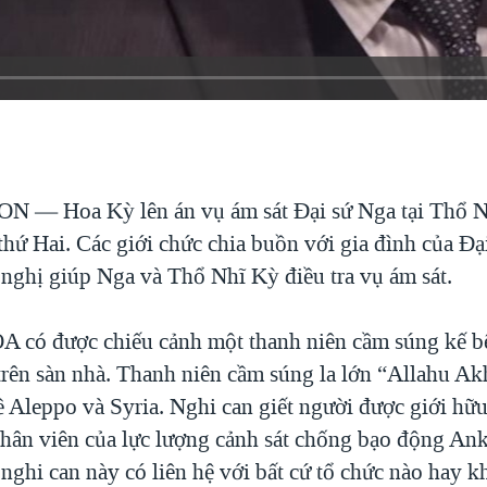
TON —
Hoa Kỳ lên án vụ ám sát Đại sứ Nga tại Thổ 
hứ Hai. Các giới chức chia buồn với gia đình của Đạ
 nghị giúp Nga và Thổ Nhĩ Kỳ điều tra vụ ám sát.
A có được chiếu cảnh một thanh niên cầm súng kế b
trên sàn nhà. Thanh niên cầm súng la lớn “Allahu Ak
ề Aleppo và Syria. Nghi can giết người được giới hữu
nhân viên của lực lượng cảnh sát chống bạo động Anka
nghi can này có liên hệ với bất cứ tổ chức nào hay 