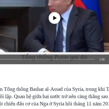
No media source currently available
1:00
EMBED
n Tổng thống Bashar al-Assad của Syria, trong khi
ối lập. Quan hệ giữa hai nước trở nên căng thẳng sa
t chiến đấu cơ của Nga ở Syria hồi tháng 11 năm 2