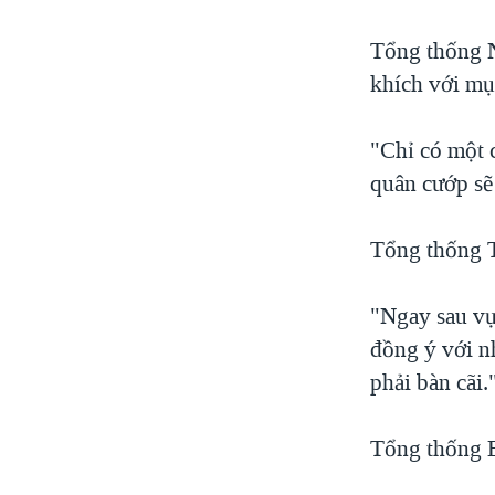
Tổng thống N
khích với mụ
"Chỉ có một 
quân cướp sẽ
Tổng thống T
"Ngay sau vụ
đồng ý với n
phải bàn cãi.
Tổng thống Er