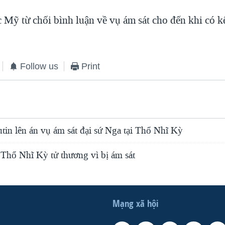
 Mỹ từ chối bình luận về vụ ám sát cho đến khi có k
Follow us
Print
tin lên án vụ ám sát đại sứ Nga tại Thổ Nhĩ Kỳ
 Thổ Nhĩ Kỳ tử thương vì bị ám sát
Mạng xã hội