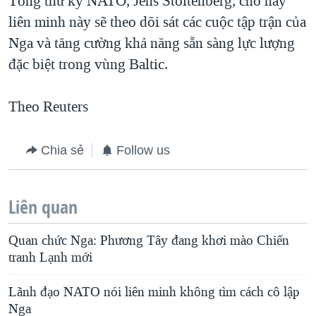
Tổng thư ký NATO, Jens Stoltenberg, cho hay
liên minh này sẽ theo dõi sát các cuộc tập trận của
Nga và tăng cường khả năng sẵn sàng lực lượng
đặc biệt trong vùng Baltic.
Theo Reuters
Chia sẻ
Follow us
Liên quan
Quan chức Nga: Phương Tây đang khơi mào Chiến
tranh Lạnh mới
Lãnh đạo NATO nói liên minh không tìm cách cô lập
Nga