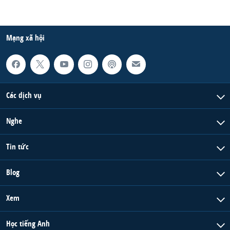
Mạng xã hội
Các dịch vụ
Nghe
Tin tức
Blog
Xem
Học tiếng Anh