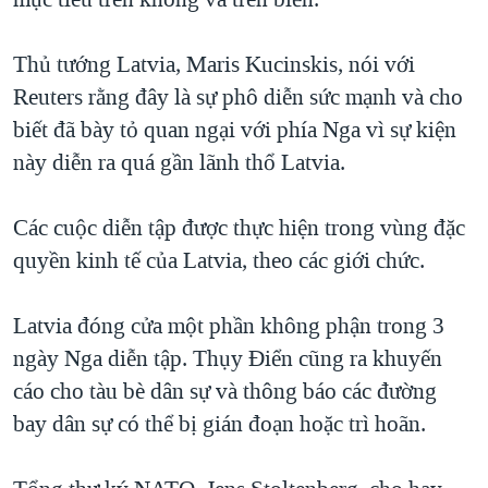
QUAN HỆ VIỆT MỸ
Thủ tướng Latvia, Maris Kucinskis, nói với
Reuters rằng đây là sự phô diễn sức mạnh và cho
biết đã bày tỏ quan ngại với phía Nga vì sự kiện
này diễn ra quá gần lãnh thổ Latvia.
Các cuộc diễn tập được thực hiện trong vùng đặc
quyền kinh tế của Latvia, theo các giới chức.
Latvia đóng cửa một phần không phận trong 3
ngày Nga diễn tập. Thụy Điển cũng ra khuyến
cáo cho tàu bè dân sự và thông báo các đường
bay dân sự có thể bị gián đoạn hoặc trì hoãn.