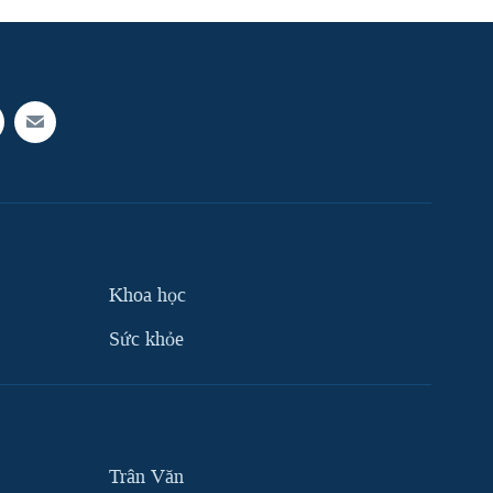
Khoa học
Sức khỏe
Trân Văn