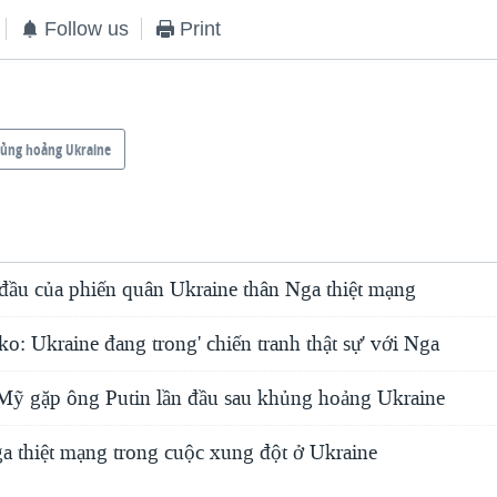
Follow us
Print
ủng hoảng Ukraine
đầu của phiến quân Ukraine thân Nga thiệt mạng
: Ukraine đang trong' chiến tranh thật sự' với Nga
Mỹ gặp ông Putin lần đầu sau khủng hoảng Ukraine
ga thiệt mạng trong cuộc xung đột ở Ukraine