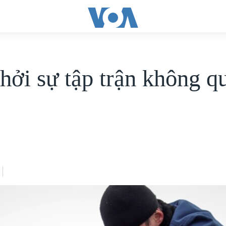
hởi sự tập trận không q