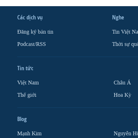
Các dịch vụ
Nghe
Ðăng ký bản tin
Tin Việt N
Podcast/RSS
Thời sự qu
Tin tức
Việt Nam
Châu Á
Thế giới
Hoa Kỳ
Blog
Mạnh Kim
Nguyễn H