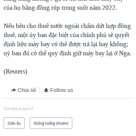
của họ bằng đồng rúp trong suốt năm 2022.
Nếu bên cho thuê nước ngoài chấm dứt hợp đồng
thuê, một ủy ban đặc biệt của chính phủ sẽ quyết
định liệu máy bay có thể được trả lại hay không;
uỷ ban đó có thể quy định giữ máy bay lại ở Nga.
(Reuters)
Chia sẻ
Follow us
This item is part of
Châu Âu
Khủng hoảng Ukraine