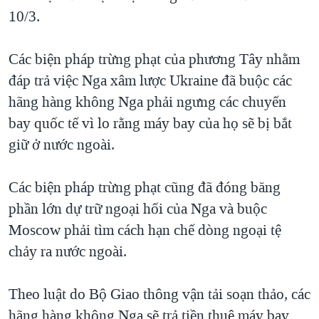
10/3.
QUAN HỆ VIỆT MỸ
Các biện pháp trừng phạt của phương Tây nhằm
đáp trả việc Nga xâm lược Ukraine đã buộc các
hãng hàng không Nga phải ngưng các chuyến
bay quốc tế vì lo rằng máy bay của họ sẽ bị bắt
giữ ở nước ngoài.
Các biện pháp trừng phạt cũng đã đóng băng
phần lớn dự trữ ngoại hối của Nga và buộc
Moscow phải tìm cách hạn chế dòng ngoại tệ
chảy ra nước ngoài.
Theo luật do Bộ Giao thông vận tải soạn thảo, các
hãng hàng không Nga sẽ trả tiền thuê máy bay