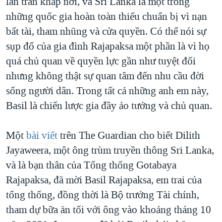
lan tràn khắp nơi, và Sri Lanka là một trong
những quốc gia hoàn toàn thiếu chuẩn bị vì nạn
bất tài, tham nhũng và cửa quyền. Có thể nói sự
sụp đổ của gia đình Rajapaksa một phần là vì họ
quá chủ quan về quyền lực gần như tuyệt đối
nhưng không thật sự quan tâm đến nhu cầu đời
sống người dân. Trong tất cả những anh em này,
Basil là chiến lược gia đầy ảo tưởng và chủ quan.
Một
bài viết
trên The Guardian cho biết Dilith
Jayaweera, một ông trùm truyền thông Sri Lanka,
và là bạn thân của Tổng thống Gotabaya
Rajapaksa, đã mời Basil Rajapaksa, em trai của
tổng thống, đồng thời là Bộ trưởng Tài chính,
tham dự bữa ăn tối với ông vào khoảng tháng 10