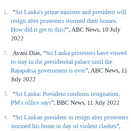
“
Sri Lanka's prime minister and president will
resign after protesters stormed their homes.
How did it get to this?
”, ABC News, 10 July
2022
Avani Dias, “
Sri Lanka protesters have vowed
to stay in the presidential palace until the
Rajapaksa government is over
”, ABC News, 11
July 2022
“
Sri Lanka: President confirms resignation,
PM's office says
”, BBC News, 11 July 2022
“
Sri Lankan president to resign after protesters
stormed his home in day of violent clashes
”,