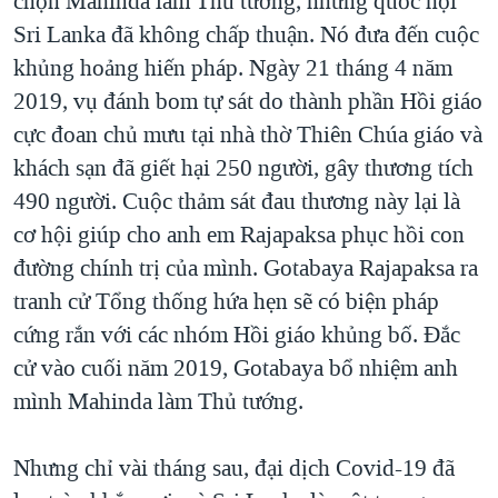
chọn Mahinda làm Thủ tướng, nhưng quốc hội
Sri Lanka đã không chấp thuận. Nó đưa đến cuộc
khủng hoảng hiến pháp. Ngày 21 tháng 4 năm
2019, vụ đánh bom tự sát do thành phần Hồi giáo
cực đoan chủ mưu tại nhà thờ Thiên Chúa giáo và
khách sạn đã giết hại 250 người, gây thương tích
490 người. Cuộc thảm sát đau thương này lại là
cơ hội giúp cho anh em Rajapaksa phục hồi con
đường chính trị của mình. Gotabaya Rajapaksa ra
tranh cử Tổng thống hứa hẹn sẽ có biện pháp
cứng rắn với các nhóm Hồi giáo khủng bố. Đắc
cử vào cuối năm 2019, Gotabaya bổ nhiệm anh
mình Mahinda làm Thủ tướng.
Nhưng chỉ vài tháng sau, đại dịch Covid-19 đã