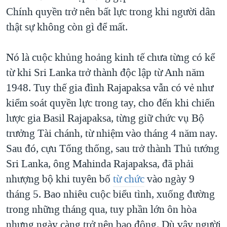
Chính quyền trở nên bất lực trong khi người dân
thật sự không còn gì để mất.
Nó là cuộc khủng hoảng kinh tế chưa từng có kể
từ khi Sri Lanka trở thành độc lập từ Anh năm
1948. Tuy thế gia đình Rajapaksa vẫn có vẻ như
kiểm soát quyền lực trong tay, cho đến khi chiến
lược gia Basil Rajapaksa, từng giữ chức vụ Bộ
trưởng Tài chánh, từ nhiệm vào tháng 4 năm nay.
Sau đó, cựu Tổng thống, sau trở thành Thủ tướng
Sri Lanka, ông Mahinda Rajapaksa, đã phải
nhượng bộ khi tuyên bố
từ chức
vào ngày 9
tháng 5. Bao nhiêu cuộc biểu tình, xuống đường
trong những tháng qua, tuy phần lớn ôn hòa
nhưng ngày càng trở nên bạo động. Dù vậy người