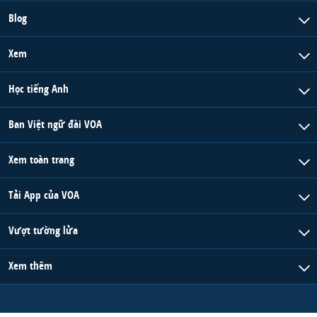
Blog
Xem
Học tiếng Anh
Ban Việt ngữ đài VOA
Xem toàn trang
Tải App của VOA
Vượt tường lửa
Xem thêm