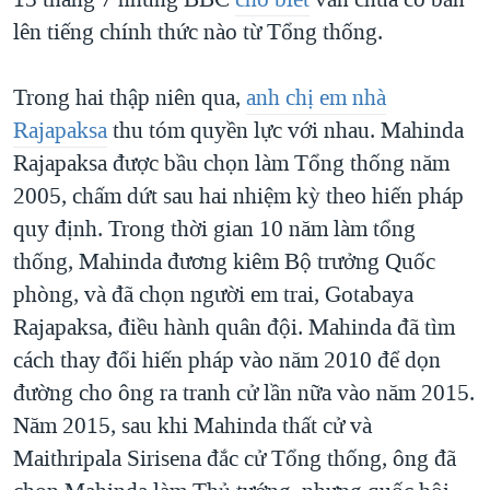
lên tiếng chính thức nào từ Tổng thống.
Trong hai thập niên qua,
anh chị em nhà
Rajapaksa
thu tóm quyền lực với nhau. Mahinda
Rajapaksa được bầu chọn làm Tổng thống năm
2005, chấm dứt sau hai nhiệm kỳ theo hiến pháp
quy định. Trong thời gian 10 năm làm tổng
thống, Mahinda đương kiêm Bộ trưởng Quốc
phòng, và đã chọn người em trai, Gotabaya
Rajapaksa, điều hành quân đội. Mahinda đã tìm
cách thay đổi hiến pháp vào năm 2010 để dọn
đường cho ông ra tranh cử lần nữa vào năm 2015.
Năm 2015, sau khi Mahinda thất cử và
Maithripala Sirisena đắc cử Tổng thống, ông đã