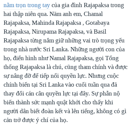
nằm trọn trong tay
của gia đình Rajapaksa trong
QUAN HỆ VIỆT MỸ
hai thập niên qua. Năm anh em, Chamal
Rajapaksa, Mahinda Rajapaksa , Gotabaya
Rajapaksa, Nirupama Rajapaksa, và Basil
Rajapaksa từng nắm giữ những vai trò trọng yếu
trong nhà nước Sri Lanka. Những người con của
họ, điển hình như Namal Rajapaksa, gọi Tổng
thống Rajapaksa là chú, cũng tham chính và được
sự nâng đỡ để tiếp nối quyền lực. Nhưng cuộc
chính biến tại Sri Lanka vào cuối tuần qua đã
thay đổi cán cân quyền lực tại đây. Sự phẫn nộ
biến thành sức mạnh quật khởi cho thấy khi
người dân biết đoàn kết và lên tiếng, không có gì
cản trở được ý chí của họ.