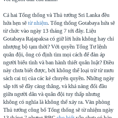
Cả hai Tổng thống và Thủ tướng Sri Lanka đều
hứa hẹn sẽ
từ nhiệm
. Tổng thống Gotabaya hứa sẽ
từ chức vào ngày 13 tháng 7 tới đây. Liệu
Gotabaya Rajapaksa có giữ lời hứa không hay chỉ
nhượng bộ tạm thời? Với quyền Tổng Tư lệnh
quân đội, ông có định tìm mọi cách để đàn áp
người biểu tình và ban hành thiết quân luật? Điều
này chưa biết được, bởi không thể loại trừ từ mưu
sách cai trị của các kẻ chuyên quyền. Những ngày
sắp tới sẽ đầy căng thẳng, và khả năng đối đầu
giữa người dân và quân đội tuy thấp nhưng
không có nghĩa là không thể xảy ra. Văn phòng
Thủ tướng công bố Tổng thống sẽ từ nhiệm ngày
13 tháng 7 nhưng BBC
cho biết
vẫn chưa có bản