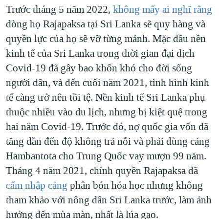
Trước tháng 5 năm 2022,
không mấy ai nghĩ rằng
dòng họ Rajapaksa tại Sri Lanka sẽ quy hàng và
quyền lực của họ sẽ vỡ từng mảnh. Mặc dầu nền
kinh tế của Sri Lanka trong thời gian đại dịch
Covid-19 đã gây bao khốn khó cho đời sống
người dân, và đến cuối năm 2021, tình hình kinh
tế càng trở nên tồi tệ. Nền kinh tế Sri Lanka phụ
thuộc nhiều vào du lịch, nhưng bị kiệt quệ trong
hai năm Covid-19. Trước đó, nợ quốc gia vốn đã
tăng dần đến độ không trả nỗi và phải dùng cảng
Hambantota cho Trung Quốc vay mượn 99 năm.
Tháng 4 năm 2021, chính quyền Rajapaksa đã
cấm nhập cảng
phân bón hóa học nhưng không
tham khảo với nông dân Sri Lanka trước, làm ảnh
hưởng đến mùa màn, nhất là lúa gạo.