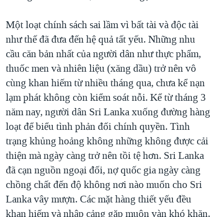
Một loạt chính sách sai lầm vì bất tài và độc tài
như thế đã đưa đến hệ quả tất yếu. Những nhu
cầu căn bản nhất của người dân như thực phẩm,
thuốc men và nhiên liệu (xăng dầu) trở nên vô
cùng khan hiếm từ nhiều tháng qua, chưa kể nạn
lạm phát không còn kiểm soát nỗi. Kể từ tháng 3
năm nay, người dân Sri Lanka xuống đường hàng
loạt để biểu tình phản đối chính quyền. Tình
trạng khủng hoảng không những không được cải
thiện mà ngày càng trở nên tồi tệ hơn. Sri Lanka
đã cạn nguồn ngoại đối, nợ quốc gia ngày càng
chồng chất đến độ không nơi nào muốn cho Sri
Lanka vây mượn. Các mặt hàng thiết yếu đều
khan hiếm và nhập cảng gặp muôn vàn khó khăn.