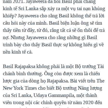
năm 2021. Jayaweera đã hỏi Basil phải chăng
kinh tế Sri Lanka sắp xảy ra một vụ tai nạn khủng
khiếp? Jayaweera cho rằng Basil không thể trả lời
câu hỏi này của mình. Basil biện luận ông sẽ tìm
thấy tiền từ đây, từ đó, rằng tất cả sẽ ổn thôi để trả
nợ. Nhưng Jayaweera cho rằng những gì Basil
trình bày cho thấy Basil thực sự không hiểu gì về
nền kinh tế cả.
Basil Rajapaksa không phải là một Bộ trưởng Tài
chánh bình thường. Ông còn được xem là chiến
lược gia của dòng họ Rajapaksa. Bài viết trên The
New York Times cho biết Bộ trưởng Năng lượng
của Sri Lanka, Udaya Gammanpila, một thành
viên trong nội các chính quyền từ năm 2020 đến