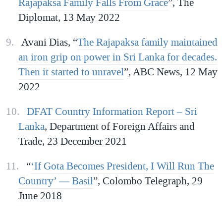
Rajapaksa Family Falls From Grace
”, The
Diplomat, 13 May 2022
Avani Dias, “
The Rajapaksa family maintained
an iron grip on power in Sri Lanka for decades.
Then it started to unravel
”, ABC News, 12 May
2022
DFAT Country Information Report – Sri
Lanka
, Department of Foreign Affairs and
Trade, 23 December 2021
“
‘If Gota Becomes President, I Will Run The
Country’ — Basil
”, Colombo Telegraph, 29
June 2018