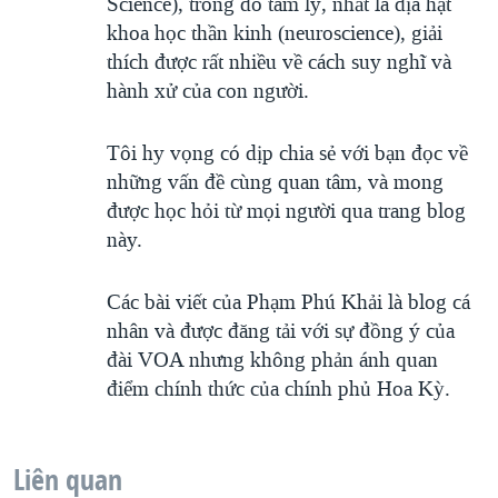
Science), trong đó tâm lý, nhất là địa hạt
khoa học thần kinh (neuroscience), giải
thích được rất nhiều về cách suy nghĩ và
hành xử của con người.
Tôi hy vọng có dịp chia sẻ với bạn đọc về
những vấn đề cùng quan tâm, và mong
được học hỏi từ mọi người qua trang blog
này.
Các bài viết của Phạm Phú Khải là blog cá
nhân và được đăng tải với sự đồng ý của
đài VOA nhưng không phản ánh quan
điểm chính thức của chính phủ Hoa Kỳ.
Liên quan