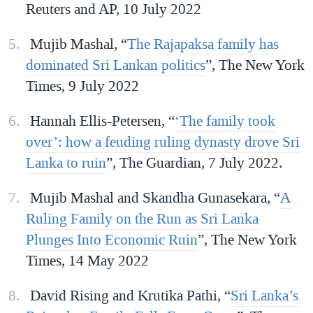
Reuters and AP, 10 July 2022
Mujib Mashal, “
The Rajapaksa family has
dominated Sri Lankan politics
”, The New York
Times, 9 July 2022
Hannah Ellis-Petersen, “
‘The family took
over’: how a feuding ruling dynasty drove Sri
Lanka to ruin
”, The Guardian, 7 July 2022.
Mujib Mashal and Skandha Gunasekara, “
A
Ruling Family on the Run as Sri Lanka
Plunges Into Economic Ruin
”, The New York
Times, 14 May 2022
David Rising and Krutika Pathi, “
Sri Lanka’s