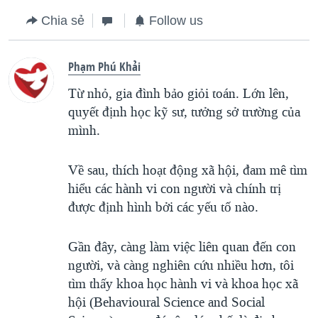
Chia sẻ
Follow us
Phạm Phú Khải
Từ nhỏ, gia đình bảo giỏi toán. Lớn lên,
quyết định học kỹ sư, tưởng sở trường của
mình.
Về sau, thích hoạt động xã hội, đam mê tìm
hiểu các hành vi con người và chính trị
được định hình bởi các yếu tố nào.
Gần đây, càng làm việc liên quan đến con
người, và càng nghiên cứu nhiều hơn, tôi
tìm thấy khoa học hành vi và khoa học xã
hội (Behavioural Science and Social