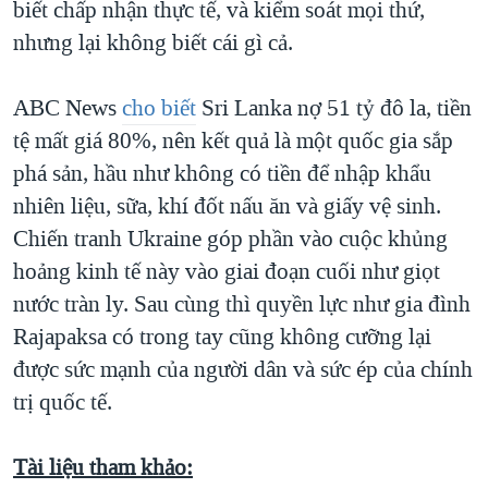
biết chấp nhận thực tế, và kiểm soát mọi thứ,
nhưng lại không biết cái gì cả.
ABC News
cho biết
Sri Lanka nợ 51 tỷ đô la, tiền
tệ mất giá 80%, nên kết quả là một quốc gia sắp
phá sản, hầu như không có tiền để nhập khẩu
nhiên liệu, sữa, khí đốt nấu ăn và giấy vệ sinh.
Chiến tranh Ukraine góp phần vào cuộc khủng
hoảng kinh tế này vào giai đoạn cuối như giọt
nước tràn ly. Sau cùng thì quyền lực như gia đình
Rajapaksa có trong tay cũng không cưỡng lại
được sức mạnh của người dân và sức ép của chính
trị quốc tế.
Tài liệu tham khảo: