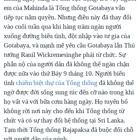
em của Mahinda là Tổng thống Gotabaya vẫn
tiếp tục nắm quyền. Nhưng điều này đã thay đổi
vào cuối tuần qua khi hàng trăm ngàn người
xuống đường biểu tình, đột nhập vào tư gia của
Gotabaya, và mạnh mẽ yêu cầu Gotabaya lẫn Thủ
tướng Ranil Wickremesinghe phải từ chức. Sự
phẫn nộ của người dân đã không thể ngăn chặn
được nữa vào thứ Bảy 9 tháng 10. Người biểu
tình
chiếm biệt thự của Tổng thống
đã không thể
ngờ được đời sống sung túc đến cỡ nào trong khi
họ vất vả với bữa cơm hàng ngày. Họ tuyên bố
không rời nơi này cho đến khi Tổng thống từ
chức và có sự thay đổi hệ thống tại Sri Lanka.
Tạm thời Tổng thống Rajapaksa đã buộc đổi chỗ
với người dân của mình.