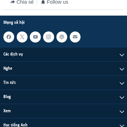
Chia sẻ
Follow us
Mạng xã hội
Các dịch vụ
Nghe
Tin tức
Blog
Xem
Học tiếng Anh