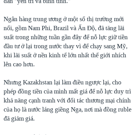
dân "yên trí và bình tĩnh."
Ngân hàng trung ương ở một số thị trường mới
nổi, gồm Nam Phi, Brazil và Ấn Độ, đã tăng lãi
suất trong những tuần gần đây để nỗ lực giữ tiền
đầu tư ở lại trong nước thay vì để chạy sang Mỹ,
khi lãi suất ở nền kinh tế lớn nhất thế giới nhích
lên cao hơn.
Nhưng Kazakhstan lại làm điều ngược lại, cho
phép đồng tiền của mình mất giá để nỗ lực duy trì
khả năng cạnh tranh với đối tác thương mại chính
của họ là nước láng giềng Nga, nơi mà đồng ruble
đã giảm giá.