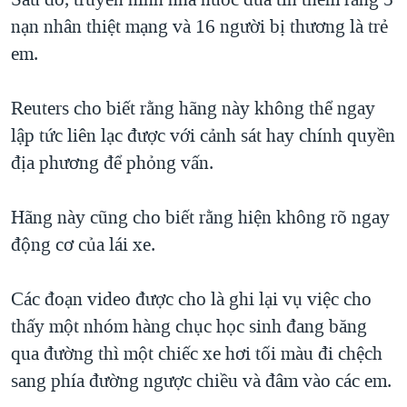
nạn nhân thiệt mạng và 16 người bị thương là trẻ
QUAN HỆ VIỆT MỸ
em.
Reuters cho biết rằng hãng này không thể ngay
lập tức liên lạc được với cảnh sát hay chính quyền
địa phương để phỏng vấn.
Hãng này cũng cho biết rằng hiện không rõ ngay
động cơ của lái xe.
Các đoạn video được cho là ghi lại vụ việc cho
thấy một nhóm hàng chục học sinh đang băng
qua đường thì một chiếc xe hơi tối màu đi chệch
sang phía đường ngược chiều và đâm vào các em.