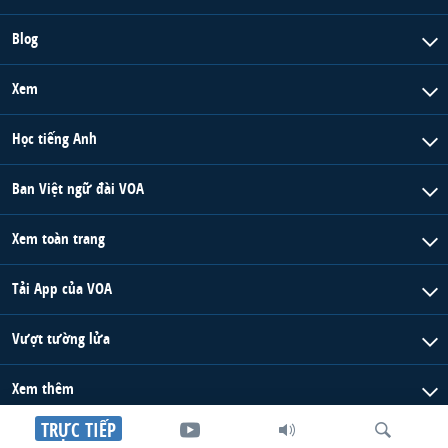
Blog
Xem
Học tiếng Anh
Ban Việt ngữ đài VOA
Xem toàn trang
Tải App của VOA
Vượt tường lửa
Xem thêm
TRỰC TIẾP