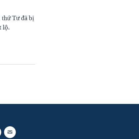
 thứ Tư đã bị
 lộ.