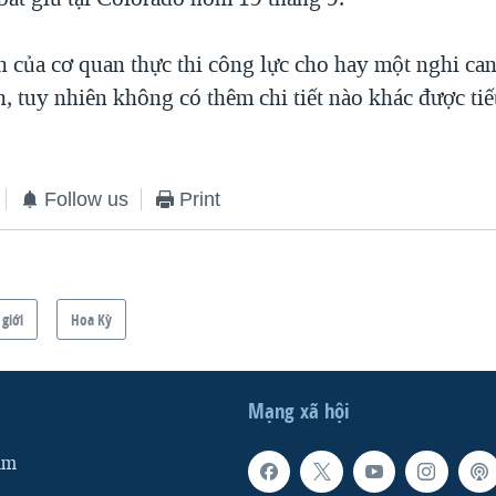
n của cơ quan thực thi công lực cho hay một nghi can
n, tuy nhiên không có thêm chi tiết nào khác được tiết
Follow us
Print
 giới
Hoa Kỳ
Mạng xã hội
am