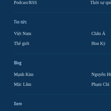
Podcast/RSS
Thời sự qu
Tin tức
Việt Nam
Châu Á
Thế giới
Hoa Kỳ
Blog
Mạnh Kim
Nguyễn H
Mặc Lâm
Phạm Chí
Xem