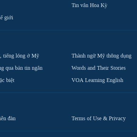
Tin vắn Hoa Kỳ
ế giới
, tiếng lóng ở Mỹ
Thành ngữ Mỹ thông dụng
g qua bản tin ngắn
Words and Their Stories
c biệt
VOA Learning English
iễn đàn
Terms of Use & Privacy