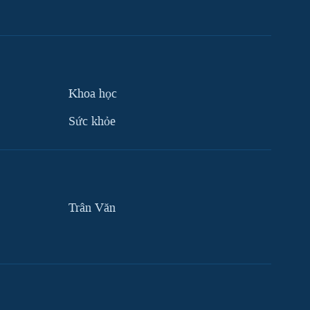
Khoa học
Sức khỏe
Trân Văn