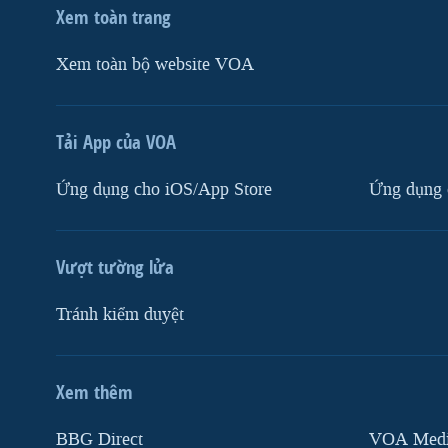
Xem toàn trang
Xem toàn bộ website VOA
Tải App của VOA
Ứng dụng cho iOS/App Store
Ứng dụng 
Vượt tường lửa
Tránh kiểm duyệt
Xem thêm
MẠNG XÃ HỘI
BBG Direct
VOA Media