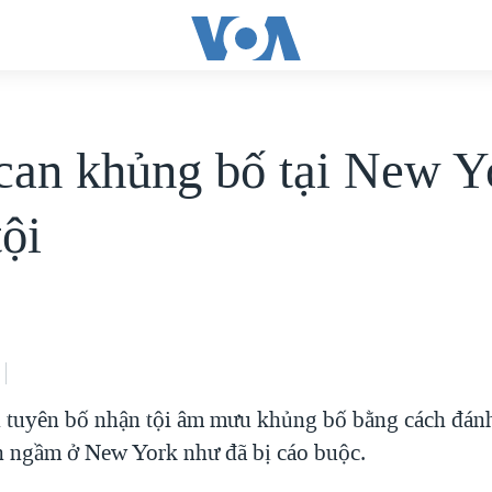
can khủng bố tại New Y
tội
 tuyên bố nhận tội âm mưu khủng bố bằng cách đán
n ngầm ở New York như đã bị cáo buộc.