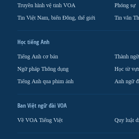
Truyền hình vệ tinh VOA
Phóng sự
Tin Việt Nam, biển Đông, thế giới
Tin vắn Th
Học tiếng Anh
Tiếng Anh cơ bản
Thành ngữ
Ngữ pháp Thông dụng
Học từ vựn
Tiếng Anh qua phim ảnh
Anh ngữ đặ
Ban Việt ngữ đài VOA
Về VOA Tiếng Việt
Quy luật d