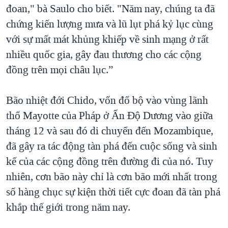
đoan," bà Saulo cho biết. "Năm nay, chúng ta đã
chứng kiến lượng mưa và lũ lụt phá kỷ lục cùng
với sự mất mát khủng khiếp về sinh mạng ở rất
nhiều quốc gia, gây đau thương cho các cộng
đồng trên mọi châu lục.”
Bão nhiệt đới Chido, vốn đổ bộ vào vùng lãnh
thổ Mayotte của Pháp ở Ấn Độ Dương vào giữa
tháng 12 và sau đó di chuyển đến Mozambique,
đã gây ra tác động tàn phá đến cuộc sống và sinh
kế của các cộng đồng trên đường đi của nó. Tuy
nhiên, cơn bão này chỉ là cơn bão mới nhất trong
số hàng chục sự kiện thời tiết cực đoan đã tàn phá
khắp thế giới trong năm nay.