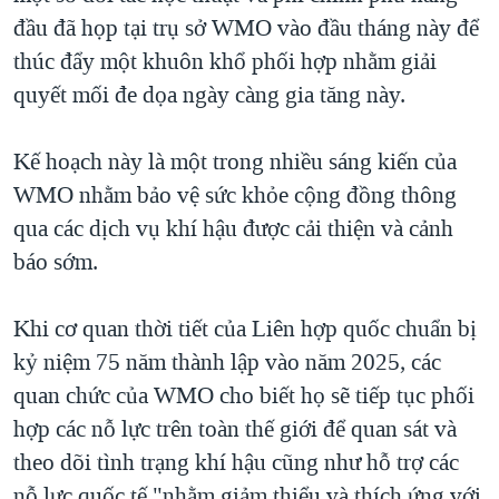
đầu đã họp tại trụ sở WMO vào đầu tháng này để
thúc đẩy một khuôn khổ phối hợp nhằm giải
quyết mối đe dọa ngày càng gia tăng này.
Kế hoạch này là một trong nhiều sáng kiến của
WMO nhằm bảo vệ sức khỏe cộng đồng thông
qua các dịch vụ khí hậu được cải thiện và cảnh
báo sớm.
Khi cơ quan thời tiết của Liên hợp quốc chuẩn bị
kỷ niệm 75 năm thành lập vào năm 2025, các
quan chức của WMO cho biết họ sẽ tiếp tục phối
hợp các nỗ lực trên toàn thế giới để quan sát và
theo dõi tình trạng khí hậu cũng như hỗ trợ các
nỗ lực quốc tế "nhằm giảm thiểu và thích ứng với