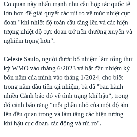
Cơ quan này nhấn mạnh nhu cầu hợp tác quốc tế
lớn hơn để giải quyết các rủi ro về mức nhiệt cực
đoan "khi nhiệt độ toàn cầu tăng lên và các hiện
tượng nhiệt độ cực đoan trở nên thường xuyên và
nghiêm trọng hơn".
Celeste Saulo, người được bổ nhiệm làm tổng thư
ký WMO vào tháng 6/2023 và bắt đầu nhiệm kỳ
bốn năm của mình vào tháng 1/2024, cho biết
trong năm đầu tiên tại nhiệm, bà đã "ban hành
nhiều Cảnh báo đỏ về tình trạng khí hậu", trong
đó cảnh báo rằng "mỗi phần nhỏ của một độ ấm
lên đều quan trọng và làm tăng các hiện tượng
khí hậu cực đoan, tác động và rủi ro".