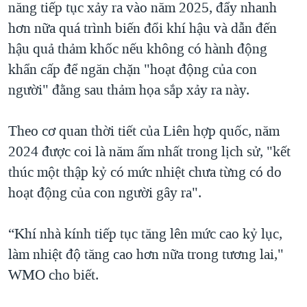
năng tiếp tục xảy ra vào năm 2025, đẩy nhanh
QUAN HỆ VIỆT MỸ
hơn nữa quá trình biến đổi khí hậu và dẫn đến
hậu quả thảm khốc nếu không có hành động
khẩn cấp để ngăn chặn "hoạt động của con
người" đằng sau thảm họa sắp xảy ra này.
Theo cơ quan thời tiết của Liên hợp quốc, năm
2024 được coi là năm ấm nhất trong lịch sử, "kết
thúc một thập kỷ có mức nhiệt chưa từng có do
hoạt động của con người gây ra".
“Khí nhà kính tiếp tục tăng lên mức cao kỷ lục,
làm nhiệt độ tăng cao hơn nữa trong tương lai,"
WMO cho biết.