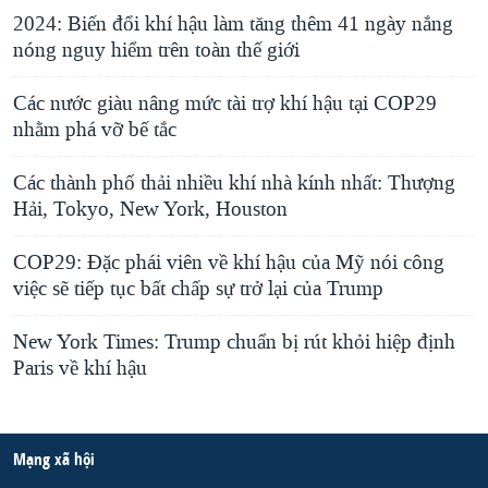
2024: Biến đổi khí hậu làm tăng thêm 41 ngày nắng
nóng nguy hiểm trên toàn thế giới
Các nước giàu nâng mức tài trợ khí hậu tại COP29
nhằm phá vỡ bế tắc
Các thành phố thải nhiều khí nhà kính nhất: Thượng
Hải, Tokyo, New York, Houston
COP29: Đặc phái viên về khí hậu của Mỹ nói công
việc sẽ tiếp tục bất chấp sự trở lại của Trump
New York Times: Trump chuẩn bị rút khỏi hiệp định
Paris về khí hậu
Mạng xã hội