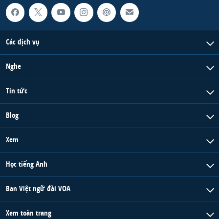
Các dịch vụ
Nghe
Tin tức
Blog
Xem
Học tiếng Anh
Ban Việt ngữ đài VOA
Xem toàn trang