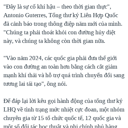
"Đây là sự cố khí hậu – theo thời gian thực",
Antonio Guterres, Tổng thư ký Liên Hợp Quốc
đã cảnh báo trong thông điệp năm mới của mình.
"Chúng ta phải thoát khỏi con đường hủy diệt
này, và chúng ta không còn thời gian nữa.
"Vào năm 2024, các quốc gia phải đưa thế giới
vào con đường an toàn hơn bằng cách cắt giảm
mạnh khí thải và hỗ trợ quá trình chuyển đổi sang
tương lai tái tạo", ông nói.
Để đáp lại lời kêu gọi hành động của tổng thư ký
LHQ về tình trạng mức nhiệt cực đoan, một nhóm
chuyên gia từ 15 tổ chức quốc tế, 12 quốc gia và
một số đối tác học thuật và phi chính phủ hàng