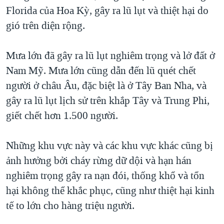
Florida của Hoa Kỳ, gây ra lũ lụt và thiệt hại do
gió trên diện rộng.
Mưa lớn đã gây ra lũ lụt nghiêm trọng và lở đất ở
Nam Mỹ. Mưa lớn cũng dẫn đến lũ quét chết
người ở châu Âu, đặc biệt là ở Tây Ban Nha, và
gây ra lũ lụt lịch sử trên khắp Tây và Trung Phi,
giết chết hơn 1.500 người.
Những khu vực này và các khu vực khác cũng bị
ảnh hưởng bởi cháy rừng dữ dội và hạn hán
nghiêm trọng gây ra nạn đói, thống khổ và tổn
hại không thể khắc phục, cũng như thiệt hại kinh
tế to lớn cho hàng triệu người.