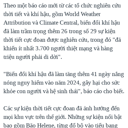
Theo một báo cáo mới từ các tổ chức nghiên cứu
thời tiết và khí hậu, gồm World Weather
Attribution và Climate Central, biến đổi khí hậu
đã làm trầm trọng thêm 26 trong số 29 sự kiện
thời tiết cực đoan được nghiên cứu, trong đó "đã
khiến ít nhất 3.700 người thiệt mạng và hàng
triệu người phải di dời".
"Biến đổi khí hậu đã làm tăng thêm 41 ngày nắng
nóng nguy hiểm vào năm 2024, gây hại cho sức
khỏe con người và hệ sinh thái", báo cáo cho biết.
Các sự kiện thời tiết cực đoan đã ảnh hưởng đến
mọi khu vực trên thế giới. Những sự kiện nổi bật
bao gồm Bão Helene, từng đổ bộ vào tiểu bang