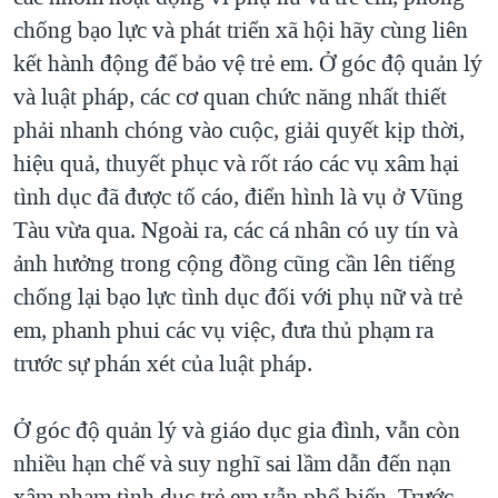
chống bạo lực và phát triển xã hội hãy cùng liên
kết hành động để bảo vệ trẻ em. Ở góc độ quản lý
và luật pháp, các cơ quan chức năng nhất thiết
phải nhanh chóng vào cuộc, giải quyết kịp thời,
hiệu quả, thuyết phục và rốt ráo các vụ xâm hại
tình dục đã được tố cáo, điển hình là vụ ở Vũng
Tàu vừa qua. Ngoài ra, các cá nhân có uy tín và
ảnh hưởng trong cộng đồng cũng cần lên tiếng
chống lại bạo lực tình dục đối với phụ nữ và trẻ
em, phanh phui các vụ việc, đưa thủ phạm ra
trước sự phán xét của luật pháp.
Ở góc độ quản lý và giáo dục gia đình, vẫn còn
nhiều hạn chế và suy nghĩ sai lầm dẫn đến nạn
xâm phạm tình dục trẻ em vẫn phổ biến. Trước