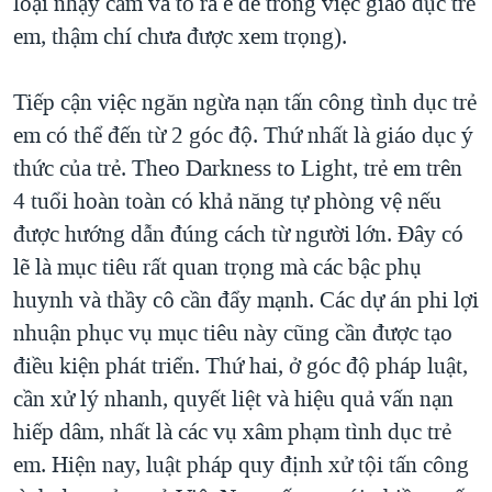
loại nhạy cảm và tỏ ra e dè trong việc giáo dục trẻ
em, thậm chí chưa được xem trọng).
Tiếp cận việc ngăn ngừa nạn tấn công tình dục trẻ
em có thể đến từ 2 góc độ. Thứ nhất là giáo dục ý
thức của trẻ. Theo Darkness to Light, trẻ em trên
4 tuổi hoàn toàn có khả năng tự phòng vệ nếu
được hướng dẫn đúng cách từ người lớn. Đây có
lẽ là mục tiêu rất quan trọng mà các bậc phụ
huynh và thầy cô cần đẩy mạnh. Các dự án phi lợi
nhuận phục vụ mục tiêu này cũng cần được tạo
điều kiện phát triển. Thứ hai, ở góc độ pháp luật,
cần xử lý nhanh, quyết liệt và hiệu quả vấn nạn
hiếp dâm, nhất là các vụ xâm phạm tình dục trẻ
em. Hiện nay, luật pháp quy định xử tội tấn công