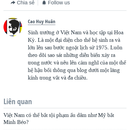
Chia sẻ
Follow us
Cao Huy Huân
Sinh trưởng ở Việt Nam và học tập tại Hoa
Kỳ. Là một đại diện cho thế hệ sinh ra và
lớn lên sau bước ngoặt lịch sử 1975. Luôn
theo dõi sao sát những diễn biến xảy ra
trong nước và nêu lên cảm nghĩ của một thế
hệ hậu bối thông qua blog dưới một lăng
kính trong vắt và đa chiều.
Liên quan
Việt Nam có thể bắt tội phạm ấu dâm như Mỹ bắt
Minh Béo?