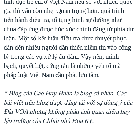
tình dục trẻ em ở Việt Nam nếu so với nhiều quốc
gia thì vẫn còn nhẹ. Quan trọng hơn, quá trình
tiến hành điều tra, tố tụng hình sự dường như
chưa đáp ứng được bức xúc chính đáng từ phía dư
luận. Một số kết luận điều tra chưa thuyết phục,
dẫn đến nhiều người dần thiếu niềm tin vào công
lý trong các vụ xử lý ấu dâm. Vậy nên, minh
bạch, quyết liệt, cứng rắn là những yếu tố mà
pháp luật Việt Nam cần phải lưu tâm.
* Blog của Cao Huy Huân là blog cá nhân. Các
bài viết trên blog được đăng tải với sự đồng ý của
Ðài VOA nhưng không phản ánh quan điểm hay
lập trường của Chính phủ Hoa Kỳ.