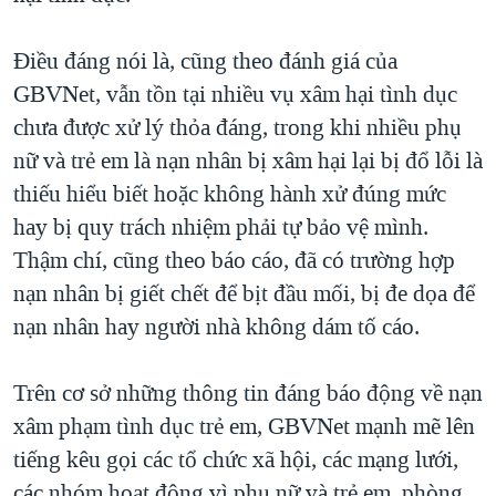
Điều đáng nói là, cũng theo đánh giá của
GBVNet, vẫn tồn tại nhiều vụ xâm hại tình dục
chưa được xử lý thỏa đáng, trong khi nhiều phụ
nữ và trẻ em là nạn nhân bị xâm hại lại bị đổ lỗi là
thiếu hiểu biết hoặc không hành xử đúng mức
hay bị quy trách nhiệm phải tự bảo vệ mình.
Thậm chí, cũng theo báo cáo, đã có trường hợp
nạn nhân bị giết chết để bịt đầu mối, bị đe dọa để
nạn nhân hay người nhà không dám tố cáo.
Trên cơ sở những thông tin đáng báo động về nạn
xâm phạm tình dục trẻ em, GBVNet mạnh mẽ lên
tiếng kêu gọi các tổ chức xã hội, các mạng lưới,
các nhóm hoạt động vì phụ nữ và trẻ em, phòng