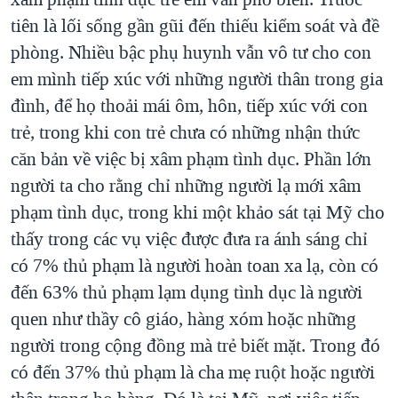
tiên là lối sống gần gũi đến thiếu kiểm soát và đề
phòng. Nhiều bậc phụ huynh vẫn vô tư cho con
em mình tiếp xúc với những người thân trong gia
đình, để họ thoải mái ôm, hôn, tiếp xúc với con
trẻ, trong khi con trẻ chưa có những nhận thức
căn bản về việc bị xâm phạm tình dục. Phần lớn
người ta cho rằng chỉ những người lạ mới xâm
phạm tình dục, trong khi một khảo sát tại Mỹ cho
thấy trong các vụ việc được đưa ra ánh sáng chỉ
có 7% thủ phạm là người hoàn toan xa lạ, còn có
đến 63% thủ phạm lạm dụng tình dục là người
quen như thầy cô giáo, hàng xóm hoặc những
người trong cộng đồng mà trẻ biết mặt. Trong đó
có đến 37% thủ phạm là cha mẹ ruột hoặc người