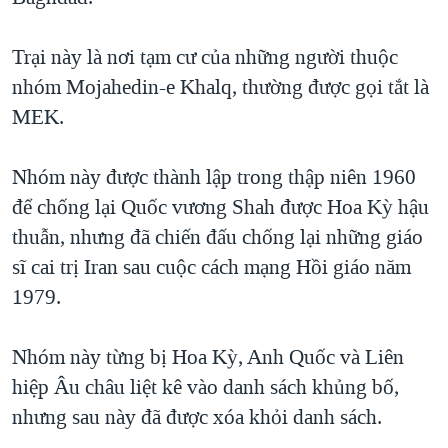
QUAN HỆ VIỆT MỸ
Trại này là nơi tạm cư của những người thuộc
nhóm Mojahedin-e Khalq, thường được gọi tắt là
MEK.
Nhóm này được thành lập trong thập niên 1960
để chống lại Quốc vương Shah được Hoa Kỳ hậu
thuẫn, nhưng đã chiến đấu chống lại những giáo
sĩ cai trị Iran sau cuộc cách mạng Hồi giáo năm
1979.
Nhóm này từng bị Hoa Kỳ, Anh Quốc và Liên
hiệp Âu châu liệt kê vào danh sách khủng bố,
nhưng sau này đã được xóa khỏi danh sách.