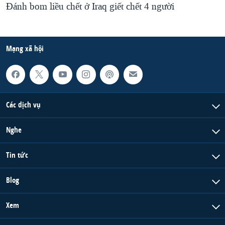
Ðánh bom liều chết ở Iraq giết chết 4 người
Mạng xã hội
Các dịch vụ
Nghe
Tin tức
Blog
Xem