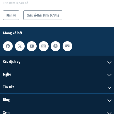
This item is part of
Kinh tế
Châu Á-Thái Bình Dương
Mạng xã hội
Các dịch vụ
Nghe
Tin tức
Blog
Xem