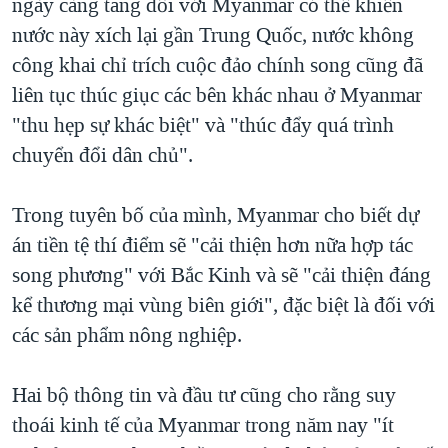
ngày càng tăng đối với Myanmar có thể khiến
nước này xích lại gần Trung Quốc, nước không
công khai chỉ trích cuộc đảo chính song cũng đã
liên tục thúc giục các bên khác nhau ở Myanmar
"thu hẹp sự khác biệt" và "thúc đẩy quá trình
chuyển đổi dân chủ".
Trong tuyên bố của mình, Myanmar cho biết dự
án tiền tệ thí điểm sẽ "cải thiện hơn nữa hợp tác
song phương" với Bắc Kinh và sẽ "cải thiện đáng
kể thương mại vùng biên giới", đặc biệt là đối với
các sản phẩm nông nghiệp.
Hai bộ thông tin và đầu tư cũng cho rằng suy
thoái kinh tế của Myanmar trong năm nay "ít