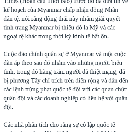
Times (Hoàn cầu Thời báo) trước đó đã đưa tin về
kế hoạch của Myanmar chấp nhận đồng Nhân
dân tệ, nói rằng động thái này nhằm giải quyết
tình trạng Myanmar bị thiếu đô la Mỹ và các
ngoại tệ khác trong thời kỳ kinh tế bất ổn.
Cuộc đảo chính quân sự ở Myanmar và một cuộc
đàn áp theo sau đó nhằm vào những người biểu
tình, trong đó hàng trăm người đã thiệt mạng, đã
bị phương Tây chỉ trích trên diện rộng và dẫn đến
các lệnh trừng phạt quốc tế đối với các quan chức
quân đội và các doanh nghiệp có liên hệ với quân
đội.
Các nhà phân tích cho rằng sự cô lập quốc tế