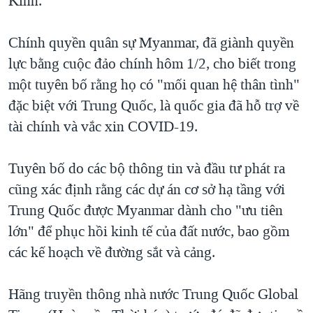
Kinh.
QUAN HỆ VIỆT MỸ
Chính quyền quân sự Myanmar, đã giành quyền
lực bằng cuộc đảo chính hôm 1/2, cho biết trong
một tuyên bố rằng họ có "mối quan hệ thân tình"
đặc biệt với Trung Quốc, là quốc gia đã hỗ trợ về
tài chính và vắc xin COVID-19.
Tuyên bố do các bộ thông tin và đầu tư phát ra
cũng xác định rằng các dự án cơ sở hạ tầng với
Trung Quốc được Myanmar dành cho "ưu tiên
lớn" để phục hồi kinh tế của đất nước, bao gồm
các kế hoạch về đường sắt và cảng.
Hãng truyền thông nhà nước Trung Quốc Global