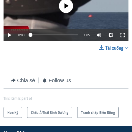
No media source currently available
0:00
1:05
Tải xuống
Chia sẻ
Follow us
This item is part of
Hoa Kỳ
Châu Á-Thái Bình Dương
Tranh chấp Biển Đông