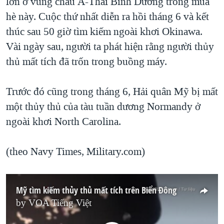
lớn ở vùng châu Á-Thái Bình Dương trong mùa
hè này. Cuộc thứ nhất diễn ra hồi tháng 6 và kết
thúc sau 50 giờ tìm kiếm ngoài khơi Okinawa.
Vài ngày sau, người ta phát hiện rằng người thủy
thủ mất tích đã trốn trong buồng máy.
Trước đó cũng trong tháng 6, Hải quân Mỹ bị mất
một thủy thủ của tàu tuần dương Normandy ở
ngoài khơi North Carolina.
(theo Navy Times, Military.com)
Mỹ tìm kiếm thủy thủ mất tích trên Biển Đông
by
VOA Tiếng Việt