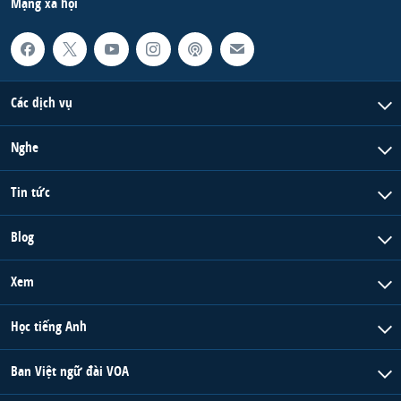
Mạng xã hội
Các dịch vụ
Nghe
Tin tức
Blog
Xem
Học tiếng Anh
Ban Việt ngữ đài VOA