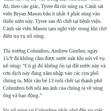
đó, theo cáo giác, Tyree đã rút súng ra. Cảnh sát
viên Bryan Mason bắn ít nhất 4 phát súng vào
thiếu niên này. Tyree sau đó chết tại bệnh viện.
Cảnh sát viên Mason tạm nghỉ việc trong khi chờ
điều tra vụ nổ súng.
Thị trưởng Columbus, Andrew Ginther, ngày
15/9 đã không cầm được nước mắt khi nói về vụ
nổ súng: “Có gì đó không ổn tại đất nước này và
cơn dịch này đang xâm nhập vào các con phố
chúng ta. Một cậu bé 13 tuổi chết tại thành phố
Columbus bởi nỗi ám ảnh của chúng ta về súng
ống và bạo động.”
Vụ nổ súng tại Columbus nhắc nhớ đến vụ việc