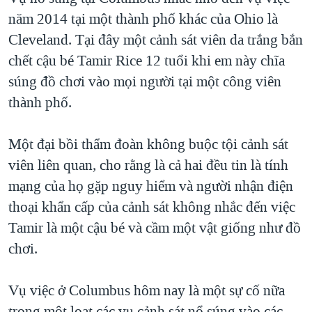
năm 2014 tại một thành phố khác của Ohio là
Cleveland. Tại đây một cảnh sát viên da trắng bắn
chết cậu bé Tamir Rice 12 tuổi khi em này chĩa
súng đồ chơi vào mọi người tại một công viên
thành phố.
Một đại bồi thẩm đoàn không buộc tội cảnh sát
viên liên quan, cho rằng là cả hai đều tin là tính
mạng của họ gặp nguy hiểm và người nhận điện
thoại khẩn cấp của cảnh sát không nhắc đến việc
Tamir là một cậu bé và cầm một vật giống như đồ
chơi.
Vụ việc ở Columbus hôm nay là một sự cố nữa
trong một loạt các vụ cảnh sát nổ súng vào các